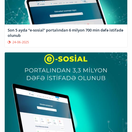
Son 5 ayda “e-sosial” portalından 6 milyon 700 min dəfə istifadə
olunub
24-06-2025