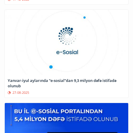
Yanvar-iyul aylarında “e-sosial”dan 9,3 milyon dəfə istifadə
olunub
27-08-2025