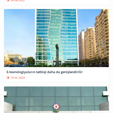
04-06-2022
E-texnologiyaların tətbiqi daha da genişləndirilir
10-02-2024