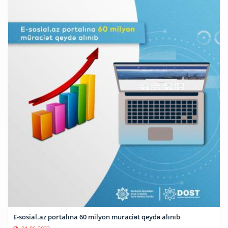
E-sosial.az portalına 60 milyon müraciət qeydə alınıb