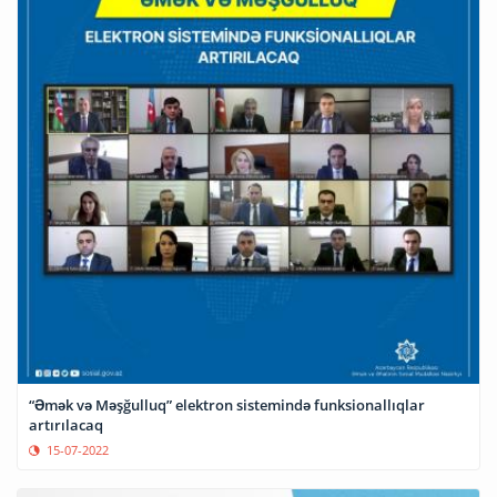
“Əmək və Məşğulluq” elektron sistemində funksionallıqlar
artırılacaq
15-07-2022