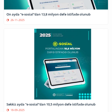
On ayda “e-sosial”dan 13,8 milyon dəfə istifadə olunub
26-11-2025
Səkkiz ayda “e-sosial”dan 10,5 milyon dəfə istifadə olunub
18-09-2025