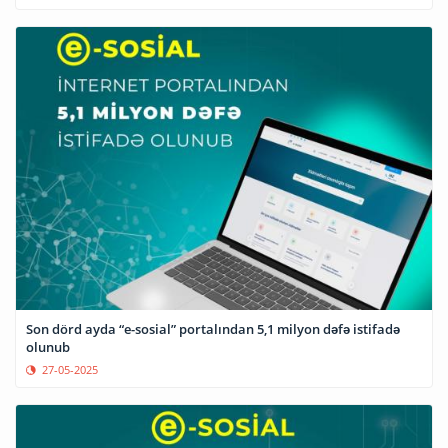
Son dörd ayda “e-sosial” portalından 5,1 milyon dəfə istifadə
olunub
27-05-2025