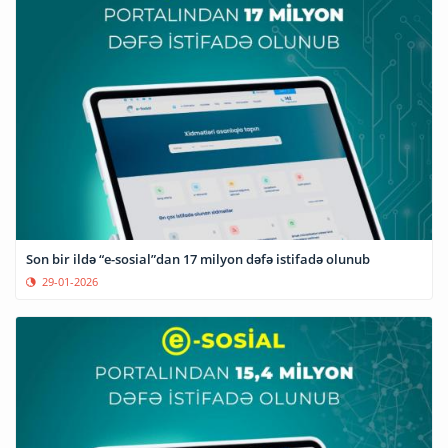
Son bir ildə “e-sosial”dan 17 milyon dəfə istifadə olunub
29-01-2026