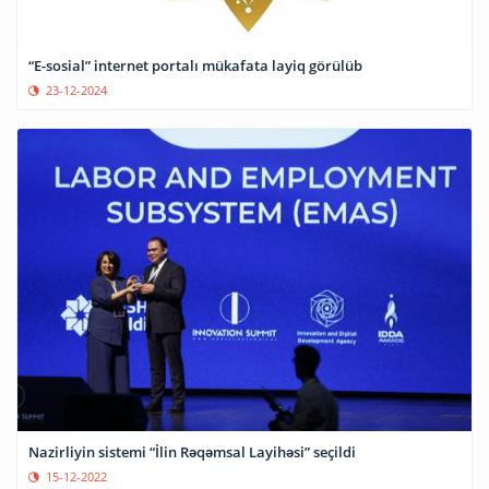
“E-sosial” internet portalı mükafata layiq görülüb
23-12-2024
Nazirliyin sistemi “İlin Rəqəmsal Layihəsi” seçildi
15-12-2022