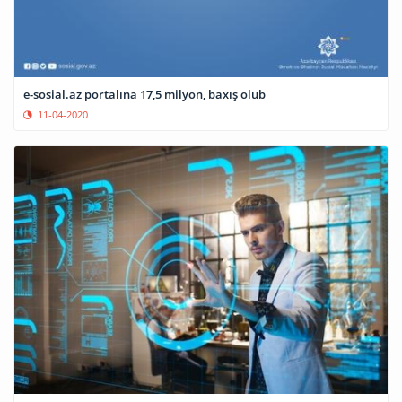
e-sosial.az portalına 17,5 milyon, baxış olub
11-04-2020