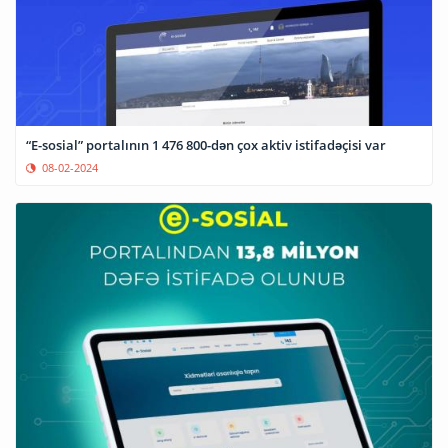
“E-sosial” portalının 1 476 800-dən çox aktiv istifadəçisi var
08-02-2024