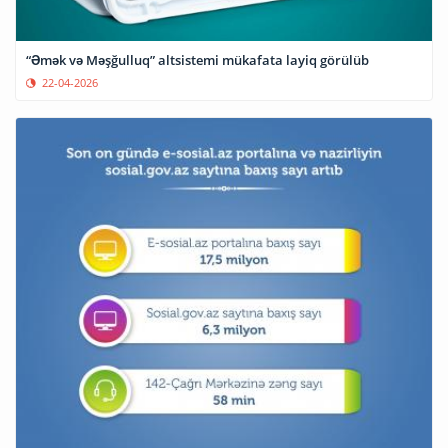
“Əmək və Məşğulluq” altsistemi mükafata layiq görülüb
22-04-2026