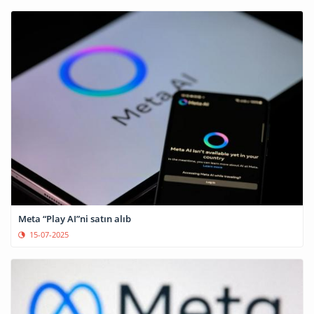
Meta “Play AI”ni satın alıb
15-07-2025