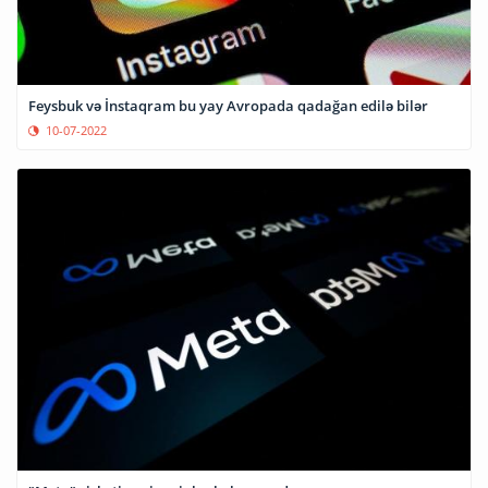
Feysbuk və İnstaqram bu yay Avropada qadağan edilə bilər
10-07-2022