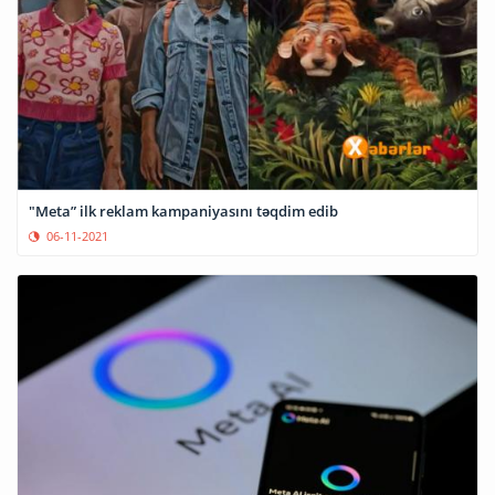
"Meta” ilk reklam kampaniyasını təqdim edib
06-11-2021