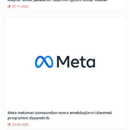
07-11-2022
Meta məlumat sızmasından sonra əməkdaşların izlənməsi
proqramını dayandırıb
23-06-2026