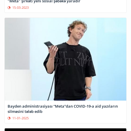
"Meta" şirkəti yeni sosial şəbəkə yaradır
15-03-2023
Bayden administrasiyası “Meta”dan COVID-19-a aid yazıların
silməsini tələb edib
11-01-2025