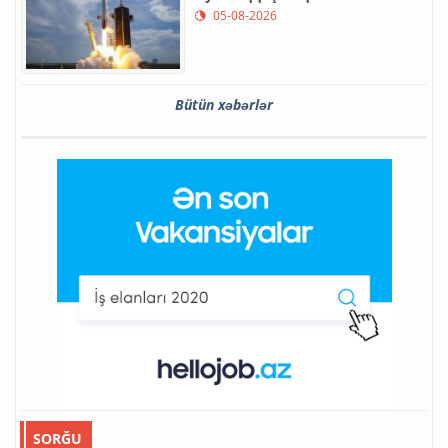
05-08-2026
Bütün xəbərlər
SORĞU