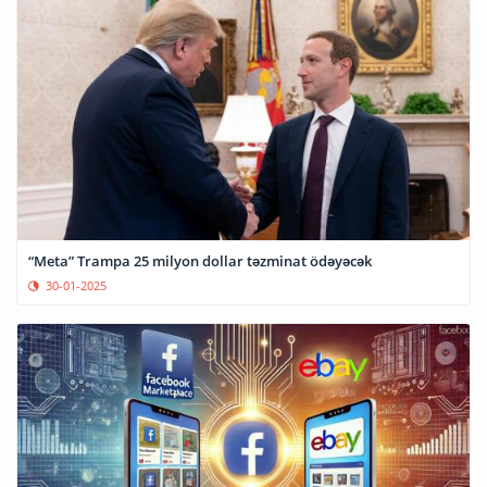
“Meta” Trampa 25 milyon dollar təzminat ödəyəcək
30-01-2025