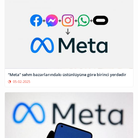
“Meta” səhm bazarlarındakı üstünlüyünə görə birinci yerdədir
05-02-2025