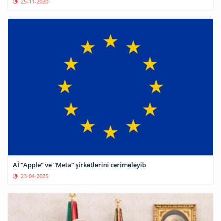
25-11-2020
Aİ “Apple” və “Meta” şirkətlərini cərimələyib
23-04-2025