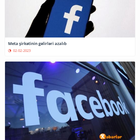
Meta şirkətinin gəlirləri azalıb
02-02-2023