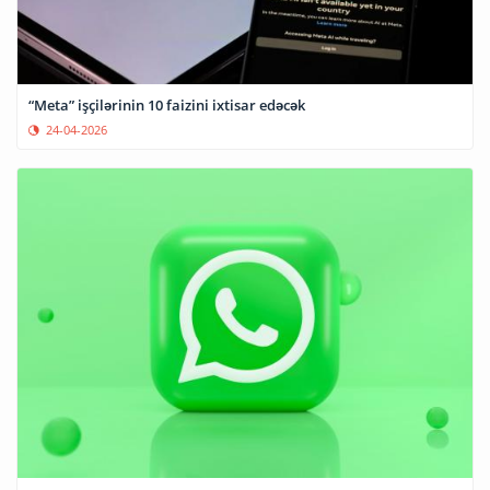
“Meta” işçilərinin 10 faizini ixtisar edəcək
24-04-2026