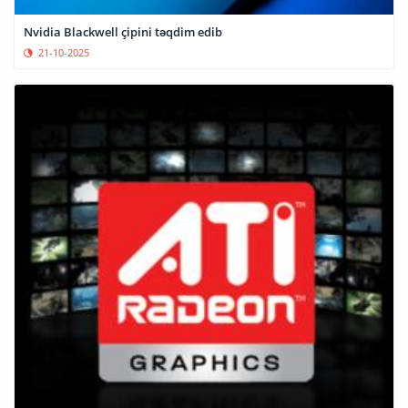
Nvidia Blackwell çipini təqdim edib
21-10-2025