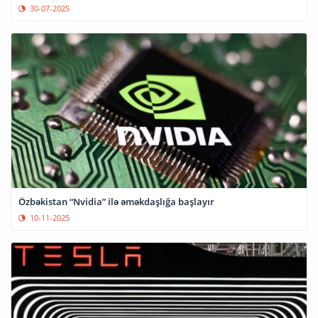
30-07-2025
Özbəkistan “Nvidia” ilə əməkdaşlığa başlayır
10-11-2025