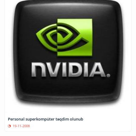
Personal superkompüter təqdim olunub
19-11-2008