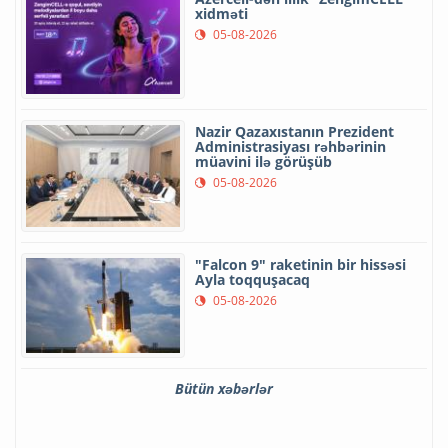
xidməti
05-08-2026
Nazir Qazaxıstanın Prezident
Administrasiyası rəhbərinin
müavini ilə görüşüb
05-08-2026
"Falcon 9" raketinin bir hissəsi
Ayla toqquşacaq
05-08-2026
Bütün xəbərlər