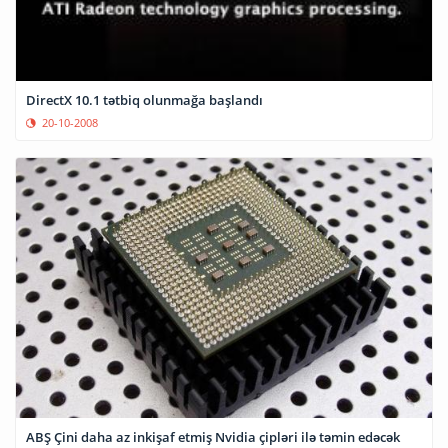
DirectX 10.1 tətbiq olunmağa başlandı
20-10-2008
ABŞ Çini daha az inkişaf etmiş Nvidia çipləri ilə təmin edəcək