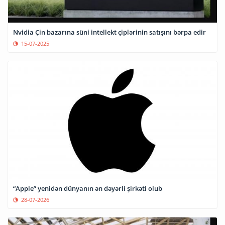
Nvidia Çin bazarına süni intellekt çiplərinin satışını bərpa edir
15-07-2025
“Apple” yenidən dünyanın ən dəyərli şirkəti olub
28-07-2026