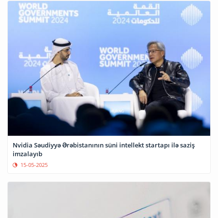
Nvidia Səudiyyə Ərəbistanının süni intellekt startapı ilə saziş
imzalayıb
15-05-2025