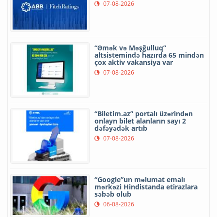
07-08-2026
“Əmək və Məşğulluq”
altsistemində hazırda 65 mindən
çox aktiv vakansiya var
07-08-2026
“Biletim.az” portalı üzərindən
onlayn bilet alanların sayı 2
dəfəyədək artıb
07-08-2026
“Google”un məlumat emalı
mərkəzi Hindistanda etirazlara
səbəb olub
06-08-2026