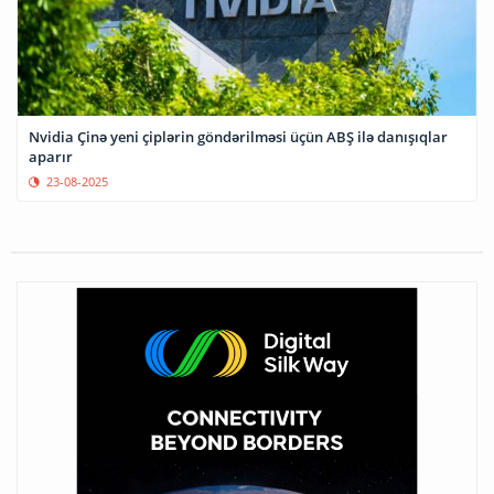
Nvidia Çinə yeni çiplərin göndərilməsi üçün ABŞ ilə danışıqlar
aparır
23-08-2025