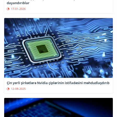
dayandırıblar
17-01-2026
Çin yerli şirkətlərə Nvidia çiplərinin istifadəsini məhdudlaşdırıb
12-08-2025