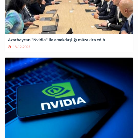
Azərbaycan "Nvidia" ilə əməkdaşlığı müzakirə edib
13-12-2025