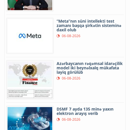
“Meta”nın süni intellekti test
zamanı başqa şirkətin sisteminə
daxil olub
06-08-2026
Azərbaycanın rəqəmsal idarəçilik
model iki beynəlxalq mükafata
layiq görülüb
06-08-2026
DSMF 7 ayda 135 minə yaxın
elektron arayış verib
06-08-2026