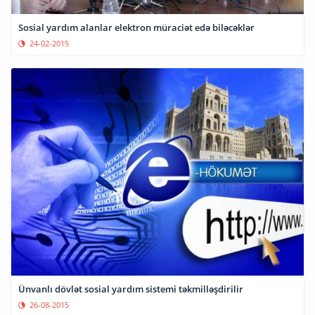
Sosial yardım alanlar elektron müraciət edə biləcəklər
24-02-2015
Ünvanlı dövlət sosial yardım sistemi təkmilləşdirilir
26-08-2015