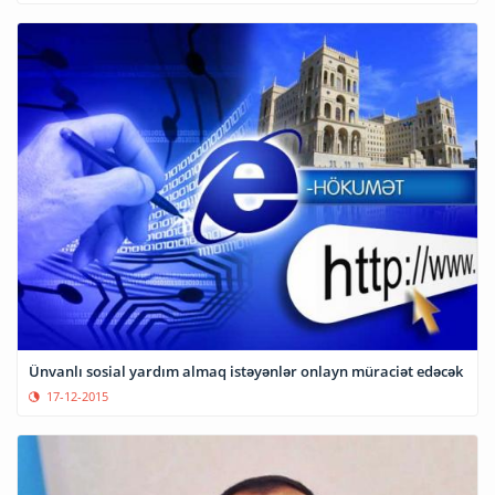
Ünvanlı sosial yardım almaq istəyənlər onlayn müraciət edəcək
17-12-2015