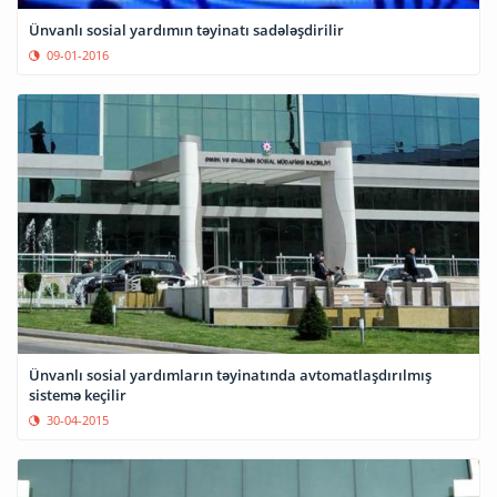
Ünvanlı sosial yardımın təyinatı sadələşdirilir
09-01-2016
Ünvanlı sosial yardımların təyinatında avtomatlaşdırılmış
sistemə keçilir
30-04-2015