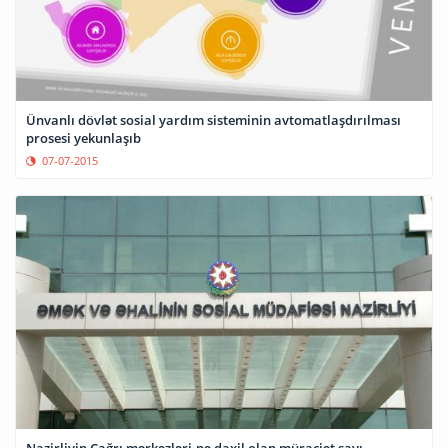
Ünvanlı dövlət sosial yardım sisteminin avtomatlaşdırılması
prosesi yekunlaşıb
07-07-2015