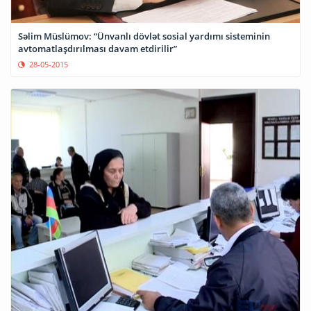
Səlim Müslümov: “Ünvanlı dövlət sosial yardımı sisteminin
avtomatlaşdırılması davam etdirilir”
28-05-2015