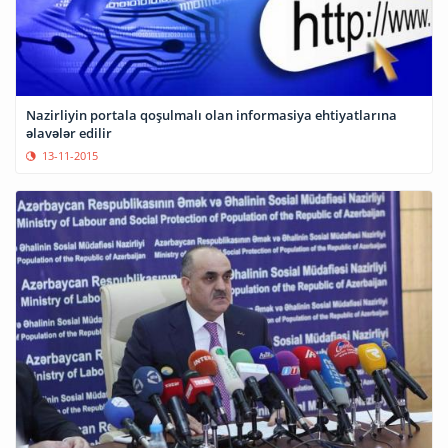
Nazirliyin portala qoşulmalı olan informasiya ehtiyatlarına
əlavələr edilir
13-11-2015