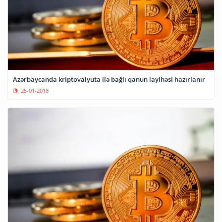
Azərbaycanda kriptovalyuta ilə bağlı qanun layihəsi hazırlanır
25-01-2018