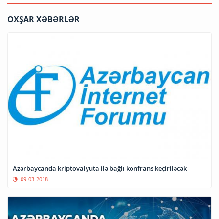
OXŞAR XƏBƏRLƏR
Azərbaycanda kriptovalyuta ilə bağlı konfrans keçiriləcək
09-03-2018