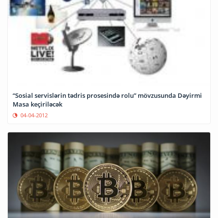
“Sosial servislərin tədris prosesində rolu” mövzusunda Dəyirmi
Masa keçiriləcək
04-04-2012