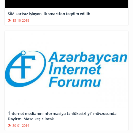
SİM kartsız işləyən ilk smartfon təqdim edilib
15-10-2018
“İnternet medianın informasiya təhlükəsizliyi” mövzusunda
Dəyirmi Masa keçiriləcək
30-01-2014