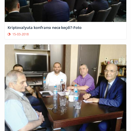
Kriptovalyuta konfransı necə keçdi?-Foto
15-03-2018