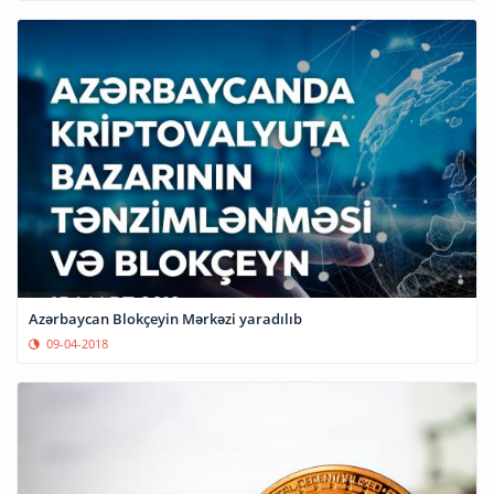
Azərbaycan Blokçeyin Mərkəzi yaradılıb
09-04-2018