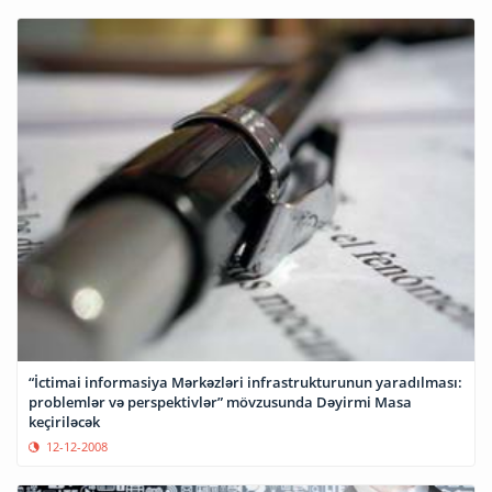
“İctimai informasiya Mərkəzləri infrastrukturunun yaradılması:
problemlər və perspektivlər” mövzusunda Dəyirmi Masa
keçiriləcək
12-12-2008