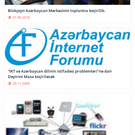
Blokçeyn Azərbaycan Mərkəzinin toplantısı keçirilib.
07-06-2018
“İKT və Azərbaycan dilinin istifadəsi problemləri”nə dair
Dəyirmi Masa keçiriləcək
20-11-2009