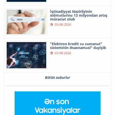
İqtisadiyyat Nazirliyinin
xidmətlərinə 13 milyondan artıq
müraciət olub
03-08-2026
"Elektron kredit və zəmanət"
sisteminin Əsasnaməsi" dəyişib
03-08-2026
Bütün xəbərlər