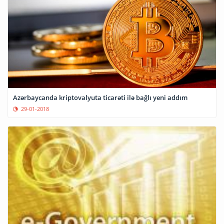
Azərbaycanda kriptovalyuta ticarəti ilə bağlı yeni addım
29-01-2018