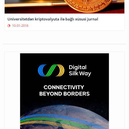
Universitetdən kriptovalyuta ilə bağlı xüsusi jurnal
10-01-2018