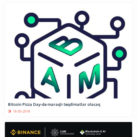
Bitcoin Pizza Day-də maraqlı təqdimatlar olacaq
16-05-2018