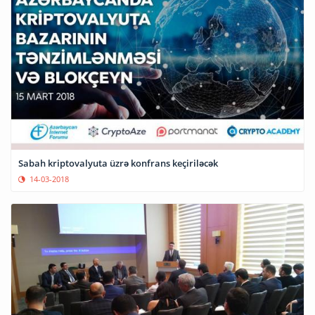
Sabah kriptovalyuta üzrə konfrans keçiriləcək
14-03-2018