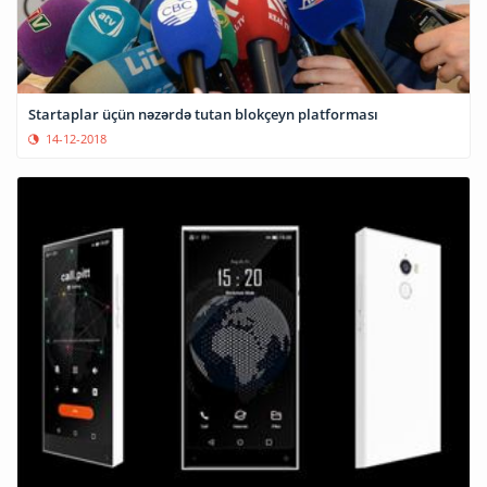
Startaplar üçün nəzərdə tutan blokçeyn platforması
14-12-2018