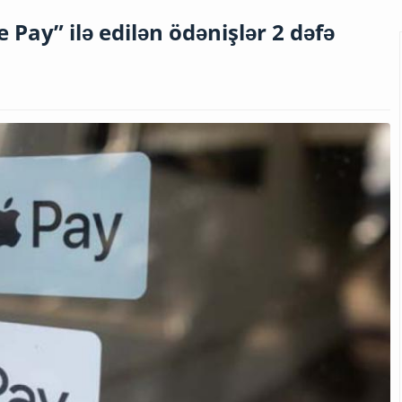
 Pay” ilə edilən ödənişlər 2 dəfə