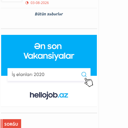
03-08-2026
Bütün xəbərlər
SORĞU