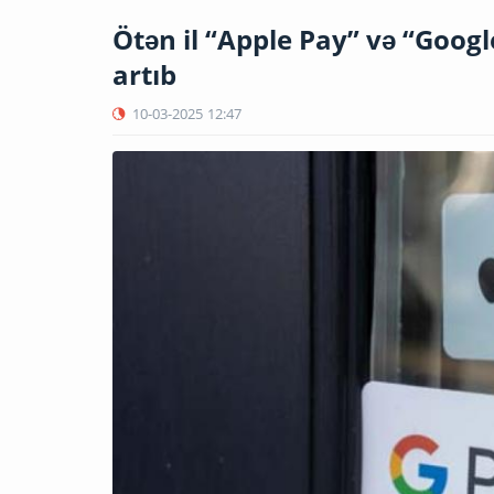
Ötən il “Apple Pay” və “Google
artıb
10-03-2025
12:47