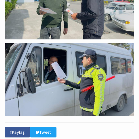
Paylaş
Tweet