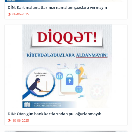
DİN: Kart məlumatlarınızı naməlum şəxslərə verməyin
06-06-2025
DİN: Ötən gün bank kartlarından pul oğurlanmayıb
10-06-2025