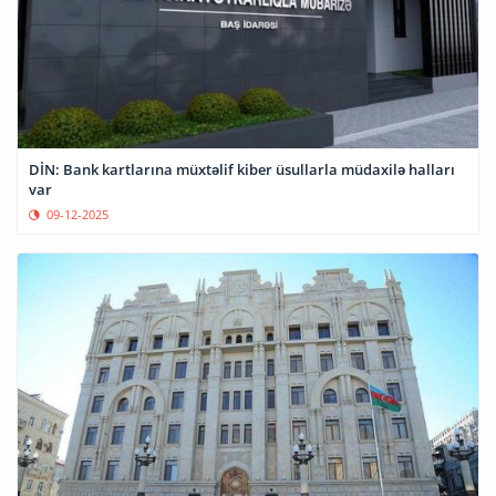
DİN: Bank kartlarına müxtəlif kiber üsullarla müdaxilə halları
var
09-12-2025