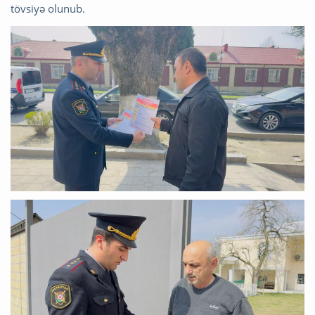
tövsiyə olunub.