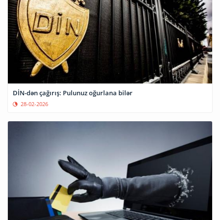
DİN-dən çağırış: Pulunuz oğurlana bilər
28-02-2026