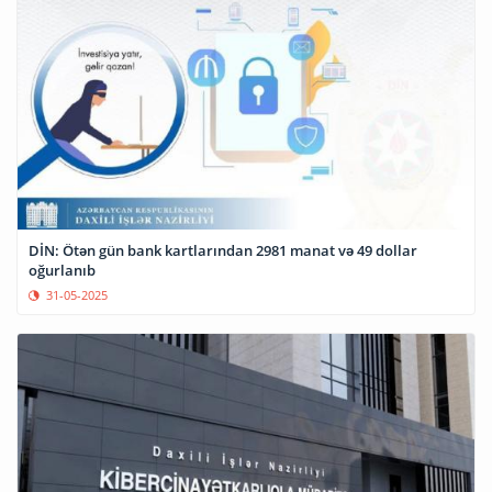
DİN: Ötən gün bank kartlarından 2981 manat və 49 dollar
oğurlanıb
31-05-2025