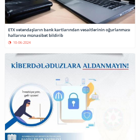
ETX vətəndaşların bank kartlarından vəsaitlərinin oğurlanması
hallarına münasibət bildirib
10-06-2024