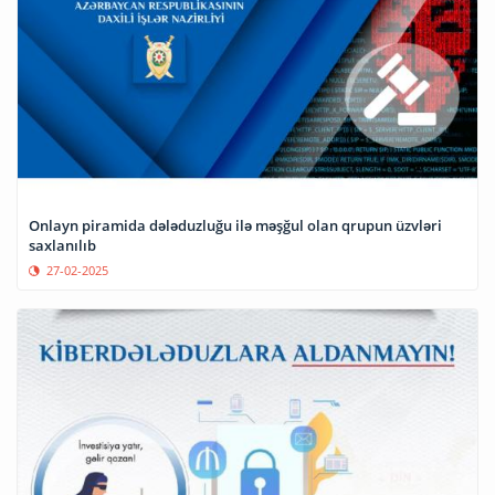
Onlayn piramida dələduzluğu ilə məşğul olan qrupun üzvləri
saxlanılıb
27-02-2025