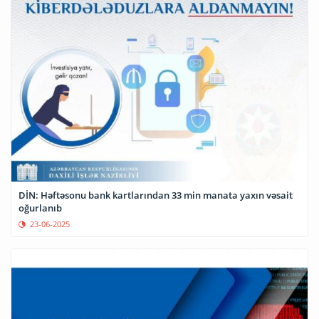
DİN: Həftəsonu bank kartlarından 33 min manata yaxın vəsait
oğurlanıb
23-06-2025