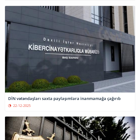
DİN vətəndaşları saxta paylaşımlara inanmamağa çağırıb
22-12-2025