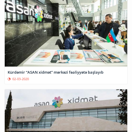
Kürdəmir “ASAN xidmət” mərkəzi fəaliyyətə başlayıb
02-03-2020