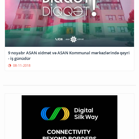
9 noyabr ASAN xidmət və ASAN Kommunal mərkəzlərində qeyri
- iş günüdür
08-11-2018