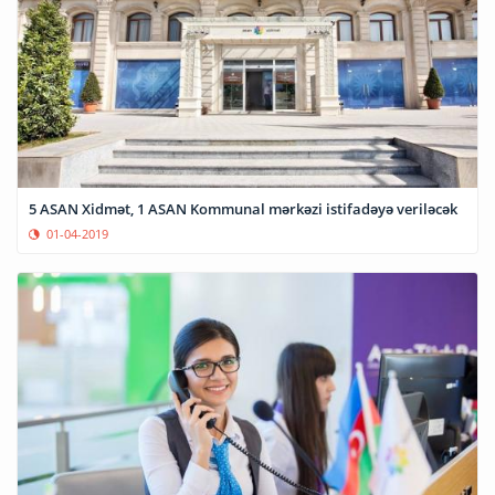
5 ASAN Xidmət, 1 ASAN Kommunal mərkəzi istifadəyə veriləcək
01-04-2019