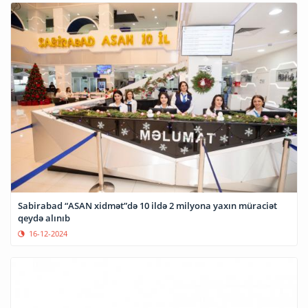
Sabirabad “ASAN xidmət”də 10 ildə 2 milyona yaxın müraciət
qeydə alınıb
16-12-2024