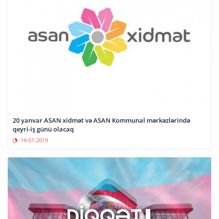
20 yanvar ASAN xidmət və ASAN Kommunal mərkəzlərində
qeyri-iş günü olacaq
19-01-2019