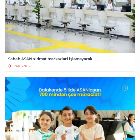
Sabah ASAN xidmət mərkəzləri işləməyəcək
19-01-2017