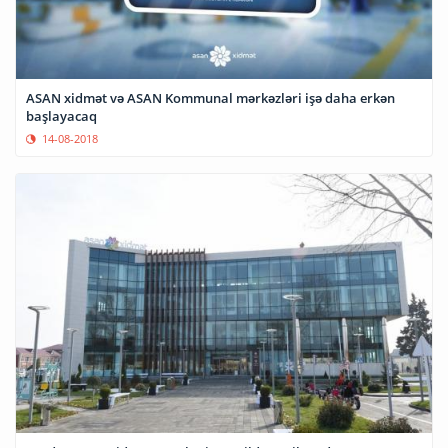
ASAN xidmət və ASAN Kommunal mərkəzləri işə daha erkən
başlayacaq
14-08-2018