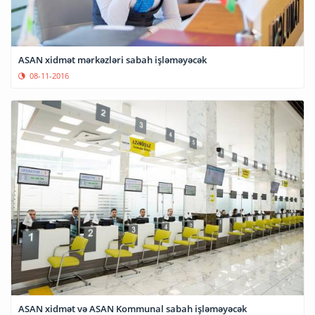
ASAN xidmət mərkəzləri sabah işləməyəcək
08-11-2016
ASAN xidmət və ASAN Kommunal sabah işləməyəcək