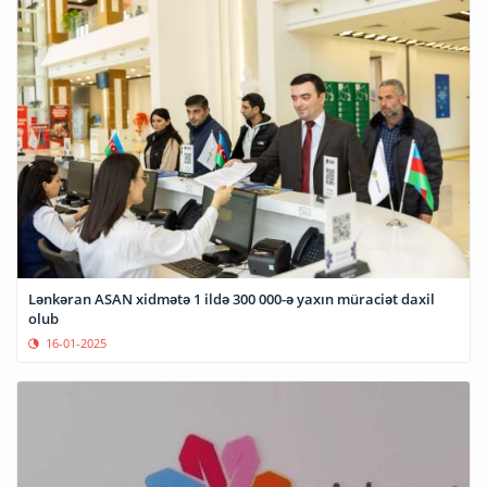
Lənkəran ASAN xidmətə 1 ildə 300 000-ə yaxın müraciət daxil
olub
16-01-2025