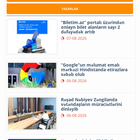
YAZARLAR
“Biletim.az” portalı üzərindən
onlayn bilet alanların sayı 2
dəfəyədək artıb
07-08-2026
“Google”un məlumat emalı
mərkəzi Hindistanda etirazlara
səbəb olub
06-08-2026
Rəşad Nəbiyev Zəngilanda
vətəndaşların müraciətlərini
dinləyib
06-08-2026