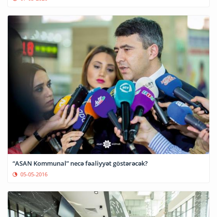
“ASAN Kommunal” necə fəaliyyət göstərəcək?
05-05-2016