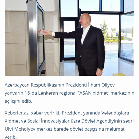
Azərbaycan Respublikasının Prezidenti İlham Əliyev
yanvarın 16-da Lənkəran regional “ASAN xidmət” mərkəzinin
açılışını edib.
Xeberler.az xəbər verir ki, Prezident yanında Vətəndaşlara
Xidmət və Sosial İnnovasiyalar üzrə Dövlət Agentliyinin sədri
Ülvi Mehdiyev mərkəz barədə dövlət başçısına məlumat
verib.