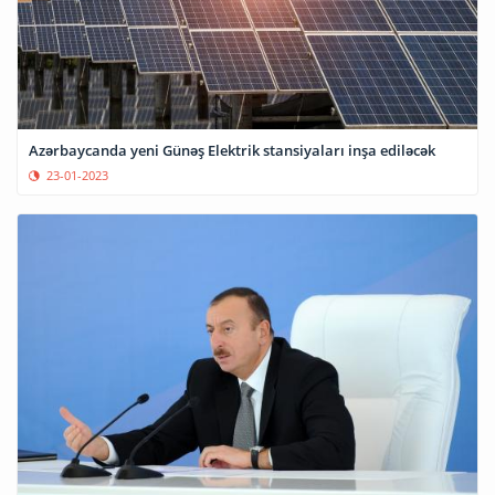
Azərbaycanda yeni Günəş Elektrik stansiyaları inşa ediləcək
23-01-2023