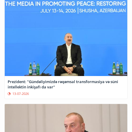
Prezident: "Gündəliyimizdə rəqəmsal transformasiya və süni
intellektin inkişafı da var"
13-07-2026