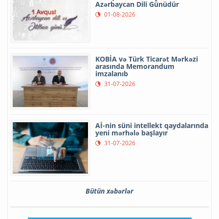
Azərbaycan Dili Günüdür
01-08-2026
KOBİA və Türk Ticarət Mərkəzi
arasında Memorandum
imzalanıb
31-07-2026
Aİ-nin süni intellekt qaydalarında
yeni mərhələ başlayır
31-07-2026
Bütün xəbərlər