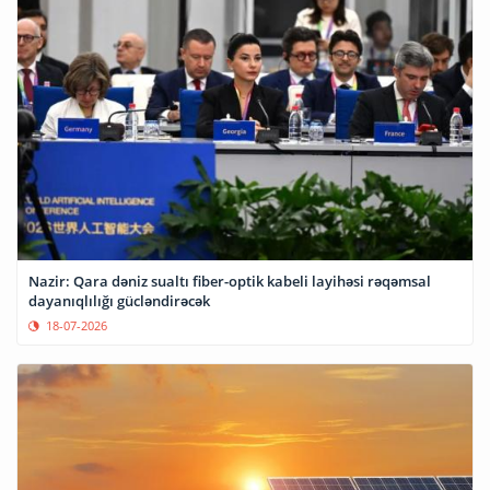
Nazir: Qara dəniz sualtı fiber-optik kabeli layihəsi rəqəmsal
dayanıqlılığı gücləndirəcək
18-07-2026