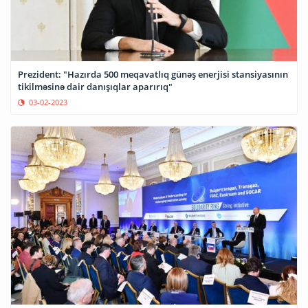
Prezident: "Hazırda 500 meqavatlıq günəş enerjisi stansiyasının
tikilməsinə dair danışıqlar aparırıq"
03-02-2023