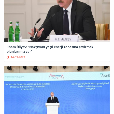
İlham Əliyev: “Naxçıvanı yaşıl enerji zonasına çevirmək
planlarımız var”
14-03-2023