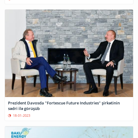
Prezident Davosda "Fortescue Future Industries" şirkətinin
sədri ilə görüşüb
18-01-2023