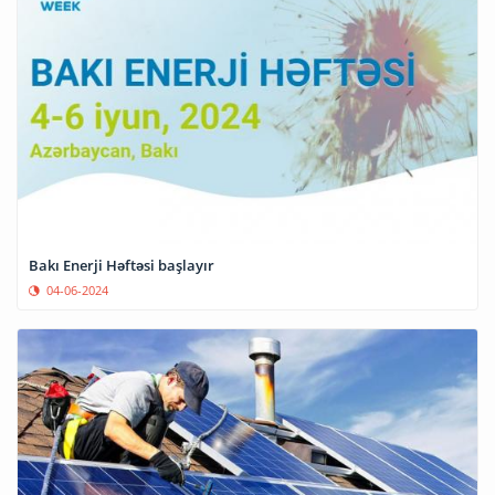
Bakı Enerji Həftəsi başlayır
04-06-2024