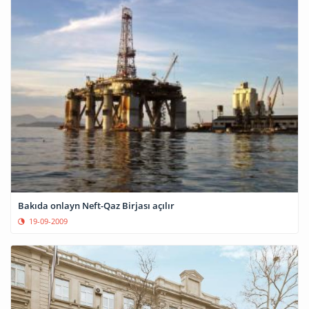
Bakıda onlayn Neft-Qaz Birjası açılır
19-09-2009