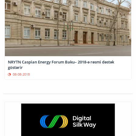
NRYTN Caspian Energy Forum Baku– 2018-ə rəsmi dəstək
göstərir
08-08-2018