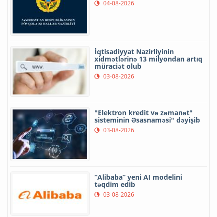
04-08-2026
İqtisadiyyat Nazirliyinin
xidmətlərinə 13 milyondan artıq
müraciət olub
03-08-2026
"Elektron kredit və zəmanət"
sisteminin Əsasnaməsi" dəyişib
03-08-2026
“Alibaba” yeni AI modelini
təqdim edib
03-08-2026