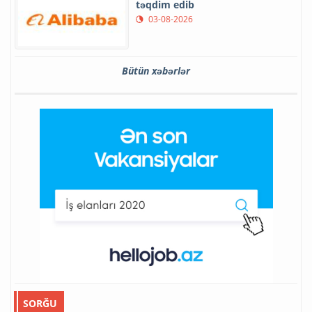
təqdim edib
03-08-2026
Bütün xəbərlər
SORĞU