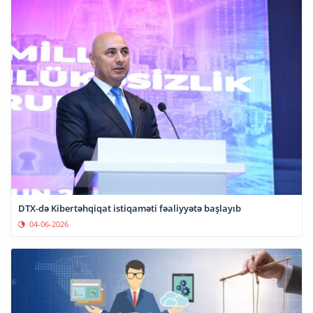
DTX-də Kibertəhqiqat istiqaməti fəaliyyətə başlayıb
04-06-2026