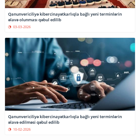
Qanunvericiliyə kibercinayətkarlıqla bağlı yeni terminlərin
əlavə olunması qəbul edilib
03-03-2026
Qanunvericiliyə kibercinayətkarlıqla bağlı yeni terminlərin
əlavə edilməsi qəbul edilib
10-02-2026