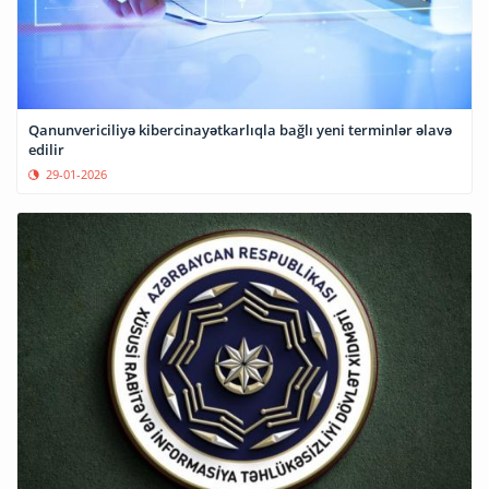
Qanunvericiliyə kibercinayətkarlıqla bağlı yeni terminlər əlavə
edilir
29-01-2026