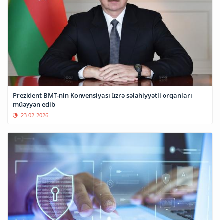
Prezident BMT-nin Konvensiyası üzrə səlahiyyətli orqanları
müəyyən edib
23-02-2026