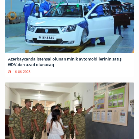
Azərbaycanda istehsal olunan minik avtomobillərinin satışı
ƏDV-dən azad olunacaq
16-06-2023