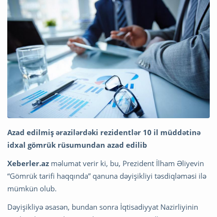
Azad edilmiş ərazilərdəki rezidentlər 10 il müddətinə
idxal gömrük rüsumundan azad edilib
Xeberler.az
məlumat verir ki, bu, Prezident İlham Əliyevin
“Gömrük tarifi haqqında” qanuna dəyişikliyi təsdiqləməsi ilə
mümkün olub.
Dəyişikliyə əsasən, bundan sonra İqtisadiyyat Nazirliyinin