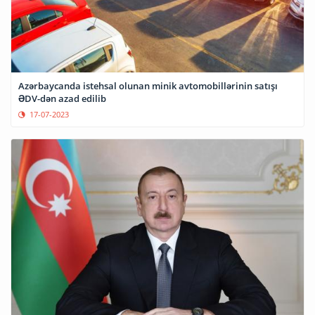
Azərbaycanda istehsal olunan minik avtomobillərinin satışı
ƏDV-dən azad edilib
17-07-2023