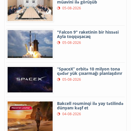
müavini ilə görüşüb
05-08-2026
"Falcon 9" raketinin bir hissəsi
Ayla toqquşacaq
05-08-2026
“SpaceX” orbitə 10 milyon tona
qədər yük çıxarmağı planlaşdırır
05-08-2026
Bakcell rouminqi ilə yay tətilində
dünyanı kəşf et
04-08-2026