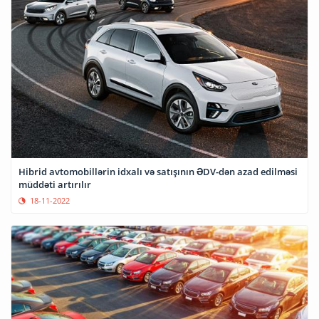
Hibrid avtomobillərin idxalı və satışının ƏDV-dən azad edilməsi
müddəti artırılır
18-11-2022