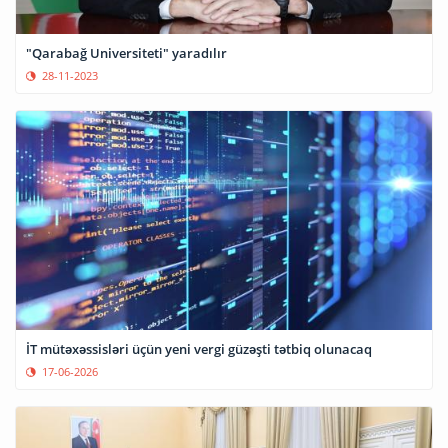
"Qarabağ Universiteti" yaradılır
28-11-2023
İT mütəxəssisləri üçün yeni vergi güzəşti tətbiq olunacaq
17-06-2026