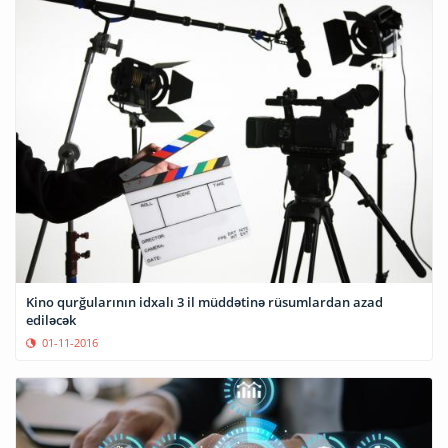
Kino qurğularının idxalı 3 il müddətinə rüsumlardan azad
ediləcək
01-11-2016