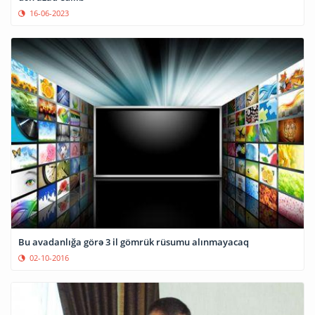
16-06-2023
Bu avadanlığa görə 3 il gömrük rüsumu alınmayacaq
02-10-2016