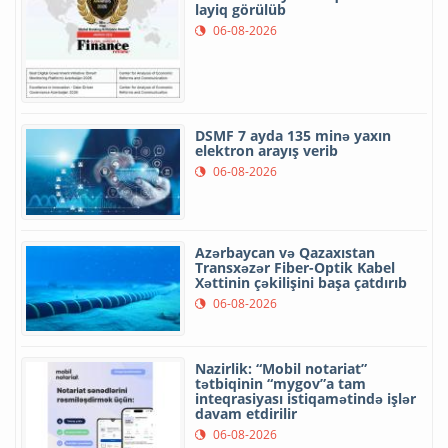
layiq görülüb
06-08-2026
DSMF 7 ayda 135 minə yaxın
elektron arayış verib
06-08-2026
Azərbaycan və Qazaxıstan
Transxəzər Fiber-Optik Kabel
Xəttinin çəkilişini başa çatdırıb
06-08-2026
Nazirlik: “Mobil notariat”
tətbiqinin “mygov”a tam
inteqrasiyası istiqamətində işlər
davam etdirilir
06-08-2026