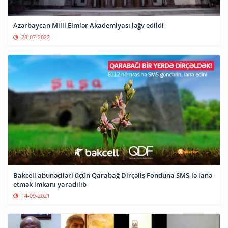
Azərbaycan Milli Elmlər Akademiyası ləğv edildi
28-07-2022
Bakcell abunəçiləri üçün Qarabağ Dirçəliş Fonduna SMS-lə ianə
etmək imkanı yaradılıb
14-09-2021