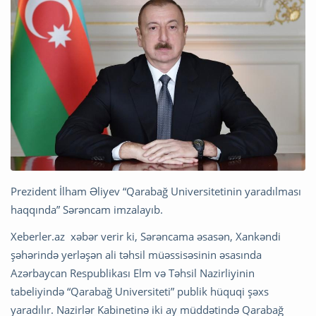
Prezident İlham Əliyev “Qarabağ Universitetinin yaradılması
haqqında” Sərəncam imzalayıb.
Xeberler.az xəbər verir ki, Sərəncama əsasən, Xankəndi
şəhərində yerləşən ali təhsil müəssisəsinin əsasında
Azərbaycan Respublikası Elm və Təhsil Nazirliyinin
tabeliyində “Qarabağ Universiteti” publik hüquqi şəxs
yaradılır. Nazirlər Kabinetinə iki ay müddətində Qarabağ