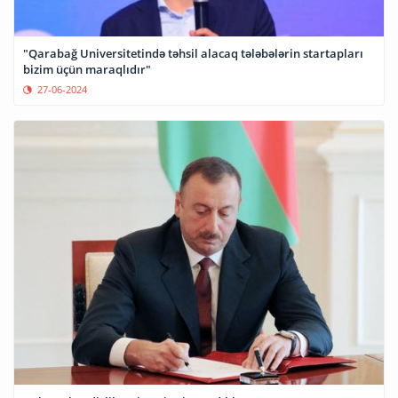
"Qarabağ Universitetində təhsil alacaq tələbələrin startapları
bizim üçün maraqlıdır"
27-06-2024