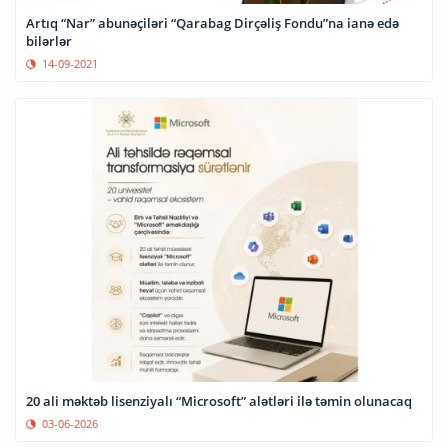
Artıq “Nar” abunəçiləri “Qarabag Dirçəliş Fondu”na ianə edə
bilərlər
14-09-2021
20 ali məktəb lisenziyalı “Microsoft” alətləri ilə təmin olunacaq
03-06-2026