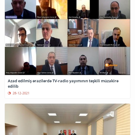
Azad edilmiş ərazilərdə TV-radio yayımının təşkili müzakirə
edilib
28-12-2021