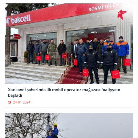
Xankəndi şəhərində ilk mobil operator mağazası fəaliyyətə
başladı
24-01-2024