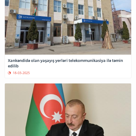
Xankəndidə olan yaşayış yerləri telekommunikasiya ilə təmin
edilib
18-03-2025