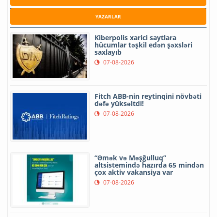
YAZARLAR
Kiberpolis xarici saytlara
hücumlar təşkil edən şəxsləri
saxlayıb
07-08-2026
Fitch ABB-nin reytinqini növbəti
dəfə yüksəltdi!
07-08-2026
“Əmək və Məşğulluq”
altsistemində hazırda 65 mindən
çox aktiv vakansiya var
07-08-2026