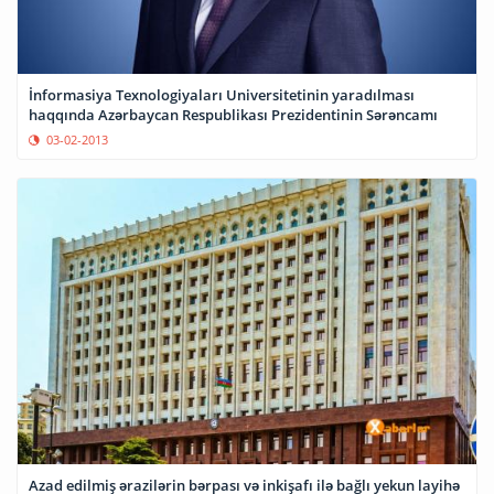
İnformasiya Texnologiyaları Universitetinin yaradılması
haqqında Azərbaycan Respublikası Prezidentinin Sərəncamı
03-02-2013
Azad edilmiş ərazilərin bərpası və inkişafı ilə bağlı yekun layihə