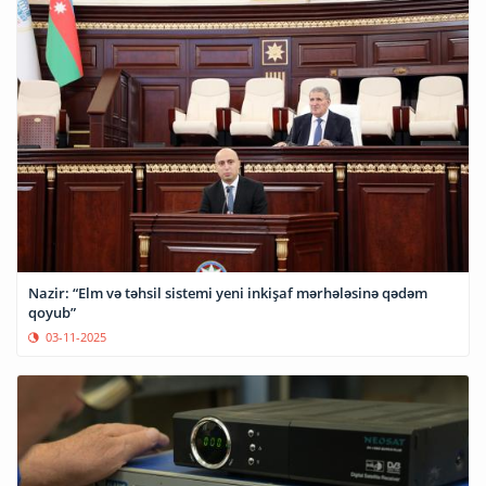
Nazir: “Elm və təhsil sistemi yeni inkişaf mərhələsinə qədəm
qoyub”
03-11-2025