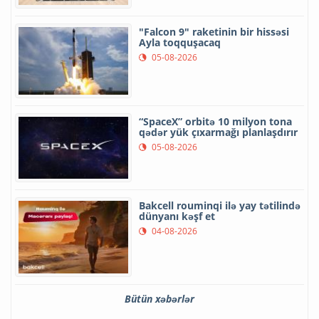
"Falcon 9" raketinin bir hissəsi
Ayla toqquşacaq
05-08-2026
“SpaceX” orbitə 10 milyon tona
qədər yük çıxarmağı planlaşdırır
05-08-2026
Bakcell rouminqi ilə yay tətilində
dünyanı kəşf et
04-08-2026
Bütün xəbərlər