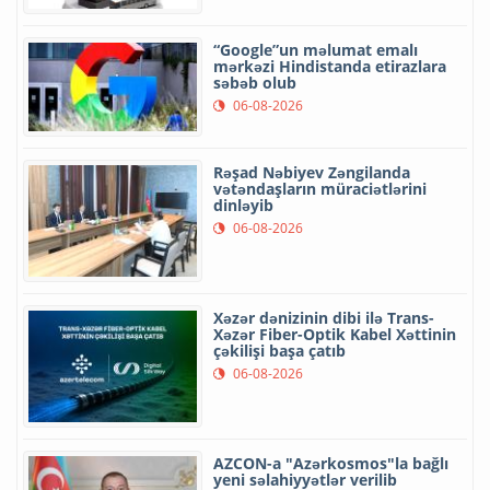
“Google”un məlumat emalı
mərkəzi Hindistanda etirazlara
səbəb olub
06-08-2026
Rəşad Nəbiyev Zəngilanda
vətəndaşların müraciətlərini
dinləyib
06-08-2026
Xəzər dənizinin dibi ilə Trans-
Xəzər Fiber-Optik Kabel Xəttinin
çəkilişi başa çatıb
06-08-2026
AZCON-a "Azərkosmos"la bağlı
yeni səlahiyyətlər verilib