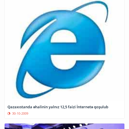
Qazaxıstanda əhalinin yalnız 12,5 faizi İnternetə qoşulub
30-10-2009