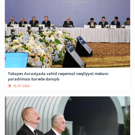
Tokayev Avrasiyada vahid rəqəmsal nəqliyyat məkanı
yaradılması barədə danışıb
16-07-2026