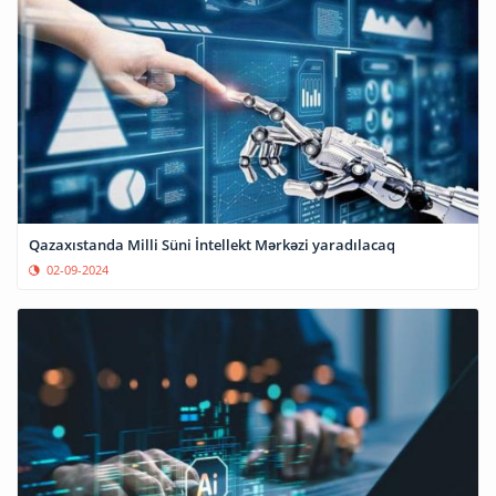
Qazaxıstanda Milli Süni İntellekt Mərkəzi yaradılacaq
02-09-2024