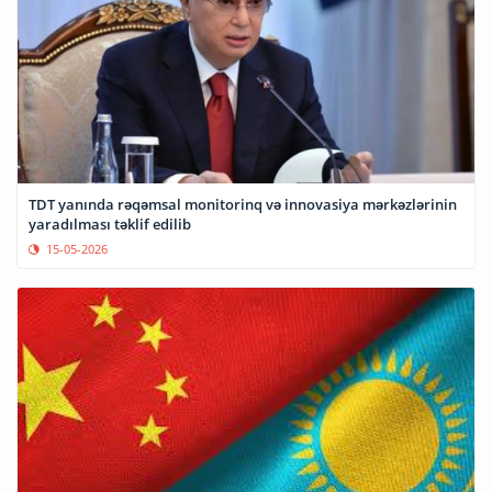
TDT yanında rəqəmsal monitorinq və innovasiya mərkəzlərinin
yaradılması təklif edilib
15-05-2026