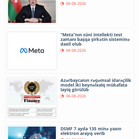
06-08-2026
“Meta”nın süni intellekti test
zamanı başqa şirkətin sisteminə
daxil olub
06-08-2026
Azərbaycanın rəqəmsal idarəçilik
model iki beynəlxalq mükafata
layiq görülüb
06-08-2026
DSMF 7 ayda 135 minə yaxın
elektron arayış verib