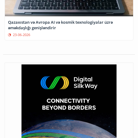
Qazaxıstan və Avropa AI və kosmik texnologiyalar üzrə
əməkdaşlığı genişləndirir
23-06-2026