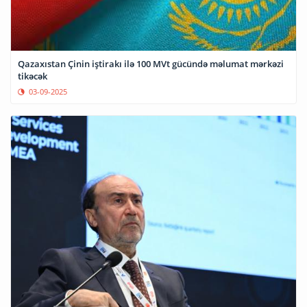
Qazaxıstan Çinin iştirakı ilə 100 MVt gücündə məlumat mərkəzi
tikəcək
03-09-2025