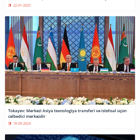
22-01-2025
Tokayev: Mərkəzi Asiya texnologiya transferi və istehsal üçün
cəlbedici mərkəzdir
18-09-2024