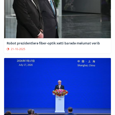
Robot prezidentlərə fiber-optik xətti barədə məlumat verib
21-10-2025