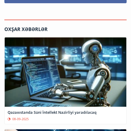
OXŞAR XƏBƏRLƏR
Qazaxıstanda Süni İntellekt Nazirliyi yaradılacaq
08-09-2025