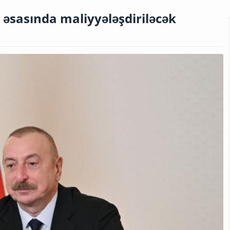
i əsasında maliyyələşdiriləcək