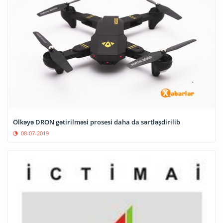
Ölkəyə DRON gətirilməsi prosesi daha da sərtləşdirilib
08-07-2019