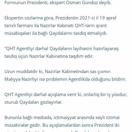
Formunun Prezidenti, ekspert Osman Gündüz deyib.
Ekspertin sözlərinə görə, Prezidentin 2021-ci il 19 aprel
tarixli fərmanı ilə Nazirlər Kabineti QHT-lərin qrant
müsabiqələri ilə bağlı Qaydalarını təsdiq etməliydi.
"QHT Agentliyi dərhal Qaydaların layihəsini hazırlayaraq
təsdiq üçün Nazirlər Kabinetinə təqdim edir.
Uzun müddətdir ki, Nazirlər Kabinetindən səs çıxmır.
Maliyyə Nazirliyi isə problemin Agentlikdə olduğunu bildirir.
QHT Agentliyi dərhal açıqlama verir ki, onlarlıq bir iş yoxdur,
oturub Qaydaları gözləyirlər.
Bununla bağlı mediada, ictimaiyyət arasında xeyli ictimai
müzakirələr gedir. Bu açıqlamalardan sonra Prezident iki