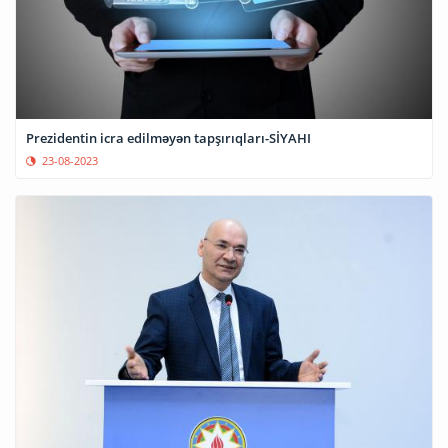
Prezidentin icra edilməyən tapşırıqları-SİYAHI
23-08-2023