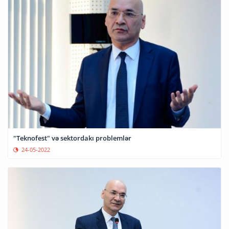
"Teknofest" və sektordakı problemlər
24-05-2022