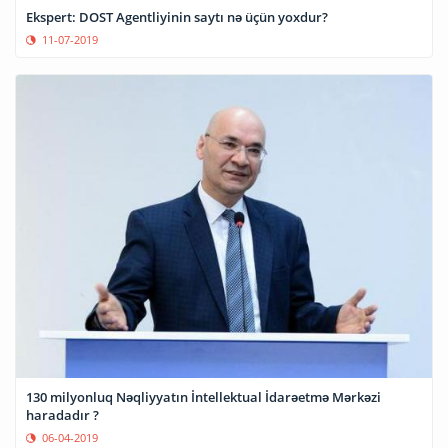
Ekspert: DOST Agentliyinin saytı nə üçün yoxdur?
11-07-2019
130 milyonluq Nəqliyyatın İntellektual İdarəetmə Mərkəzi
haradadır ?
06-04-2019