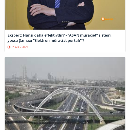
Ekspert: Hansı daha effektivdir? - “ASAN müraciət” sistemi,
yoxsa Şamaxı “Elektron müraciət portalı” ?
23-08-2021