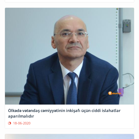
Ölkədə vətəndaş cəmiyyətinin inkişafı üçün ciddi islahatlar
aparılmalıdır
18-06-2020