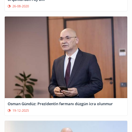
26-08-2020
Osman Gündüz: Prezidentin fərmanı düzgün icra olunmur
19-12-2025