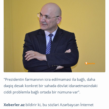
"Prezidentin fərmanının icra edilməməsi ilə bağlı, daha
dəqiq desək konkret bir sahədə dövlət idarəetməsindəki
ciddi problemlə bağlı ortada bir nümunə var".
Xeberler.az
bildirir ki, bu sözləri Azərbaycan İnternet