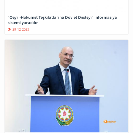
"Qeyri-Hökumət Təşkilatlarına Dövlət Dəstəyi" informasiya
sistemi yaradılır
29-12-2025