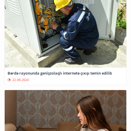
Bərdə rayonunda genişzolaqlı internetə çıxışı təmin edilib
22-08-2024