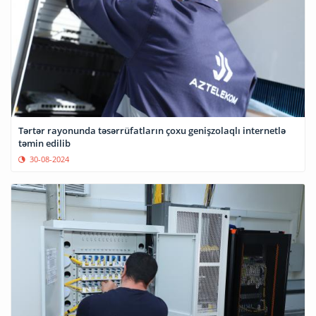
Tərtər rayonunda təsərrüfatların çoxu genişzolaqlı internetlə
təmin edilib
30-08-2024