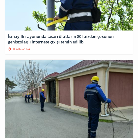
İsmayıllı rayonunda təsərrüfatların 80 faizdən çoxunun
genişzolaqlı internetə çıxışı təmin edilib
03-07-2024