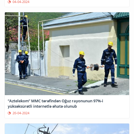
04-04-2024
“Aztelekom” MMC tərəfindən Oğuz rayonunun 97%-i
yüksəksürətli internetlə əhatə olunub
20-04-2024