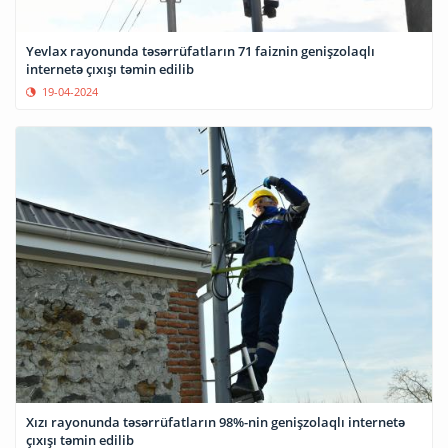
Yevlax rayonunda təsərrüfatların 71 faiznin genişzolaqlı
internetə çıxışı təmin edilib
19-04-2024
Xızı rayonunda təsərrüfatların 98%-nin genişzolaqlı internetə
çıxışı təmin edilib