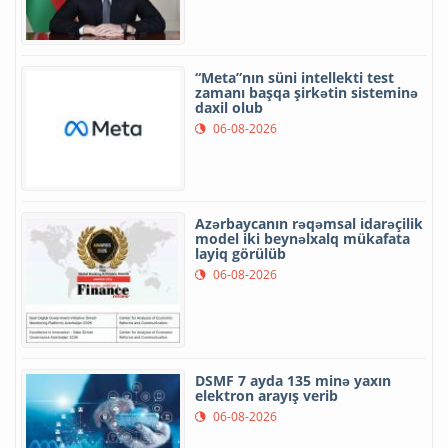
“Meta”nın süni intellekti test
zamanı başqa şirkətin sisteminə
daxil olub
06-08-2026
Azərbaycanın rəqəmsal idarəçilik
model iki beynəlxalq mükafata
layiq görülüb
06-08-2026
DSMF 7 ayda 135 minə yaxın
elektron arayış verib
06-08-2026