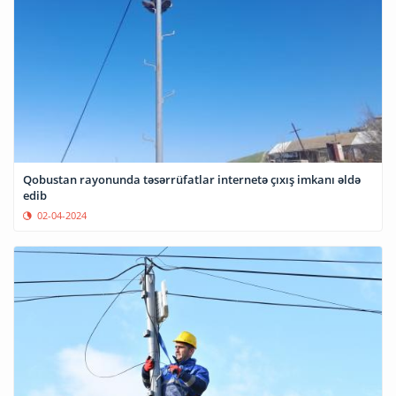
Qobustan rayonunda təsərrüfatlar internetə çıxış imkanı əldə
edib
02-04-2024