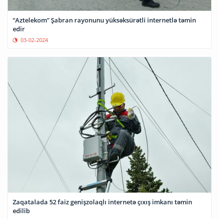
“Aztelekom” Şabran rayonunu yüksəksürətli internetlə təmin
edir
03-02-2024
Zaqatalada 52 faiz genişzolaqlı internetə çıxış imkanı təmin
edilib