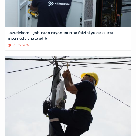
“Aztelekom” Qobustan rayonunun 98 faizini yüksəksürətli
internetlə əhatə edib
26-09-2024