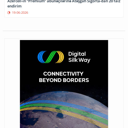
Azercell-in “Premium” abunəçilərinə Atəşgah Sığorta-dan 20 faiz
endirim
19-06-2026