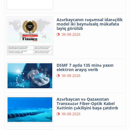
Azərbaycanın rəqəmsal idarəçilik
model iki beynəlxalq mükafata
layiq görülüb
06-08-2026
DSMF 7 ayda 135 minə yaxın
elektron arayış verib
06-08-2026
Azərbaycan və Qazaxıstan
Transxəzər Fiber-Optik Kabel
Xəttinin çəkilişini başa çatdırıb
06-08-2026