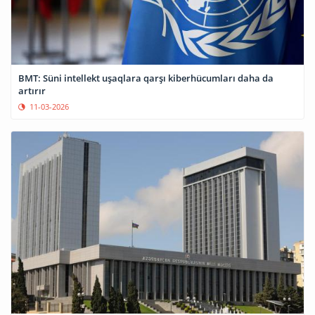
BMT: Süni intellekt uşaqlara qarşı kiberhücumları daha da
artırır
11-03-2026