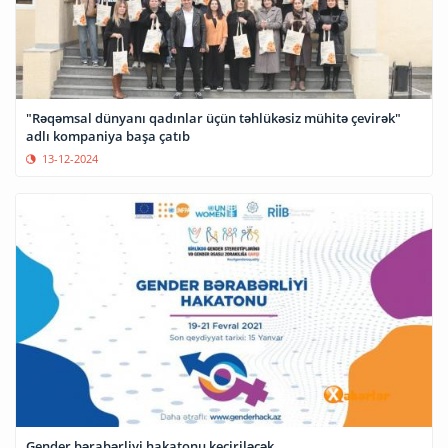
"Rəqəmsal dünyanı qadınlar üçün təhlükəsiz mühitə çevirək"
adlı kompaniya başa çatıb
13-12-2024
Gender bərabərliyi hakatonu keçiriləcək