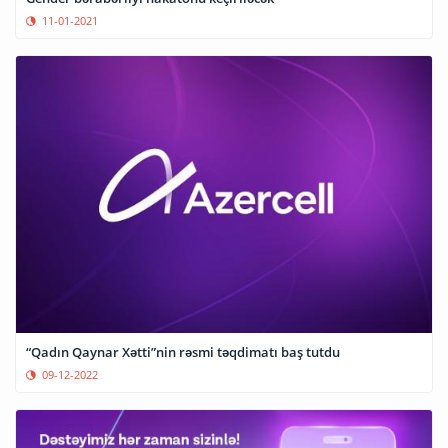
11-01-2021
“Qadın Qaynar Xətti”nin rəsmi təqdimatı baş tutdu
09-12-2022