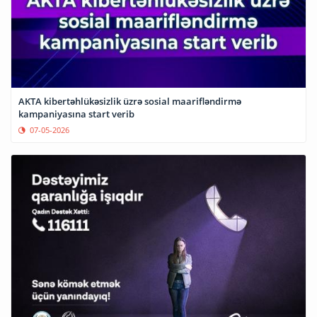
AKTA kibertəhlükəsizlik üzrə sosial maarifləndirmə
kampaniyasına start verib
07-05-2026