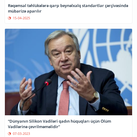
Rəqəmsal təhlükələrə qarşı beynəlxalq standartlar çərçivəsində
mübarizə aparılır
15-04-2025
“Dünyanın Silikon Vadiləri qadın hüquqları üçün Ölüm
Vadilərinə çevrilməməlidir”
07-03-2023