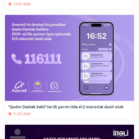
13-07-2026
“Qadın Dəstək Xətti”nə ilk yarım ildə 412 müraciət daxil olub
11-07-2024