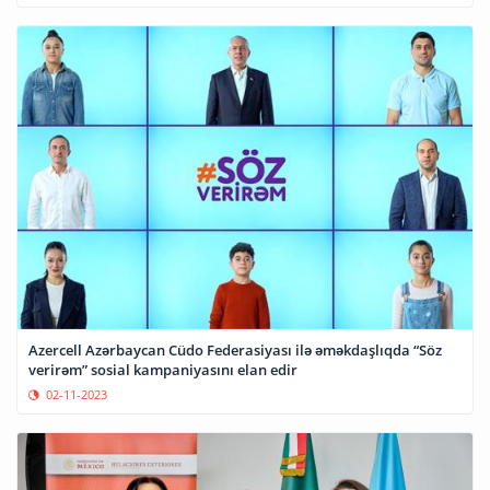
Azercell Azərbaycan Cüdo Federasiyası ilə əməkdaşlıqda “Söz
verirəm” sosial kampaniyasını elan edir
02-11-2023