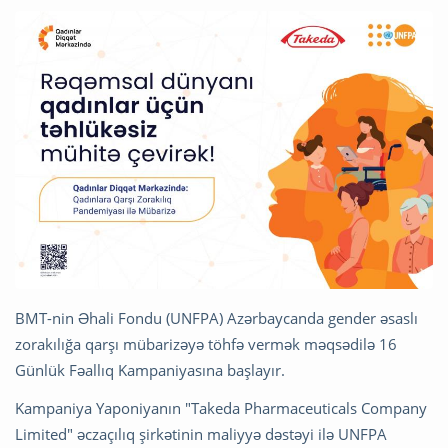
BMT-nin Əhali Fondu (UNFPA) Azərbaycanda gender əsaslı
zorakılığa qarşı mübarizəyə töhfə vermək məqsədilə 16
Günlük Fəallıq Kampaniyasına başlayır.
Kampaniya Yaponiyanın "Takeda Pharmaceuticals Company
Limited" əczaçılıq şirkətinin maliyyə dəstəyi ilə UNFPA