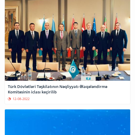
Türk Dövlətləri Təşkilatının Nəqliyyatı Əlaqələndirmə
Komitəsinin iclası keçirilib
12-08-2022