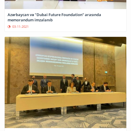
Azərbaycan və "Dubai Future Foundation” arasında
memorandum imzalanıb
03-11-2021