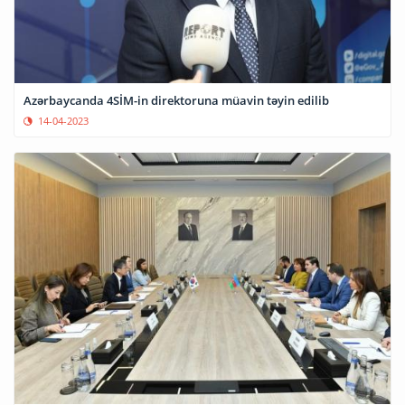
Azərbaycanda 4SİM-in direktoruna müavin təyin edilib
14-04-2023