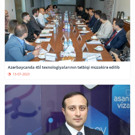
Azərbaycanda 4Sİ texnologiyalarının tətbiqi müzakirə edilib
13-07-2023