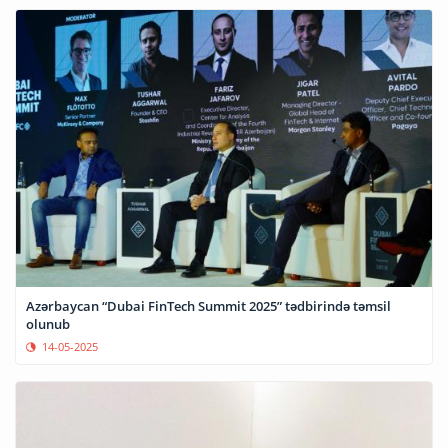
Azərbaycan “Dubai FinTech Summit 2025” tədbirində təmsil
olunub
14-05-2025