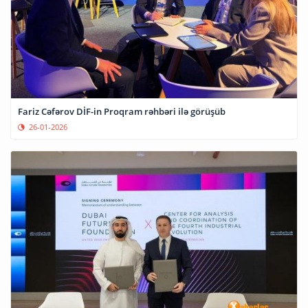
Fariz Cəfərov DİF-in Proqram rəhbəri ilə görüşüb
26-01-2026