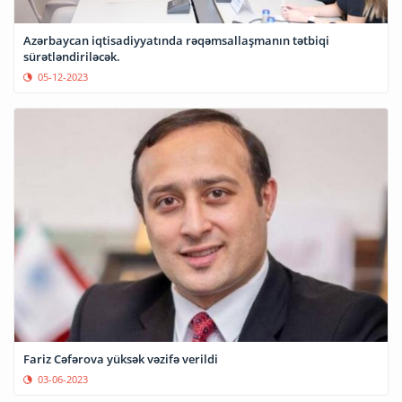
Azərbaycan iqtisadiyyatında rəqəmsallaşmanın tətbiqi
sürətləndiriləcək.
05-12-2023
Fariz Cəfərova yüksək vəzifə verildi
03-06-2023