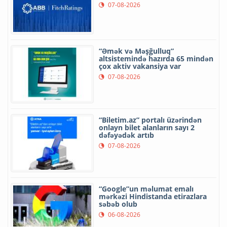
07-08-2026
“Əmək və Məşğulluq”
altsistemində hazırda 65 mindən
çox aktiv vakansiya var
07-08-2026
“Biletim.az” portalı üzərindən
onlayn bilet alanların sayı 2
dəfəyədək artıb
07-08-2026
“Google”un məlumat emalı
mərkəzi Hindistanda etirazlara
səbəb olub
06-08-2026