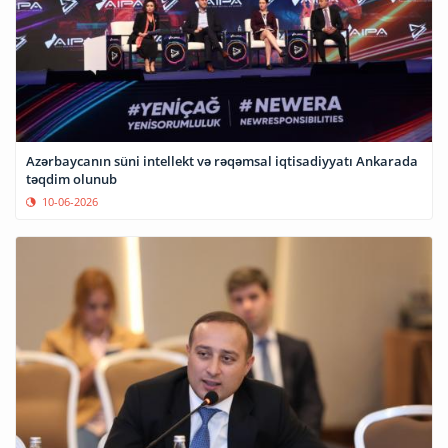
Azərbaycanın süni intellekt və rəqəmsal iqtisadiyyatı Ankarada
təqdim olunub
10-06-2026