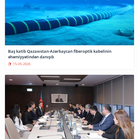
Baş katib Qazaxıstan-Azərbaycan fiberoptik kabelinin
əhəmiyyətindən danışıb
15-05-2026