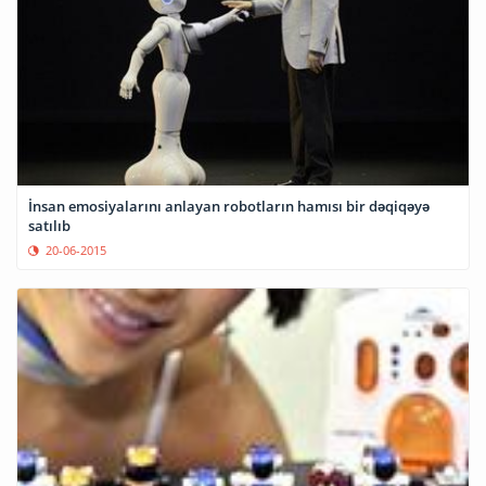
İnsan emosiyalarını anlayan robotların hamısı bir dəqiqəyə
satılıb
20-06-2015