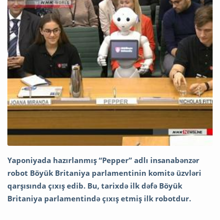
Yaponiyada hazırlanmış “Pepper” adlı insanabənzər
robot Böyük Britaniya parlamentinin komitə üzvləri
qarşısında çıxış edib. Bu, tarixdə ilk dəfə Böyük
Britaniya parlamentində çıxış etmiş ilk robotdur.