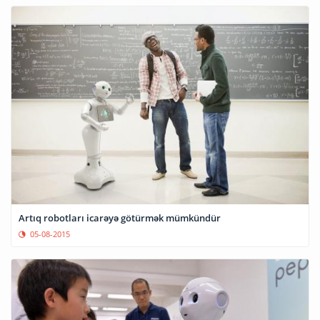
Artıq robotları icarəyə götürmək mümkündür
05-08-2015