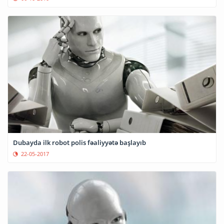
Dubayda ilk robot polis fəaliyyətə başlayıb
22-05-2017