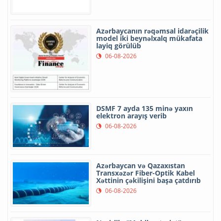
Azərbaycanın rəqəmsal idarəçilik
model iki beynəlxalq mükafata
layiq görülüb
06-08-2026
DSMF 7 ayda 135 minə yaxın
elektron arayış verib
06-08-2026
Azərbaycan və Qazaxıstan
Transxəzər Fiber-Optik Kabel
Xəttinin çəkilişini başa çatdırıb
06-08-2026