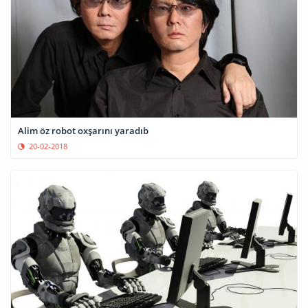
Alim öz robot oxşarını yaradıb
20-02-2018