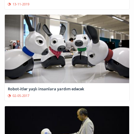
13-11-2019
Robot-itlər yaşlı insanlara yardım edəcək
02-05-2017