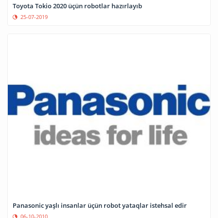
Toyota Tokio 2020 üçün robotlar hazırlayıb
25-07-2019
Panasonic yaşlı insanlar üçün robot yataqlar istehsal edir
06-10-2010