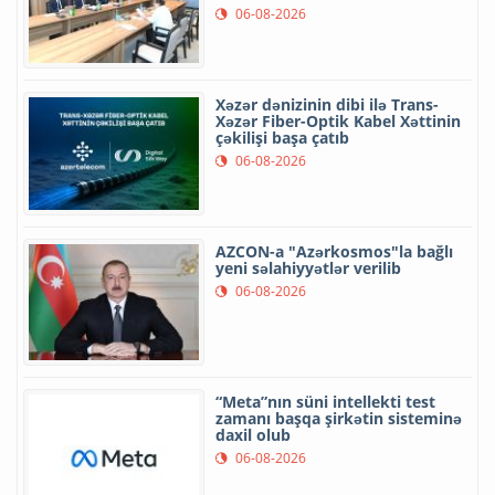
06-08-2026
Xəzər dənizinin dibi ilə Trans-
Xəzər Fiber-Optik Kabel Xəttinin
çəkilişi başa çatıb
06-08-2026
AZCON-a "Azərkosmos"la bağlı
yeni səlahiyyətlər verilib
06-08-2026
“Meta”nın süni intellekti test
zamanı başqa şirkətin sisteminə
daxil olub
06-08-2026