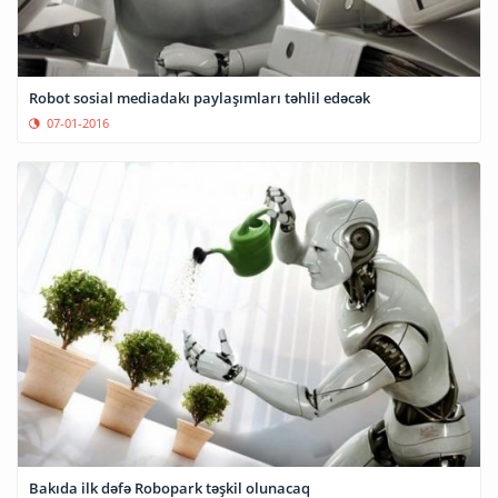
Robot sosial mediadakı paylaşımları təhlil edəcək
07-01-2016
Bakıda ilk dəfə Robopark təşkil olunacaq