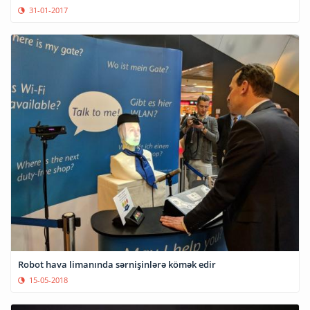
31-01-2017
Robot hava limanında sərnişinlərə kömək edir
15-05-2018