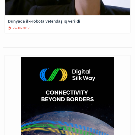
Dünyada ilk-robota vətəndaşlıq verildi
27-10-2017