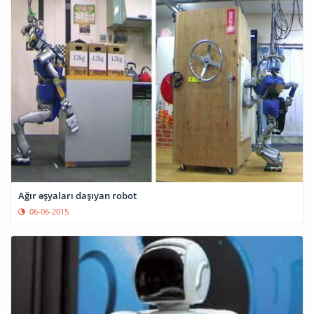
Ağır əşyaları daşıyan robot
06-06-2015