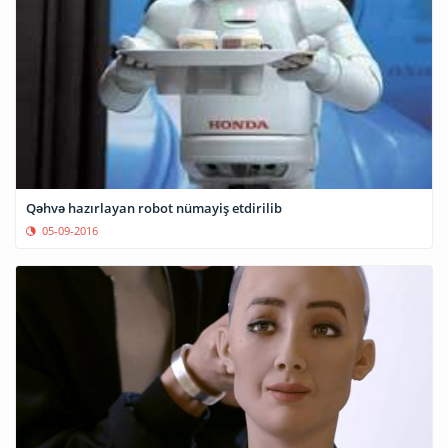
Qəhvə hazırlayan robot nümayiş etdirilib
05-09-2016