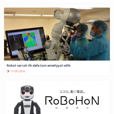
Robot cərrah ilk dəfə tam əməliyyat edib
11-05-2016