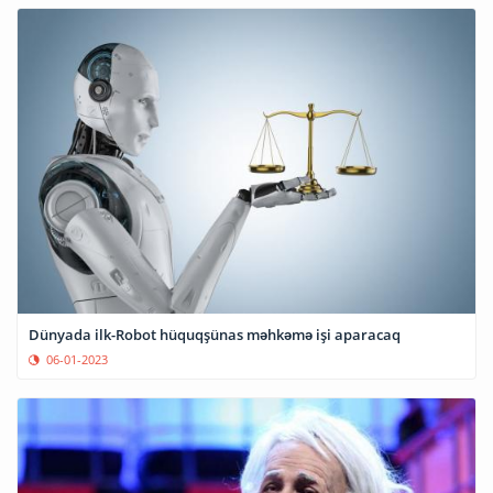
Dünyada ilk-Robot hüquqşünas məhkəmə işi aparacaq
06-01-2023