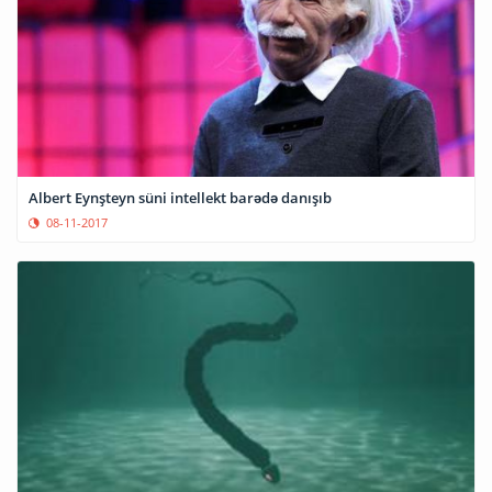
Albert Eynşteyn süni intellekt barədə danışıb
08-11-2017