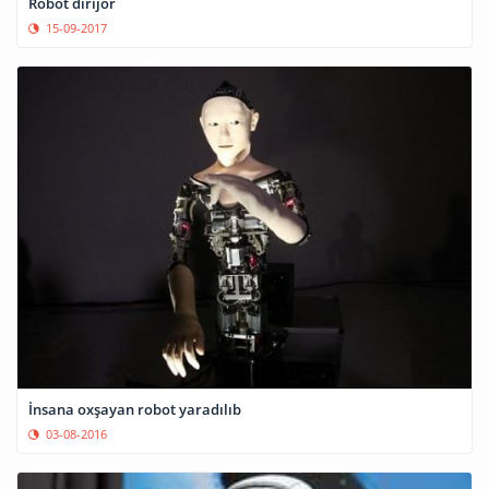
Robot dirijor
15-09-2017
İnsana oxşayan robot yaradılıb
03-08-2016