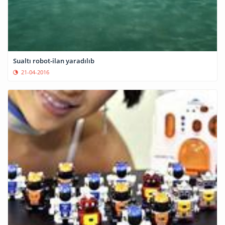
Sualtı robot-ilan yaradılıb
21-04-2016