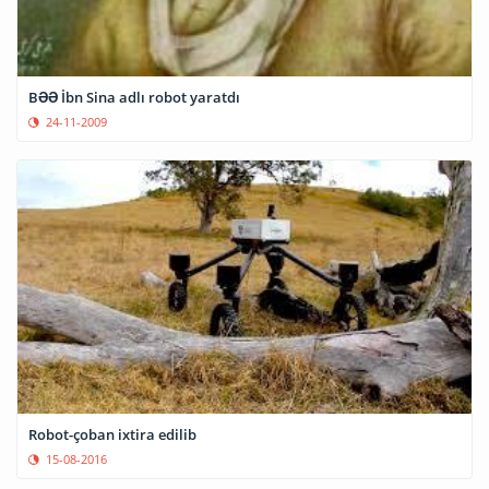
BƏƏ İbn Sina adlı robot yaratdı
24-11-2009
Robot-çoban ixtira edilib
15-08-2016