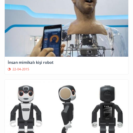
İnsan mimikalı kişi robot
22-04-2015