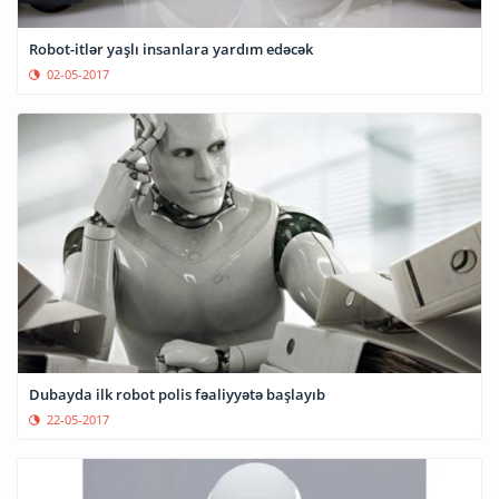
Robot-itlər yaşlı insanlara yardım edəcək
02-05-2017
Dubayda ilk robot polis fəaliyyətə başlayıb
22-05-2017