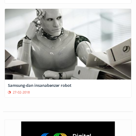
Samsung-dan insanabənzər robot
27-02-2018