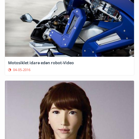
Motosiklet idarə edən robot-Video
04-05-2016