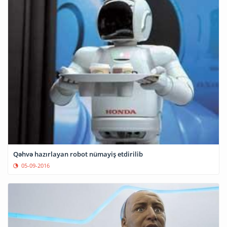
Qəhvə hazırlayan robot nümayiş etdirilib
05-09-2016