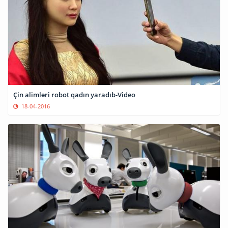
Çin alimləri robot qadın yaradıb-Video
18-04-2016