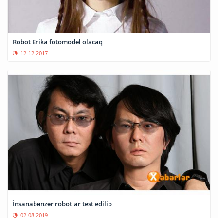
Robot Erika fotomodel olacaq
12-12-2017
İnsanabənzər robotlar test edilib
02-08-2019