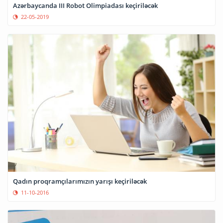
Azərbaycanda III Robot Olimpiadası keçiriləcək
22-05-2019
Qadın proqramçılarımızın yarışı keçiriləcək
11-10-2016