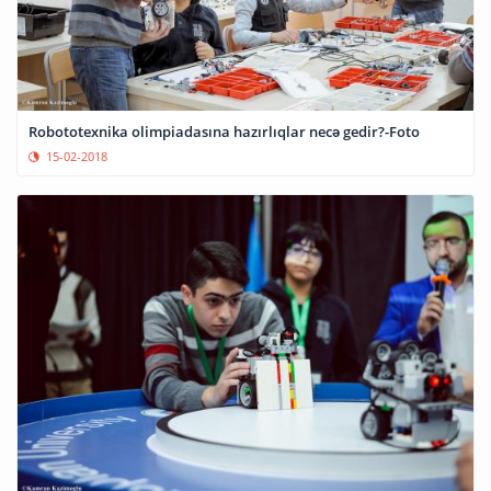
Robototexnika olimpiadasına hazırlıqlar necə gedir?-Foto
15-02-2018