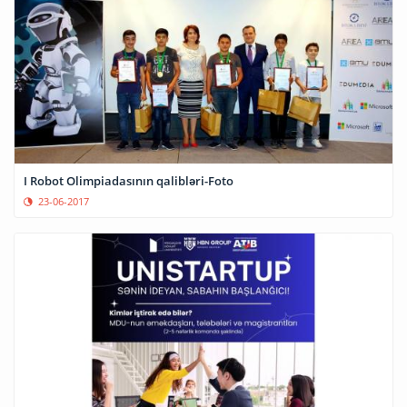
I Robot Olimpiadasının qalibləri-Foto
23-06-2017