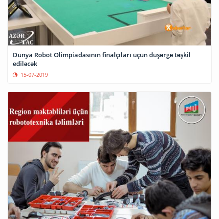
Dünya Robot Olimpiadasının finalçıları üçün düşərgə təşkil
ediləcək
15-07-2019