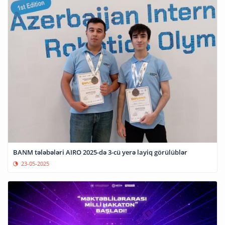
BANM tələbələri AIRO 2025-də 3-cü yerə layiq görülüblər
23-05-2025