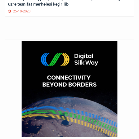
üzrə təsnifat mərhələsi keçirilib
25-10-2023