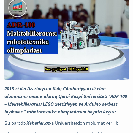
2018-ci ilin Azərbaycan Xalq Cümhuriyyəti ili elan
olunmasını nəzərə alaraq Qərbi Kaspi Universiteti “ADR 100
– Məktəblilərarası LEGO xəttizləyən və Arduino sərbəst
layihələri” robototexnika olimpiadasını həyata keçirir.
Bu barədə
Xeberler.az-
a Universitetdən məlumat verilib.