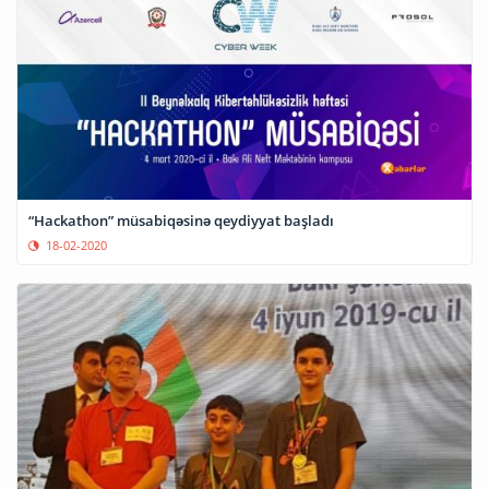
“Hackathon” müsabiqəsinə qeydiyyat başladı
18-02-2020