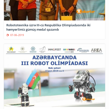
Robototexnika üzrə III-cü Respublika Olimpiadasında iki
həmyerlimiz gümüş medal qazanıb
07-06-2019