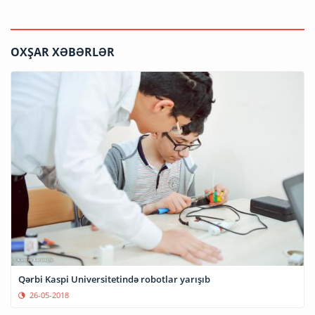
OXŞAR XƏBƏRLƏR
Qərbi Kaspi Universitetində robotlar yarışıb
26-05-2018