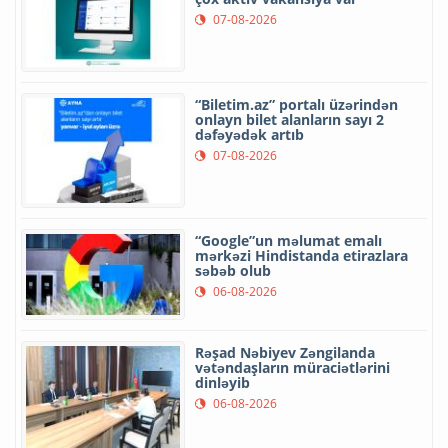
07-08-2026
“Biletim.az” portalı üzərindən
onlayn bilet alanların sayı 2
dəfəyədək artıb
07-08-2026
“Google”un məlumat emalı
mərkəzi Hindistanda etirazlara
səbəb olub
06-08-2026
Rəşad Nəbiyev Zəngilanda
vətəndaşların müraciətlərini
dinləyib
06-08-2026