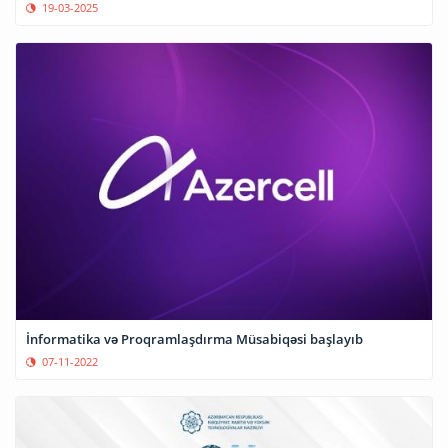
19-03-2025
İnformatika və Proqramlaşdırma Müsabiqəsi başlayıb
07-11-2022