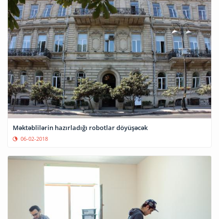
Məktəblilərin hazırladığı robotlar döyüşəcək
06-02-2018