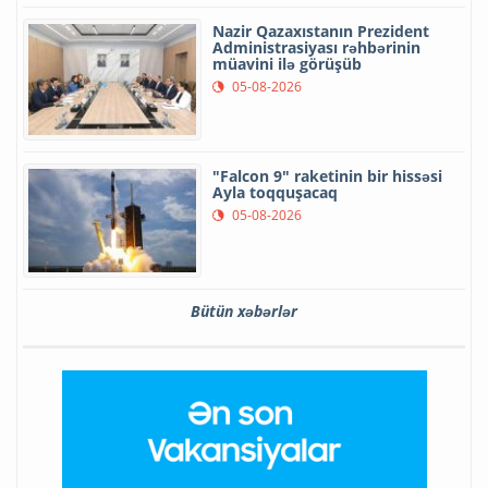
Nazir Qazaxıstanın Prezident
Administrasiyası rəhbərinin
müavini ilə görüşüb
05-08-2026
"Falcon 9" raketinin bir hissəsi
Ayla toqquşacaq
05-08-2026
Bütün xəbərlər