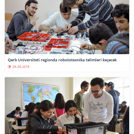
Qərb Universiteti regionda robototexnika təlimləri keçəcək
04-04-2018