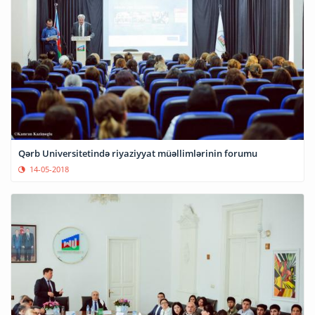
Qərb Universitetində riyaziyyat müəllimlərinin forumu
14-05-2018