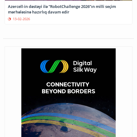
Azercell-in dəstəyi ilə “RobotChallenge 2026”ın milli seçim
mərhələsinə hazırlıq davam edir
13-02-2026