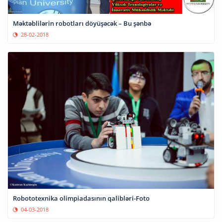
Məktəblilərin robotları döyüşəcək – Bu şənbə
28-02-2018
Robototexnika olimpiadasının qalibləri-Foto
04-03-2018