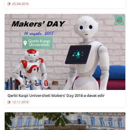
25-04-2018
Qərbi Kaspi Universiteti Makers’ Day 2018-ə dəvət edir
12-11-2018