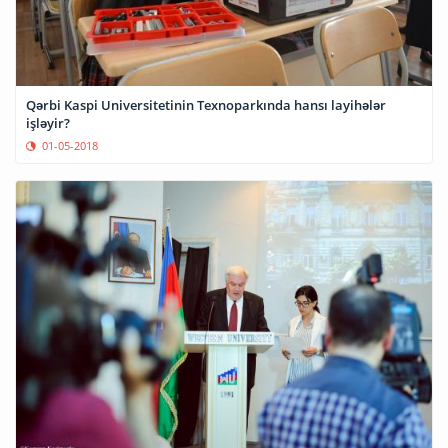
Qərbi Kaspi Universitetinin Texnoparkında hansı layihələr
işləyir?
01-05-2018