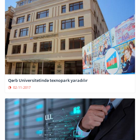
Qərb Universitetində texnopark yaradılır
02-11-2017