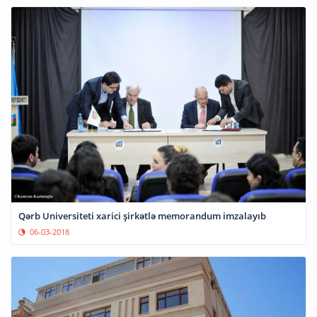
Qərb Universiteti xarici şirkətlə memorandum imzalayıb
06-03-2018