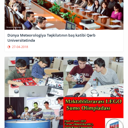
Dünya Meteorologiya Təşkilatının baş katibi Qərb
Universitetində
27-04-2018