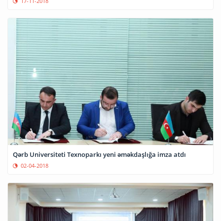
17-11-2018
Qərb Universiteti Texnoparkı yeni əməkdaşlığa imza atdı
02-04-2018