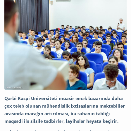
Qərbi Kaspi Universiteti müasir əmək bazarında daha
çox tələb olunan mühəndislik ixtisaslarına məktəblilər
arasında marağın artırılması, bu sahənin təbliği
məqsədi ilə silsilə tədbirlər, layihələr həyata keçirir.