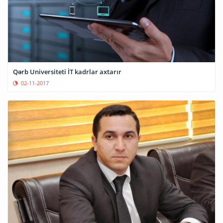
Qərb Universiteti İT kadrlar axtarır
02-11-2017