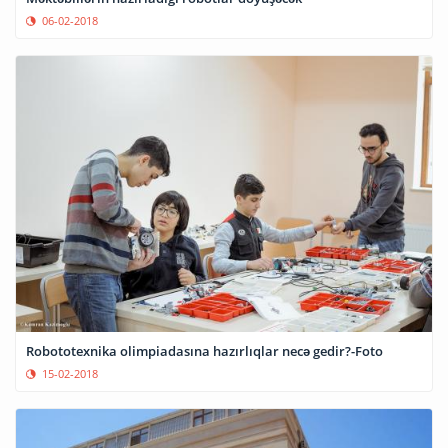
06-02-2018
Robototexnika olimpiadasına hazırlıqlar necə gedir?-Foto
15-02-2018