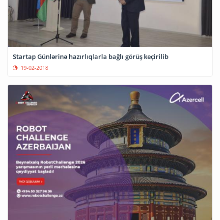
Startap Günlərinə hazırlıqlarla bağlı görüş keçirilib
19-02-2018