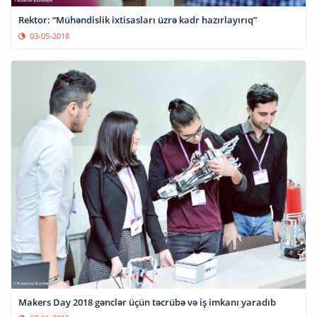
Rektor: “Mühəndislik ixtisasları üzrə kadr hazırlayırıq”
03-05-2018
Makers Day 2018 gənclər üçün təcrübə və iş imkanı yaradıb