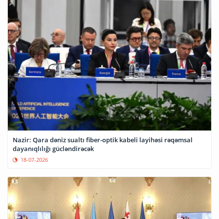
Nazir: Qara dəniz sualtı fiber-optik kabeli layihəsi rəqəmsal
dayanıqlılığı gücləndirəcək
18-07-2026