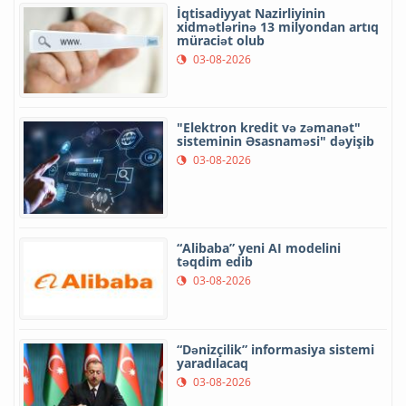
İqtisadiyyat Nazirliyinin
xidmətlərinə 13 milyondan artıq
müraciət olub
03-08-2026
"Elektron kredit və zəmanət"
sisteminin Əsasnaməsi" dəyişib
03-08-2026
“Alibaba” yeni AI modelini
təqdim edib
03-08-2026
“Dənizçilik” informasiya sistemi
yaradılacaq
03-08-2026