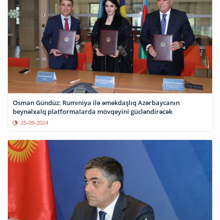
Osman Gündüz: Rumıniya ilə əməkdaşlıq Azərbaycanın
beynəlxalq platformalarda mövqeyini gücləndirəcək
25-09-2024