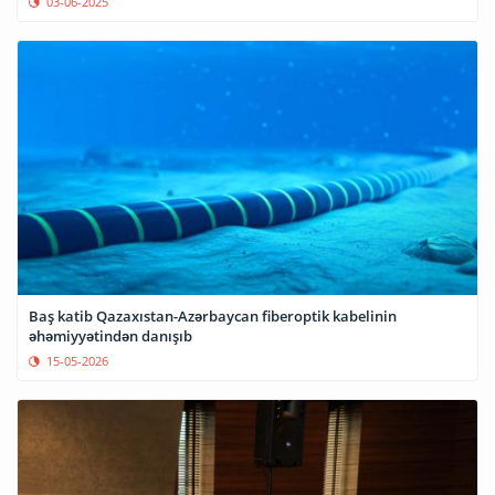
03-06-2025
Baş katib Qazaxıstan-Azərbaycan fiberoptik kabelinin
əhəmiyyətindən danışıb
15-05-2026