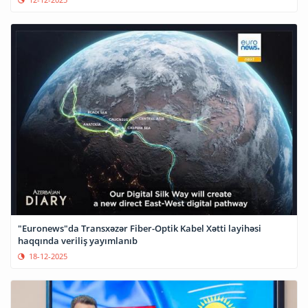
"Euronews"da Transxəzər Fiber-Optik Kabel Xətti layihəsi
haqqında veriliş yayımlanıb
18-12-2025