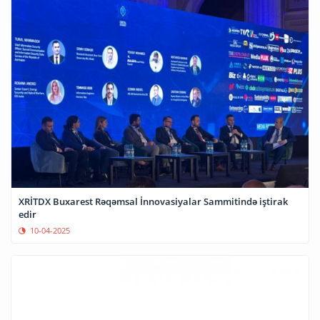
XRİTDX Buxarest Rəqəmsal İnnovasiyalar Sammitində iştirak
edir
10-04-2025