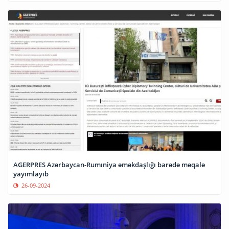
AGERPRES Azərbaycan-Rumıniya əməkdaşlığı barədə məqalə
yayımlayıb
26-09-2024