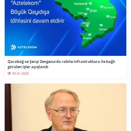
Qarabağ və Şərqi Zəngəzurda rabitə infrastrukturu ilə bağlı
görülən işlər açıqlanıb
05-01-2026