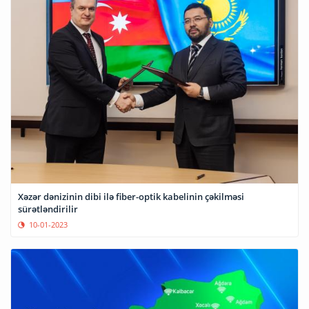
Xəzər dənizinin dibi ilə fiber-optik kabelinin çəkilməsi
sürətləndirilir
10-01-2023