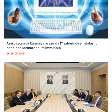
Azərbaycan və Rumıniya arasında İT sahəsində əməkdaşlıq
haqqında Memorandum imzalanıb
29-09-2009