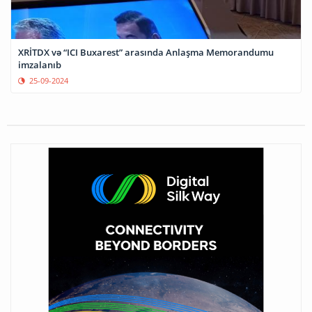
XRİTDX və “ICI Buxarest” arasında Anlaşma Memorandumu
imzalanıb
25-09-2024