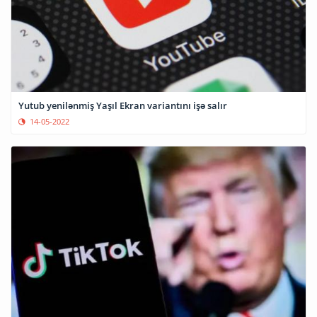
Yutub yenilənmiş Yaşıl Ekran variantını işə salır
14-05-2022