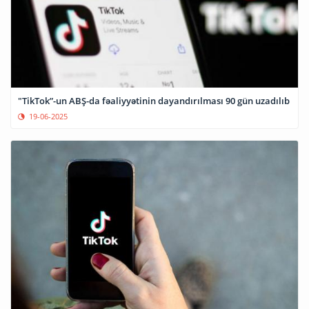
"TikTok”-un ABŞ-da fəaliyyətinin dayandırılması 90 gün uzadılıb
19-06-2025