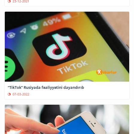
23-12-2021
“TikTok” Rusiyada fəaliyyətini dayandırıb
07-03-2022