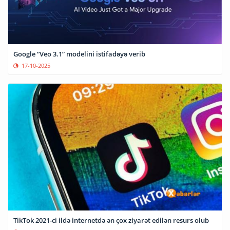
Google “Veo 3.1” modelini istifadəyə verib
17-10-2025
TikTok 2021-ci ildə internetdə ən çox ziyarət edilən resurs olub