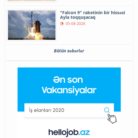
"Falcon 9" raketinin bir hissəsi
Ayla toqquşacaq
05-08-2026
Bütün xəbərlər