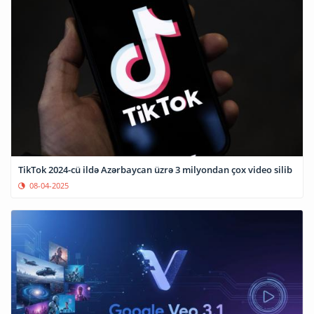
TikTok 2024-cü ildə Azərbaycan üzrə 3 milyondan çox video silib
08-04-2025