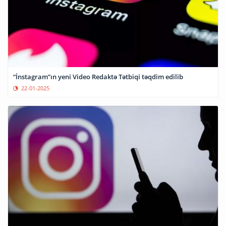
“İnstagram”ın yeni Video Redaktə Tətbiqi təqdim edilib
22-01-2025