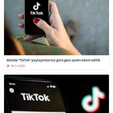
Malidə “TikTok” paylaşımlarına görə gənc qadın edam edilib
10-11-2025