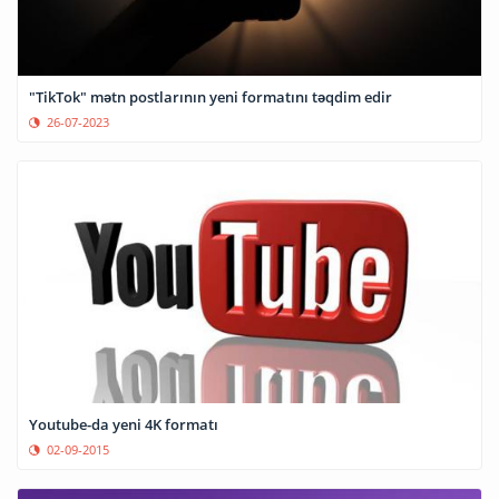
"TikTok" mətn postlarının yeni formatını təqdim edir
26-07-2023
Youtube-da yeni 4K formatı
02-09-2015