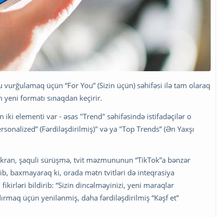
 vurğulamaq üçün “For You” (Sizin üçün) səhifəsi ilə tam olaraq
n yeni formatı sınaqdan keçirir.
 iki elementi var - əsas "Trend" səhifəsində istifadəçilər o
nalized” (Fərdiləşdirilmiş)" və ya "Top Trends” (Ən Yaxşı
 ekran, şaquli sürüşmə, tvit məzmununun “TikTok”a bənzər
lib, baxmayaraq ki, orada mətn tvitləri də inteqrasiya
ikirləri bildirib: “Sizin dincəlməyinizi, yeni maraqlar
ırmaq üçün yenilənmiş, daha fərdiləşdirilmiş “Kəşf et”