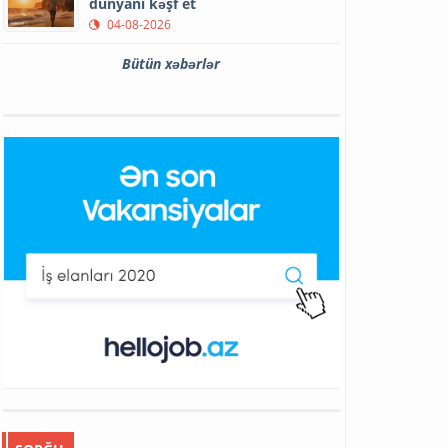
dünyanı kəşf et
04-08-2026
Bütün xəbərlər