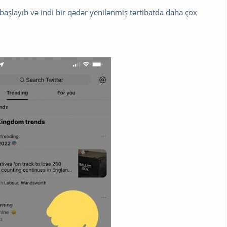
 başlayıb və indi bir qədər yenilənmiş tərtibatda daha çox