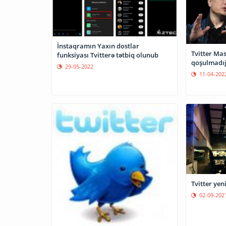
İnstaqramın Yaxın dostlar
Tvitter Mas
funksiyası Tvitterə tətbiq olunub
qoşulmadığı
29-05-2022
11-04-202
Tvitter yeni
02-09-202