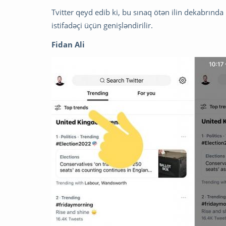
Tvitter qeyd edib ki, bu sınaq ötən ilin dekabrında
istifadəçi üçün genişləndirilir.
Fidan Ali