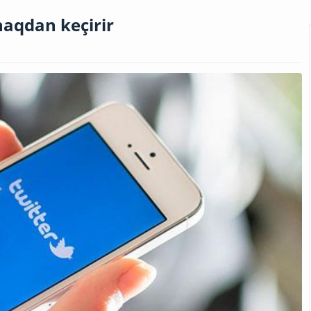
ınaqdan keçirir