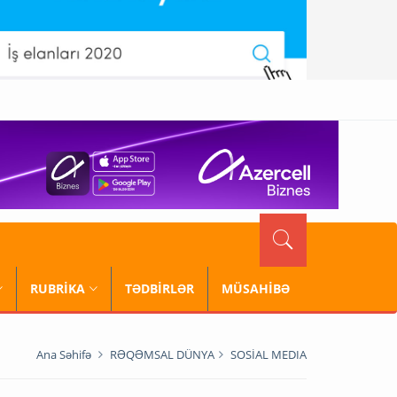
RUBRİKA
TƏDBİRLƏR
MÜSAHİBƏ
Ana Səhifə
RƏQƏMSAL DÜNYA
SOSİAL MEDIA