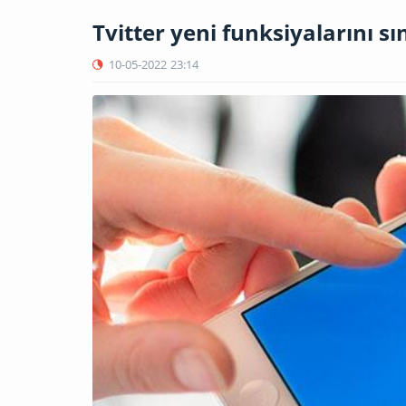
Tvitter yeni funksiyalarını s
10-05-2022
23:14