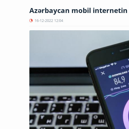
Azərbaycan mobil internetin s
16-12-2022
12:04