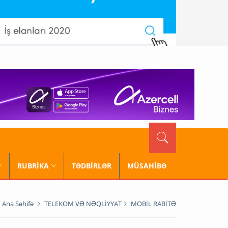
RUBRİKA
TƏDBİRLƏR
MÜSAHİBƏ
Ana Səhifə
TELEKOM VƏ NƏQLİYYAT
MOBİL RABİTƏ