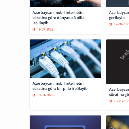
Azərbaycan
Azərbaycan mobil internetin
geriləyib
sürətinə görə dünyada 3 pillə
irəliləyib
17-08-202
19-07-2022
Azərbaycan mobil internetin
sürətinə görə bir pillə irəliləyib
Azərbaycan
sürətinə gör
19-01-2022
16-11-202