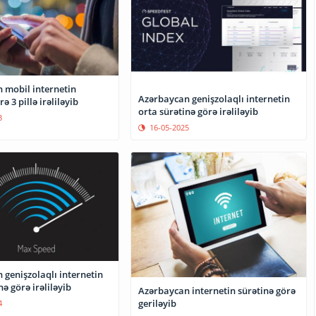
 mobil internetin
Azərbaycan genişzolaqlı internetin
ə 3 pillə irəliləyib
orta sürətinə görə irəliləyib
3
16-05-2025
 genişzolaqlı internetin
nə görə irəliləyib
Azərbaycan internetin sürətinə görə
geriləyib
4