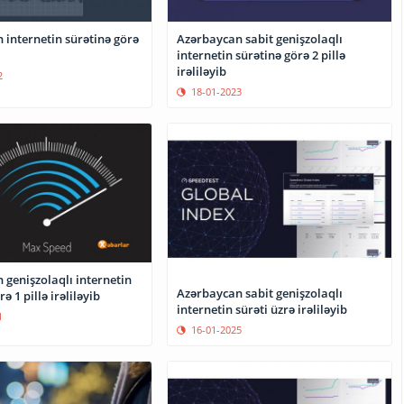
 internetin sürətinə görə
Azərbaycan sabit genişzolaqlı
internetin sürətinə görə 2 pillə
irəliləyib
2
18-01-2023
 genişzolaqlı internetin
Azərbaycan sabit genişzolaqlı
ə 1 pillə irəliləyib
internetin sürəti üzrə irəliləyib
1
16-01-2025