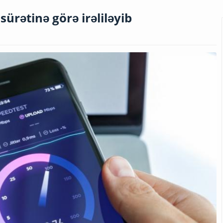
ürətinə görə irəliləyib