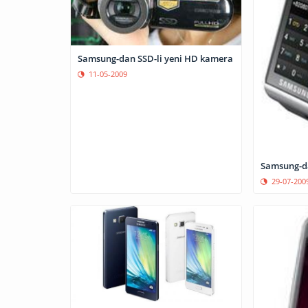
Samsung-dan SSD-li yeni HD kamera
11-05-2009
Samsung-da
29-07-200