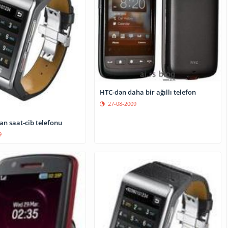
HTC-dən daha bir ağıllı telefon
27-08-2009
n saat-cib telefonu
9