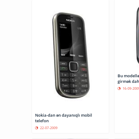
Bu modellə
girmək dah
16-09-200
Nokia-dan ən dayanıqlı mobil
telefon
22-07-2009