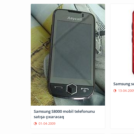
Samsung sə
13-04-200
Samsung S8000 mobil telefonunu
satışa çıxaracaq
01-04-2009