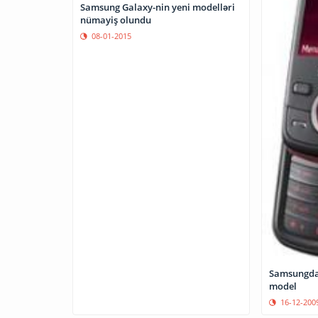
Samsung Galaxy-nin yeni modelləri
nümayiş olundu
08-01-2015
Samsungdan 
model
16-12-200