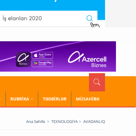
RUBRİKA
TƏDBİRLƏR
MÜSAHİBƏ
Ana Səhifə
TEXNOLOGİYA
AVADANLIQ