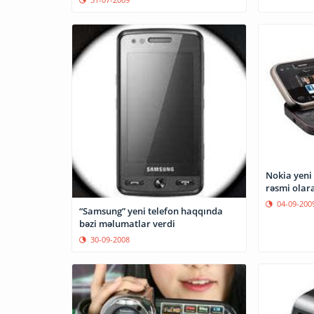
Nokia yeni
rəsmi olar
04-09-200
“Samsung” yeni telefon haqqında
bəzi məlumatlar verdi
30-09-2008