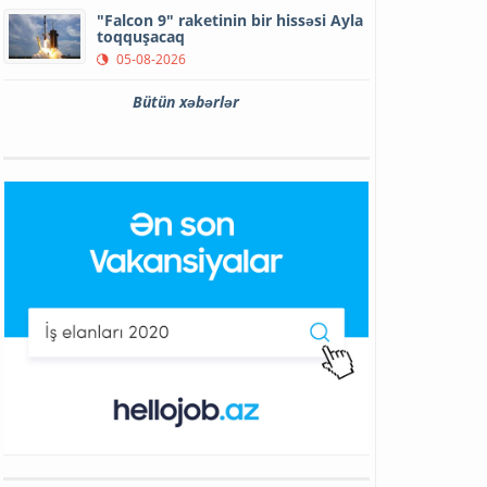
"Falcon 9" raketinin bir hissəsi Ayla
toqquşacaq
05-08-2026
Bütün xəbərlər