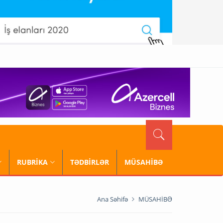
RUBRİKA
TƏDBİRLƏR
MÜSAHİBƏ
Ana Səhifə
MÜSAHİBƏ