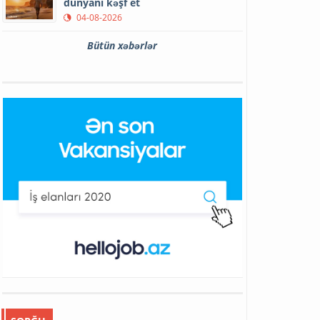
dünyanı kəşf et
04-08-2026
Bütün xəbərlər