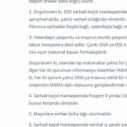
təqdim etsələr daha doğru olardı.
2. Düşünürəm ki, DSX sərhəd-keçid məntəqəsində s
qarışmamalıdır, yalnız sərhəd zolağında olmalıdır.
Fikrimcə sərhəddə Stopla bağlı, vətəndaşla bağlı m
3. Vətəndaşın pasportu və maşının texniki pasport
təkrar kompüterə daxil edilir. Çünki DGK və DSX i
özü üçün məlumat bazası formalaşdırıb.
Düşünürəm ki, istənilən tip məlumatlar yalnız bir p
Əgər hər iki qurumun informasiya sistemləri İAMA
ki, hər iki qurum yalnız DGK-ya məxsus vahid bir i
sisteminin İAMAS-dakı statusunu genişləndirmək o
4. Sərhəd keçid məntəqəsində Pasport 4 yerdə ( Giri
bunun fərqində olmalıdır.
5. Maşınlara verilən birka ləğv olunmalıdır.
6. Sərhəd-keçid məntəqəsində normal iş şəraiti yar