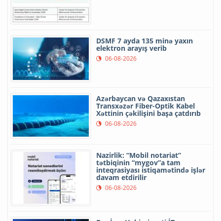
DSMF 7 ayda 135 minə yaxın
elektron arayış verib
06-08-2026
Azərbaycan və Qazaxıstan
Transxəzər Fiber-Optik Kabel
Xəttinin çəkilişini başa çatdırıb
06-08-2026
Nazirlik: “Mobil notariat”
tətbiqinin “mygov”a tam
inteqrasiyası istiqamətində işlər
davam etdirilir
06-08-2026