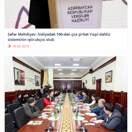
Səfər Mehdiyev: İndiyədək 100-dən çox şirkət Yaşıl dəhliz
sisteminin iştirakçısı olub
18-02-2019