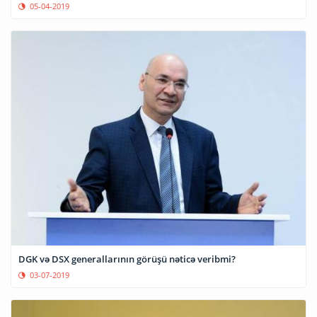
05-04-2019
DGK və DSX generallarının görüşü nəticə veribmi?
03-07-2019