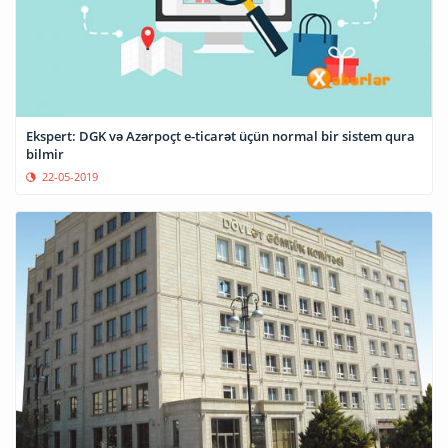
Ekspert: DGK və Azərpoçt e-ticarət üçün normal bir sistem qura
bilmir
22-05-2019