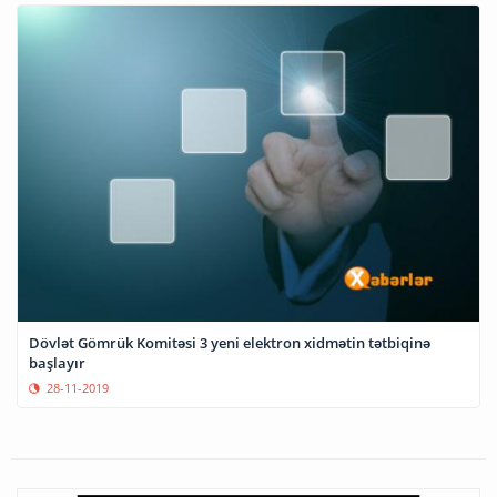
Dövlət Gömrük Komitəsi 3 yeni elektron xidmətin tətbiqinə
başlayır
28-11-2019