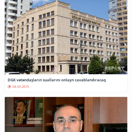
DGK vətəndaşların suallarını onlayn cavablandıracaq
04-03-2019