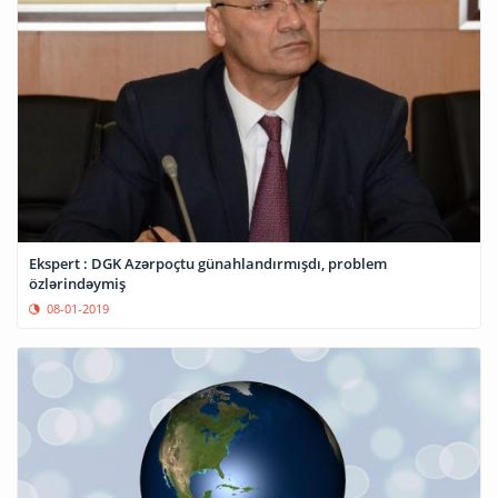
Ekspert : DGK Azərpoçtu günahlandırmışdı, problem
özlərindəymiş
08-01-2019