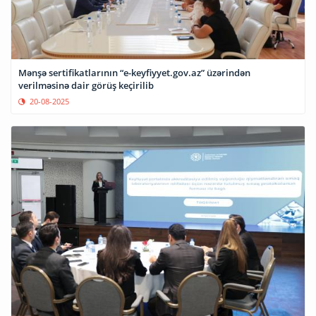
Mənşə sertifikatlarının “e-keyfiyyet.gov.az” üzərindən
verilməsinə dair görüş keçirilib
20-08-2025