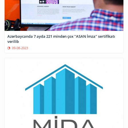
Azərbaycanda 7 ayda 221 mindən çox "ASAN İmza" sertifikatı
verilib
09-08-2023