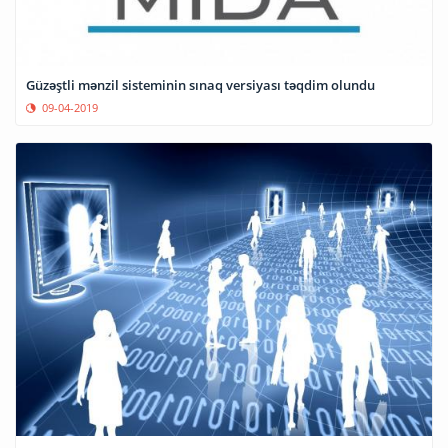
Güzəştli mənzil sisteminin sınaq versiyası təqdim olundu
09-04-2019