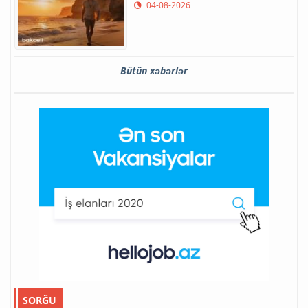
04-08-2026
Bütün xəbərlər
SORĞU