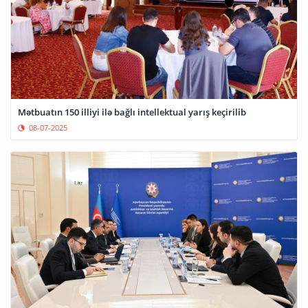
Mətbuatın 150 illiyi ilə bağlı intellektual yarış keçirilib
08-07-2025