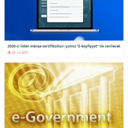
2026-cı ildən mənşə sertifikatları yalnız “E-keyfiyyet” ilə veriləcək
22-12-2025