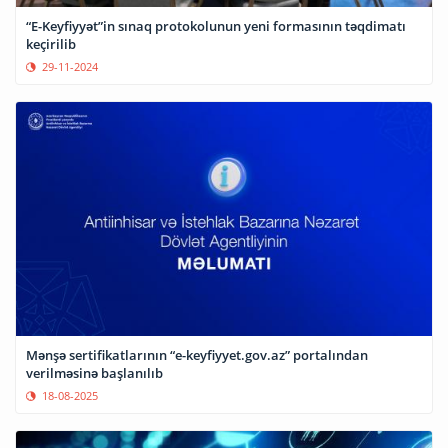
“E-Keyfiyyət”in sınaq protokolunun yeni formasının təqdimatı
keçirilib
29-11-2024
Mənşə sertifikatlarının “e-keyfiyyet.gov.az” portalından
verilməsinə başlanılıb
18-08-2025