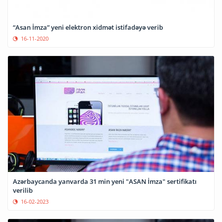
“Asan İmza” yeni elektron xidmət istifadəyə verib
16-11-2020
Azərbaycanda yanvarda 31 min yeni "ASAN İmza" sertifikatı
verilib
16-02-2023