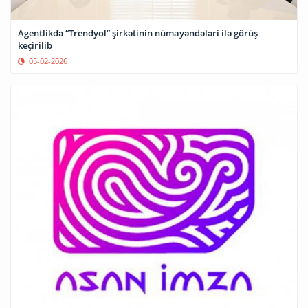
Agentlikdə “Trendyol” şirkətinin nümayəndələri ilə görüş
keçirilib
05-02-2026