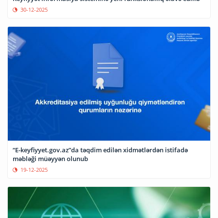
30-12-2025
“E-keyfiyyet.gov.az”da təqdim edilən xidmətlərdən istifadə
məbləği müəyyən olunub
19-12-2025