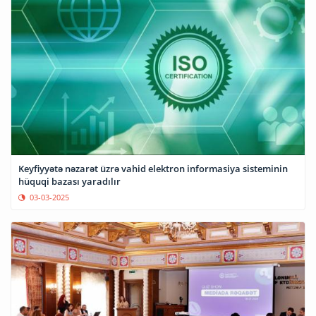
Keyfiyyətə nəzarət üzrə vahid elektron informasiya sisteminin
hüquqi bazası yaradılır
03-03-2025