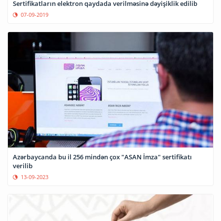
Sertifikatların elektron qaydada verilməsinə dəyişiklik edilib
07-09-2019
Azərbaycanda bu il 256 mindən çox "ASAN İmza" sertifikatı
verilib
13-09-2023