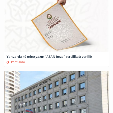
Yanvarda 49 minə yaxın "ASAN İmza" sertifikatı verilib
17-02-2026