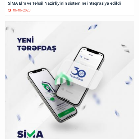
SİMA Elm və Təhsil Nazirliyinin sisteminə inteqrasiya edildi
06-06-2023