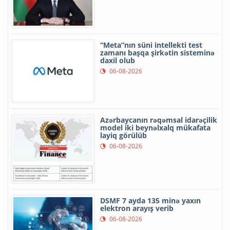
“Meta”nın süni intellekti test
zamanı başqa şirkətin sisteminə
daxil olub
06-08-2026
Azərbaycanın rəqəmsal idarəçilik
model iki beynəlxalq mükafata
layiq görülüb
06-08-2026
DSMF 7 ayda 135 minə yaxın
elektron arayış verib
06-08-2026