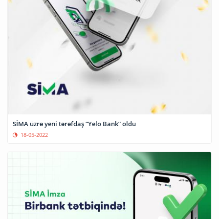
SİMA üzrə yeni tərəfdaş “Yelo Bank” oldu
18-05-2022