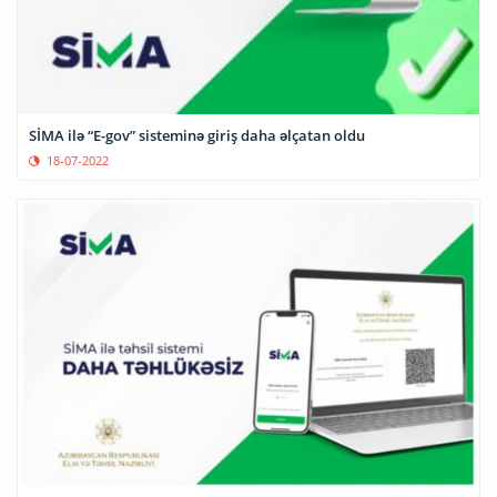
SİMA ilə “E-gov” sisteminə giriş daha əlçatan oldu
18-07-2022