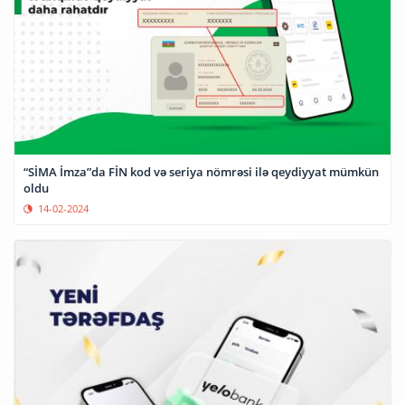
“SİMA İmza”da FİN kod və seriya nömrəsi ilə qeydiyyat mümkün
oldu
14-02-2024