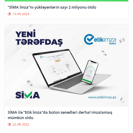
“SİMA İmza”nı yükləyənlərin sayı 2 milyonu ötdü
13-09-2024
SİMA ilə “Etik İmza”da bütün sənədləri dərhal imzalamaq
mümkün oldu
22-08-2022