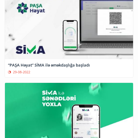
“PAŞA Həyat” SİMA ilə əməkdaşlığa başladı
29-08-2022