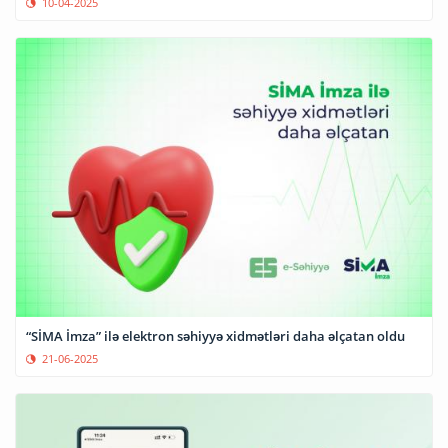
10-04-2025
“SİMA İmza” ilə elektron səhiyyə xidmətləri daha əlçatan oldu
21-06-2025