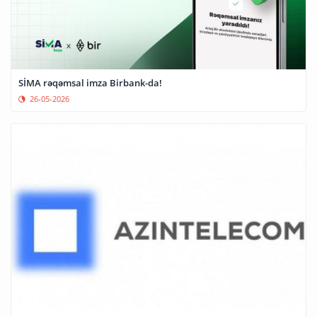
SİMA rəqəmsal imza Birbank-da!
26-05-2026