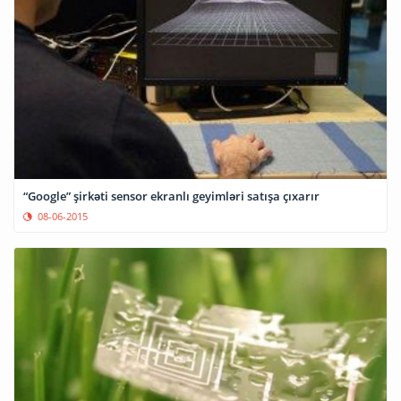
“Google” şirkəti sensor ekranlı geyimləri satışa çıxarır
08-06-2015