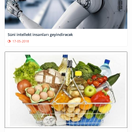
Süni intellekt insanları geyindirəcək
17-05-2018