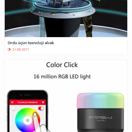
Ordu üçün texnoloji əlcək
21-08-2017