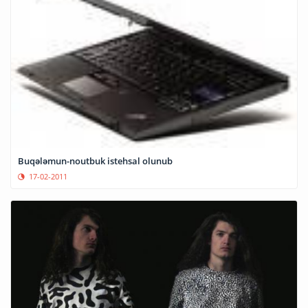
Buqələmun-noutbuk istehsal olunub
17-02-2011