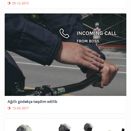
05-12-2015
Ağıllı gödəkçə təqdim edilib
15-03-2017