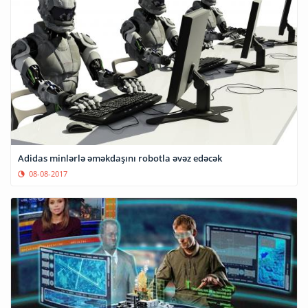
Adidas minlərlə əməkdaşını robotla əvəz edəcək
08-08-2017