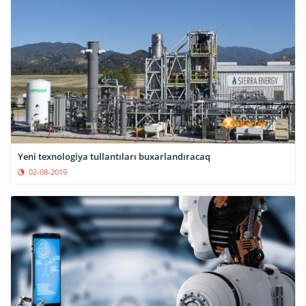
Yeni texnologiya tullantıları buxarlandıracaq
02-08-2019