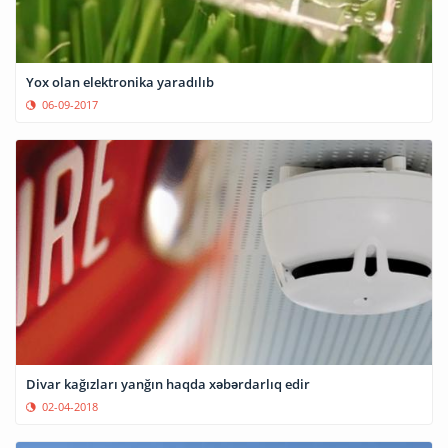
Yox olan elektronika yaradılıb
06-09-2017
Divar kağızları yanğın haqda xəbərdarlıq edir
02-04-2018