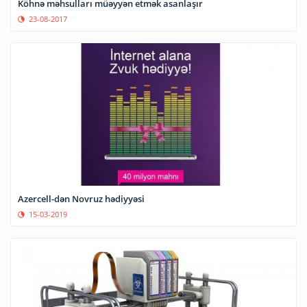
Köhnə məhsulları müəyyən etmək asanlaşır
23-08-2017
Azercell-dən Novruz hədiyyəsi
15-03-2019