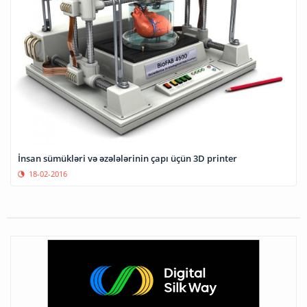
İnsan sümükləri və əzələlərinin çapı üçün 3D printer
18-02-2016