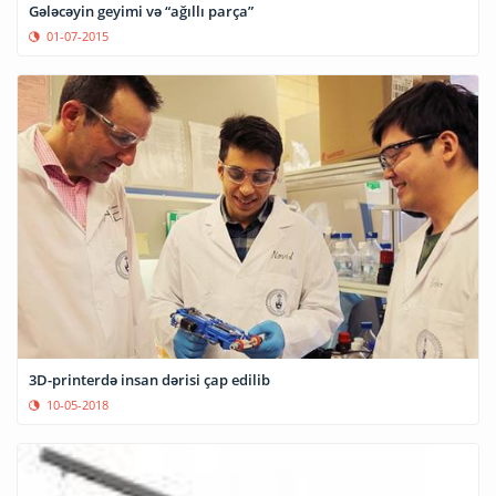
Gələcəyin geyimi və “ağıllı parça”
01-07-2015
3D-printerdə insan dərisi çap edilib
10-05-2018