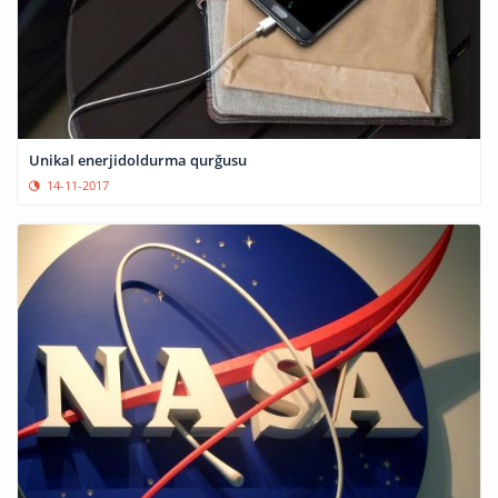
Unikal enerjidoldurma qurğusu
14-11-2017