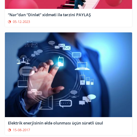
“Nar”dan “Dinlət” xidməti ilə tərzini PAYLAŞ
05-12-2023
Elektrik enerjisinin əldə olunması üçün sürətli üsul
15-08-2017