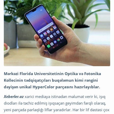
Mərkəzi Florida Universitetinin Optika və Fotonika
Kollecinin tədqiqatçıları buqələmun kimi rəngini
dəyişən unikal HyperColor parçasını hazırlayıblar.
Xeberler.az
xarici mediaya istinadən məlumat verir ki, işıq
diodları ilə təchiz edilmiş işıqsaçan geyimdən fərqli olaraq,
yeni parçada parlaqlığı liflər yaradırlar. Hər bir lif dəstəsi çox