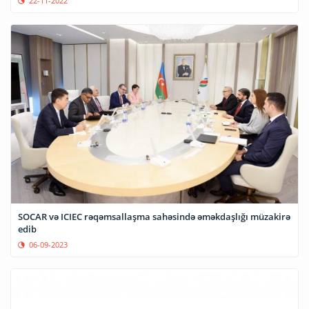
22-11-2022
SOCAR və ICIEC rəqəmsallaşma sahəsində əməkdaşlığı müzakirə
edib
06-09-2023