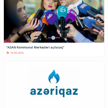
“ASAN Kommunal Mərkəzləri açılacaq”
16-09-2016