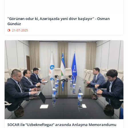
"Görünən odur ki, Azəriqazda yeni dövr başlayır" - Osman
Gündüz
21-07-2025
SOCAR ilə “Uzbekneftegaz” arasında Anlaşma Memorandumu