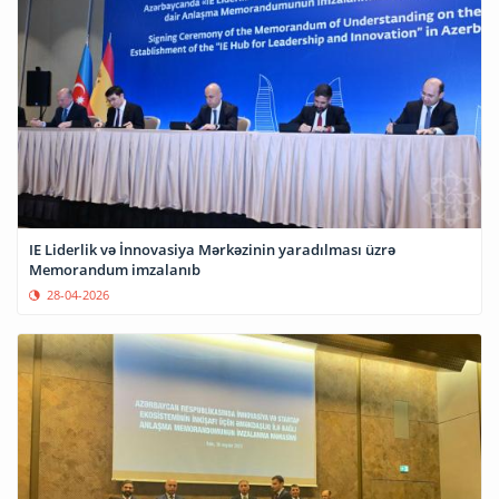
IE Liderlik və İnnovasiya Mərkəzinin yaradılması üzrə
Memorandum imzalanıb
28-04-2026