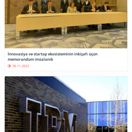
İnnovasiya və startap ekosisteminin inkişafı üçün
memorandum imzalanıb
30-11-2023