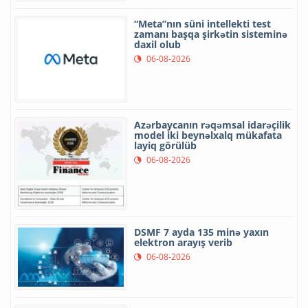
“Meta”nın süni intellekti test
zamanı başqa şirkətin sisteminə
daxil olub
06-08-2026
Azərbaycanın rəqəmsal idarəçilik
model iki beynəlxalq mükafata
layiq görülüb
06-08-2026
DSMF 7 ayda 135 minə yaxın
elektron arayış verib
06-08-2026