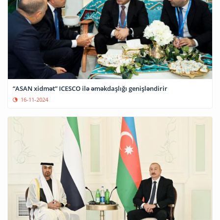
“ASAN xidmət” ICESCO ilə əməkdaşlığı genişləndirir
16-11-2024