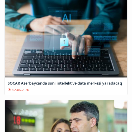
SOCAR Azərbaycanda süni intellekt və data mərkəzi yaradacaq
02-06-2026