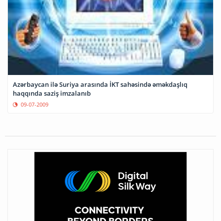
Azərbaycan ilə Suriya arasında İKT sahəsində əməkdaşlıq
haqqında saziş imzalanıb
09-07-2009