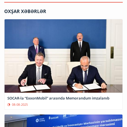
OXŞAR XƏBƏRLƏR
SOCAR-la “ExxonMobil” arasında Memorandum imzalanıb
08-08-2025