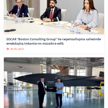
SOCAR “Boston Consulting Group” ilə rəqəmsallaşma sahəsində
əməkdaşlıq imkanlarını müzakirə edib
30-05-2023