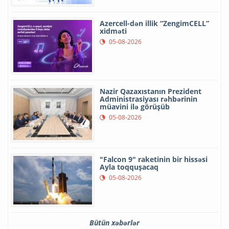
Azercell-dən illik “ZengimCELL”
xidməti
05-08-2026
Nazir Qazaxıstanın Prezident
Administrasiyası rəhbərinin
müavini ilə görüşüb
05-08-2026
"Falcon 9" raketinin bir hissəsi
Ayla toqquşacaq
05-08-2026
Bütün xəbərlər