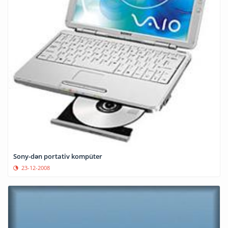
Sony-dən portativ kompüter
23-12-2008