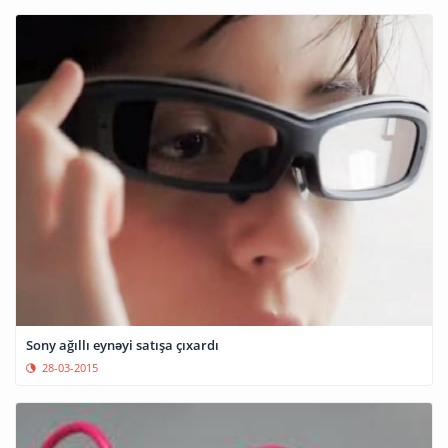
Sony ağıllı eynəyi satışa çıxardı
28-03-2015