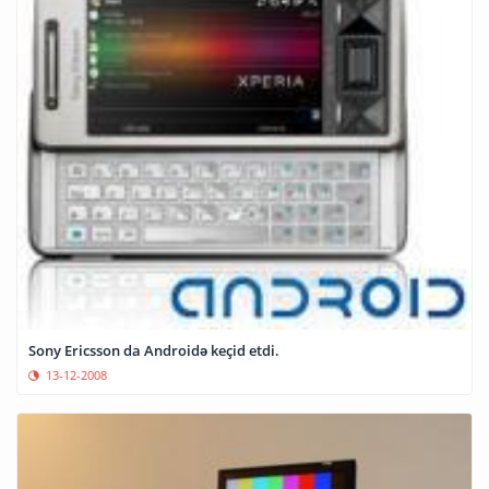
Sony Ericsson da Androidə keçid etdi.
13-12-2008