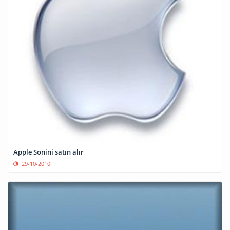
Apple Sonini satın alır
29-10-2010