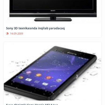
Sony 3D texnikasında inqilab yaradacaq
14-09-2009
Suya dözümlü Sony Xperia M2 Aqua