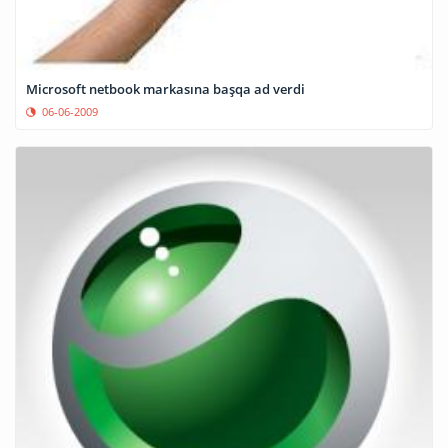
Microsoft netbook markasına başqa ad verdi
06-06-2009