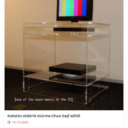
Kabelsiz elektrik ötürmə cihazı kəşf edildi
14-10-2009