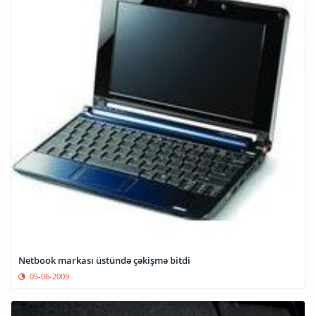
Netbook markası üstündə çəkişmə bitdi
05-06-2009