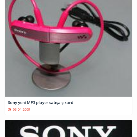
Sony yeni MP3 player satışa çıxardı
03-04-2009