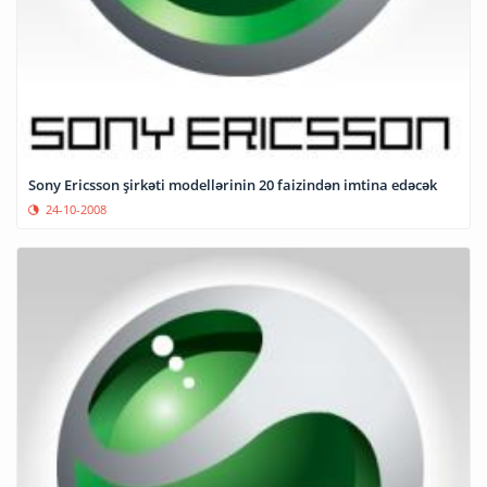
Sony Ericsson şirkəti modellərinin 20 faizindən imtina edəcək
24-10-2008