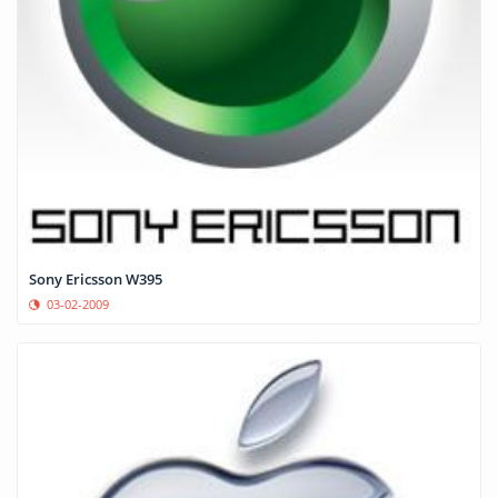
Sony Ericsson W395
03-02-2009