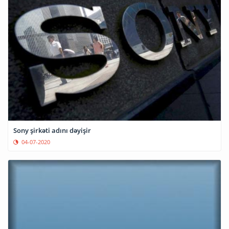
Sony şirkəti adını dəyişir
04-07-2020