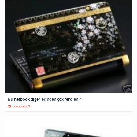
Bu netbook digərlərindən çox fərqlənir
05-05-2009