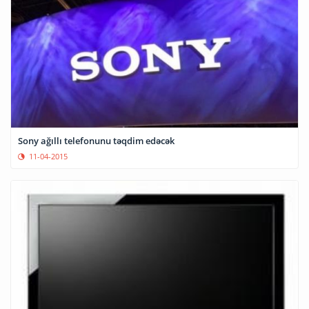
Sony ağıllı telefonunu təqdim edəcək
11-04-2015