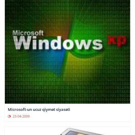
Microsoft-un ucuz qiymət siyasəti
23-04-2009