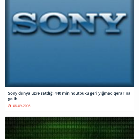
Sony dünya üzrə satdığı 440 min noutbuku geri yığmaq qərarına
gəlib
08-09-2008