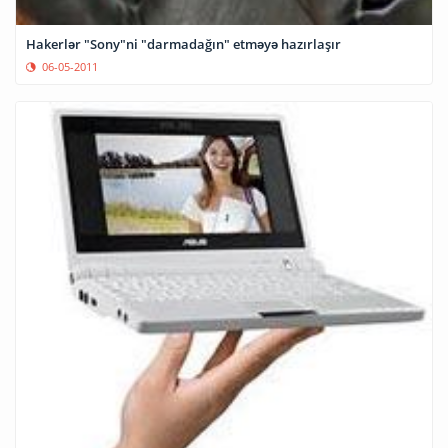
Hakerlər "Sony"ni "darmadağın" etməyə hazırlaşır
06-05-2011