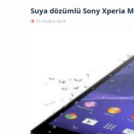
Suya dözümlü Sony Xperia 
27-10-2014
19:14