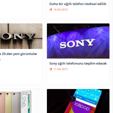
Daha bir ağıllı telefon istehsal edilib
16-04-2015
a Z5-dən yeni görüntülər
5
Sony ağıllı telefonunu təqdim edəcək
11-04-2015