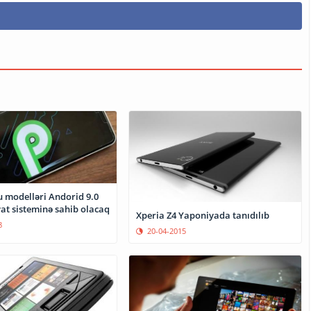
u modelləri Andorid 9.0
at sisteminə sahib olacaq
Xperia Z4 Yaponiyada tanıdılıb
8
20-04-2015