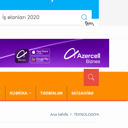
RUBRİKA
TƏDBİRLƏR
MÜSAHİBƏ
Ana Səhifə
TEXNOLOGİYA