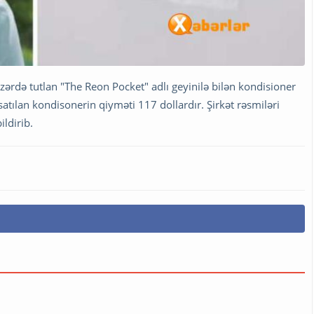
 nəzərdə tutlan "The Reon Pocket" adlı geyinilə bilən kondisioner
satılan kondisonerin qiyməti 117 dollardır. Şirkət rəsmiləri
ildirib.