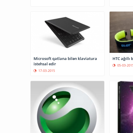
Microsoft qatlana bilən klaviatura
HTC ağıl
istehsal edir
05-03-201
17-03-2015