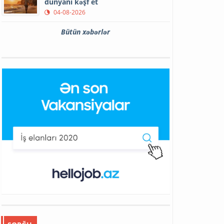
dünyanı kəşf et
04-08-2026
Bütün xəbərlər