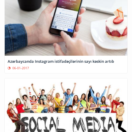
Azərbaycanda Instagram istifadəçilərinin sayı kəskin artıb
06-01-2017