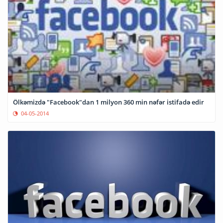
Ölkəmizdə "Facebook"dan 1 milyon 360 min nəfər istifadə edir
04-05-2014