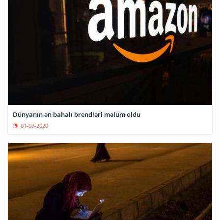
Dünyanın ən bahalı brendləri məlum oldu
01-07-2020