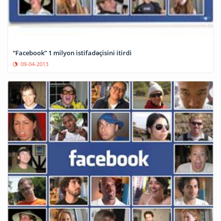
“Facebook” 1 milyon istifadəçisini itirdi
09-04-2013