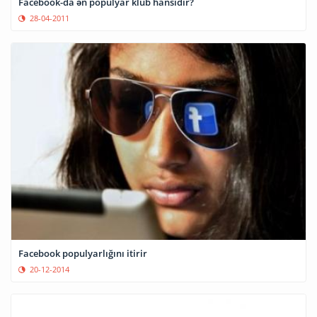
Facebook-da ən populyar klub hansıdır?
28-04-2011
Facebook populyarlığını itirir
20-12-2014