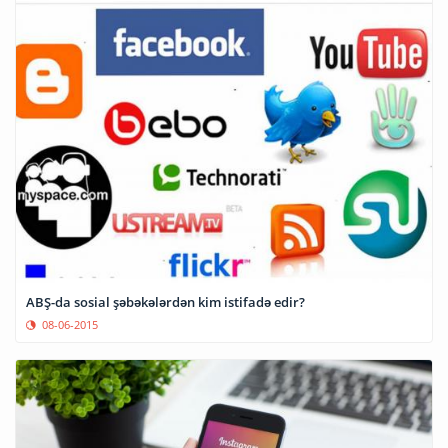
ABŞ-da sosial şəbəkələrdən kim istifadə edir?
08-06-2015