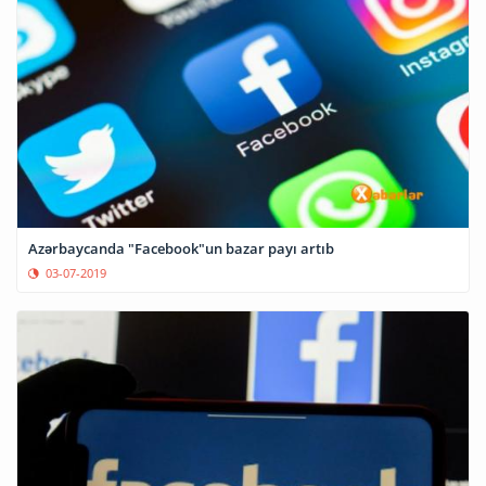
Azərbaycanda "Facebook"un bazar payı artıb
03-07-2019