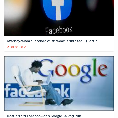
Azərbaycanda "Facebook" istifadəçilərinin fəallığı artıb
01-08-2022
Dostlarınızı Facebook-dan Google+-a köçürün