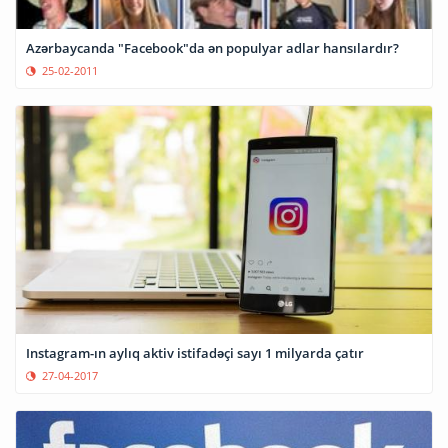
Azərbaycanda "Facebook"da ən populyar adlar hansılardır?
25-02-2011
Instagram-ın aylıq aktiv istifadəçi sayı 1 milyarda çatır
27-04-2017