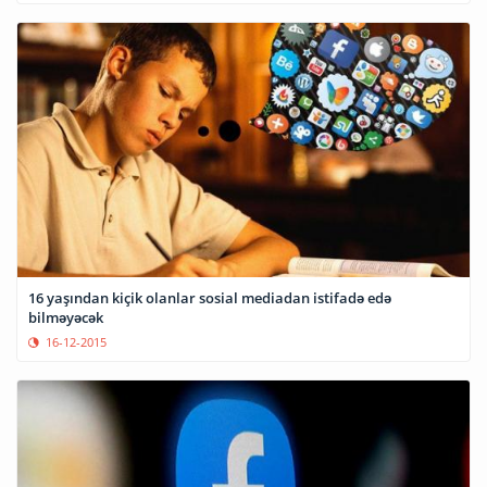
16 yaşından kiçik olanlar sosial mediadan istifadə edə
bilməyəcək
16-12-2015