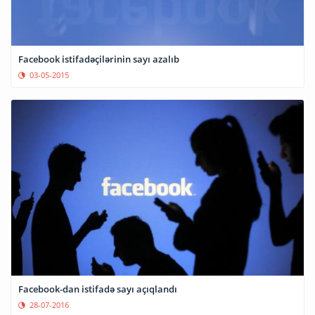
Facebook istifadəçilərinin sayı azalıb
03-05-2015
Facebook-dan istifadə sayı açıqlandı
28-07-2016