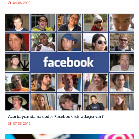
04-08-2019
Azərbaycanda nə qədər Facebook istifadəçisi var?
07-03-2012