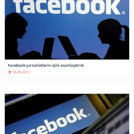
Facebook jurnalistlərin işini asanlaşdırıb
18-09-2015