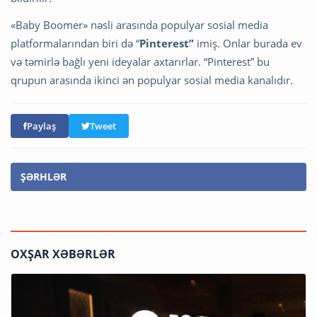
«Baby Boomer» nəsli arasında populyar sosial media
platformalarından biri də “
Pinterest”
imiş. Onlar burada ev
və təmirlə bağlı yeni ideyalar axtarırlar. “Pinterest” bu
qrupun arasında ikinci ən populyar sosial media kanalıdır.
Paylaş
Tweet
ŞƏRHLƏR
OXŞAR XƏBƏRLƏR