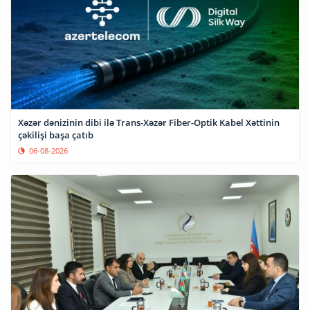
Xəzər dənizinin dibi ilə Trans-Xəzər Fiber-Optik Kabel Xəttinin
çəkilişi başa çatıb
06-08-2026