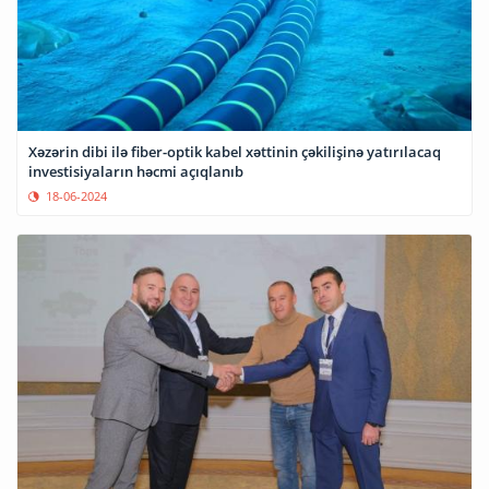
Xəzərin dibi ilə fiber-optik kabel xəttinin çəkilişinə yatırılacaq
investisiyaların həcmi açıqlanıb
18-06-2024