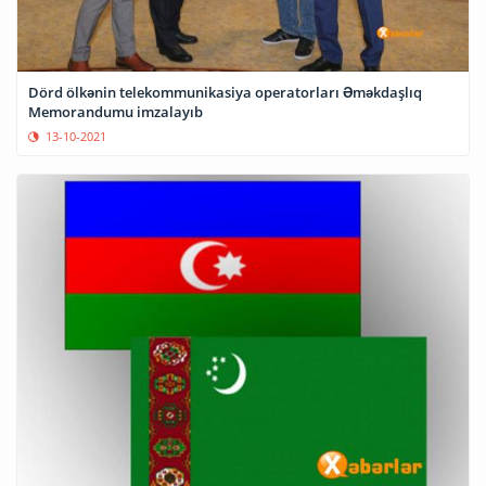
Dörd ölkənin telekommunikasiya operatorları Əməkdaşlıq
Memorandumu imzalayıb
13-10-2021