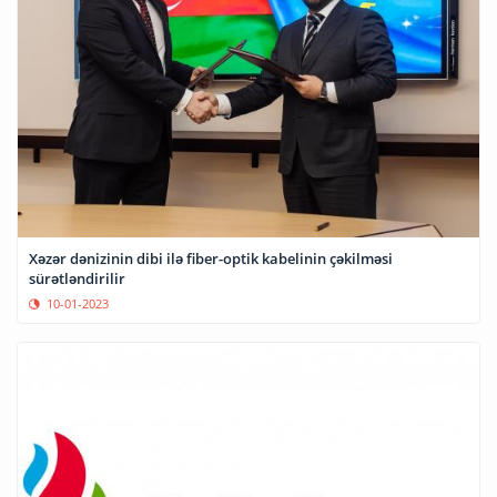
Xəzər dənizinin dibi ilə fiber-optik kabelinin çəkilməsi
sürətləndirilir
10-01-2023