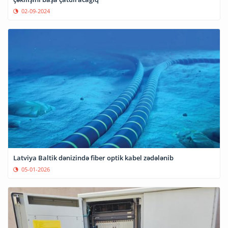
02-09-2024
Latviya Baltik dənizində fiber optik kabel zədələnib
05-01-2026