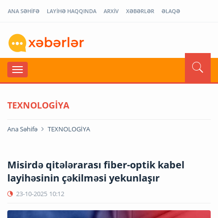
ANA SƏHİFƏ
LAYİHƏ HAQQINDA
ARXİV
XƏBƏRLƏR
ƏLAQƏ
TEXNOLOGİYA
Ana Səhifə
TEXNOLOGİYA
Misirdə qitələrarası fiber-optik kabel
layihəsinin çəkilməsi yekunlaşır
23-10-2025
10:12