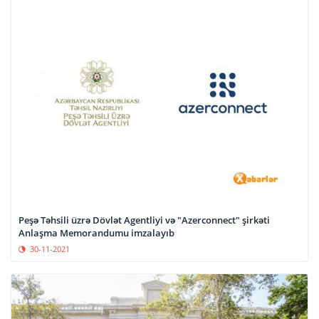
Peşə Təhsili üzrə Dövlət Agentliyi və "Azerconnect" şirkəti
Anlaşma Memorandumu imzalayıb
30-11-2021