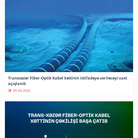
Transxəzər Fiber-Optik Kabel Xəttinin istifadəyə veriləcəyi vaxt
açıqlanıb
09-04-2026