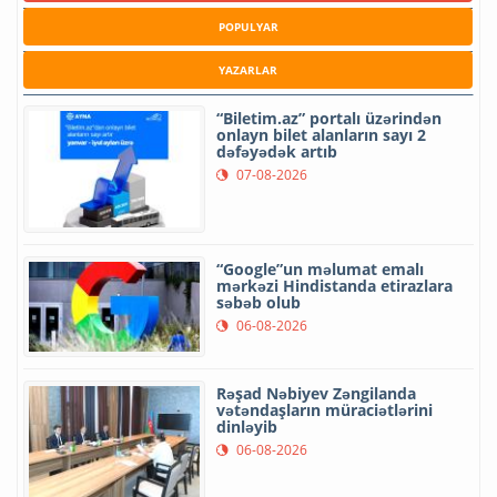
POPULYAR
YAZARLAR
“Biletim.az” portalı üzərindən
onlayn bilet alanların sayı 2
dəfəyədək artıb
07-08-2026
“Google”un məlumat emalı
mərkəzi Hindistanda etirazlara
səbəb olub
06-08-2026
Rəşad Nəbiyev Zəngilanda
vətəndaşların müraciətlərini
dinləyib
06-08-2026