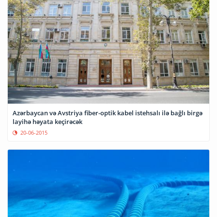
Azərbaycan və Avstriya fiber-optik kabel istehsalı ilə bağlı birgə
layihə həyata keçirəcək
20-06-2015