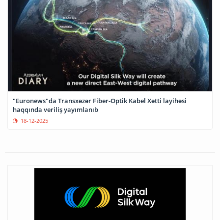
"Euronews"da Transxəzər Fiber-Optik Kabel Xətti layihəsi
haqqında veriliş yayımlanıb
18-12-2025