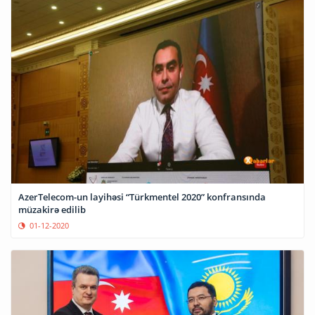
AzerTelecom-un layihəsi “Türkmentel 2020” konfransında
müzakirə edilib
01-12-2020