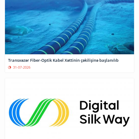
Transxəzər Fiber-Optik Kabel Xəttinin çəkilişinə başlanılıb
31-07-2026