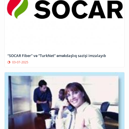
“SOCAR Fiber” və “TurkNet” əməkdaşlıq sazişi imzalayıb
03-07-2025