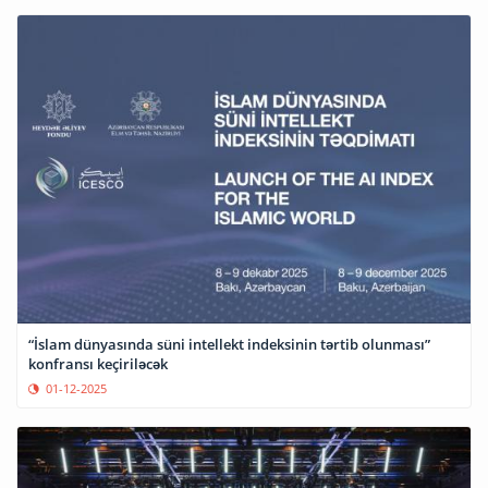
“İslam dünyasında süni intellekt indeksinin tərtib olunması”
konfransı keçiriləcək
01-12-2025