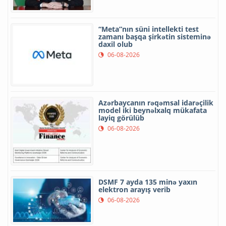
“Meta”nın süni intellekti test
zamanı başqa şirkətin sisteminə
daxil olub
06-08-2026
Azərbaycanın rəqəmsal idarəçilik
model iki beynəlxalq mükafata
layiq görülüb
06-08-2026
DSMF 7 ayda 135 minə yaxın
elektron arayış verib
06-08-2026