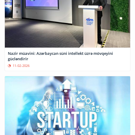
Nazir müavini: Azərbaycan süni intellekt üzrə mövqeyini
gücləndirir
11-02-2026