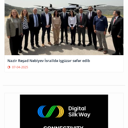
Nazir Rəşad Nəbiyev İsraildə işgüzar səfər edib
07-04-2025