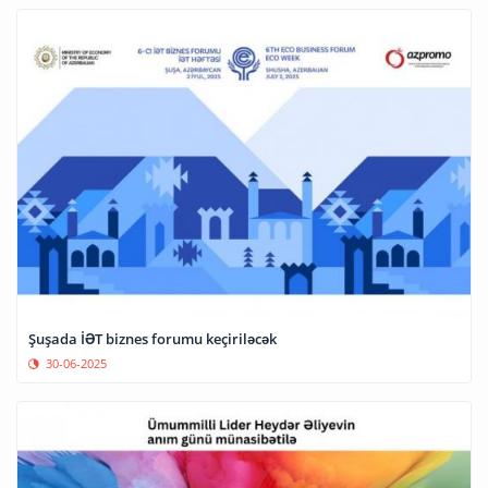
Şuşada İƏT biznes forumu keçiriləcək
30-06-2025