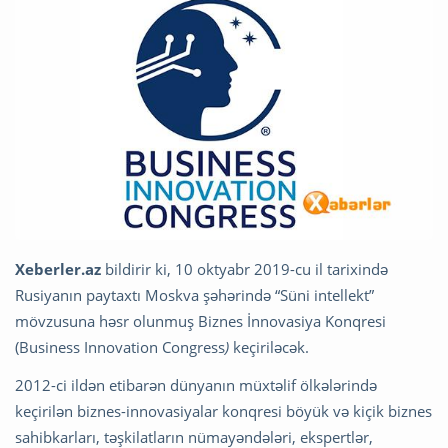
Xeberler.az
bildirir ki, 10 oktyabr 2019-cu il tarixində
Rusiyanın paytaxtı Moskva şəhərində “Süni intellekt”
mövzusuna həsr olunmuş Biznes İnnovasiya Konqresi
(Business Innovation Congress
)
keçiriləcək.
2012-ci ildən etibarən dünyanın müxtəlif ölkələrində
keçirilən biznes-innovasiyalar konqresi böyük və kiçik biznes
sahibkarları, təşkilatların nümayəndələri, ekspertlər,