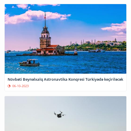
Növbəti Beynəlxalq Astronavtika Konqresi Türkiyədə keçiriləcək
06-10-2023