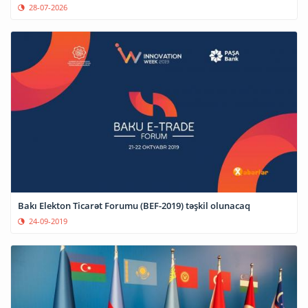
28-07-2026
Bakı Elekton Ticarət Forumu (BEF-2019) təşkil olunacaq
24-09-2019