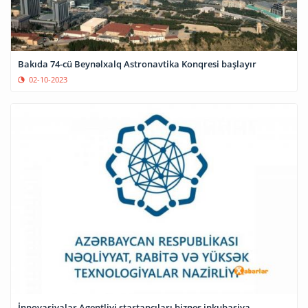
Bakıda 74-cü Beynəlxalq Astronavtika Konqresi başlayır
02-10-2023
İnnovasiyalar Agentliyi startapçıları biznes inkubasiya