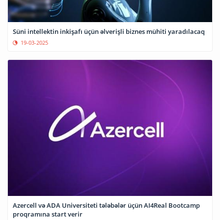
Süni intellektin inkişafı üçün əlverişli biznes mühiti yaradılacaq
19-03-2025
Azercell və ADA Universiteti tələbələr üçün AI4Real Bootcamp
proqramına start verir