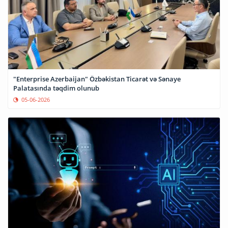
"Enterprise Azerbaijan" Özbəkistan Ticarət və Sənaye
Palatasında təqdim olunub
05-06-2026