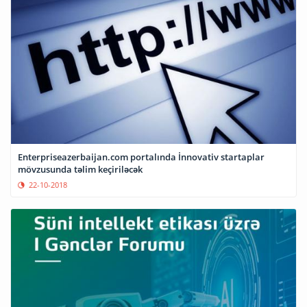
Enterpriseazerbaijan.com portalında İnnovativ startaplar
mövzusunda təlim keçiriləcək
22-10-2018