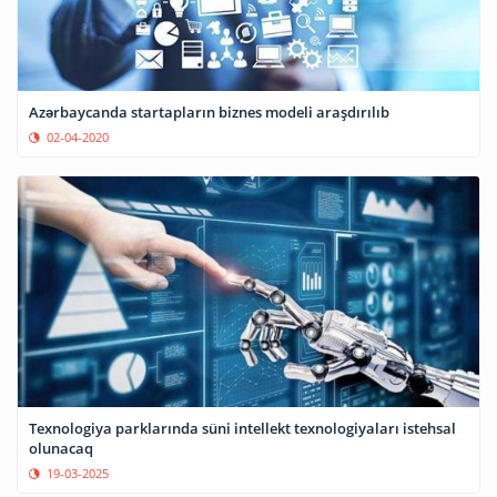
Azərbaycanda startapların biznes modeli araşdırılıb
02-04-2020
Texnologiya parklarında süni intellekt texnologiyaları istehsal
olunacaq
19-03-2025