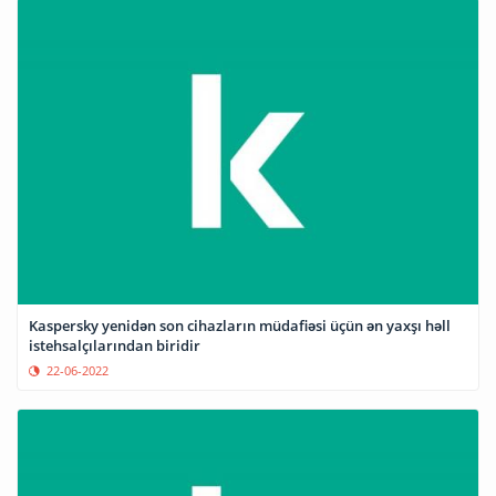
Kaspersky yenidən son cihazların müdafiəsi üçün ən yaxşı həll
istehsalçılarından biridir
22-06-2022