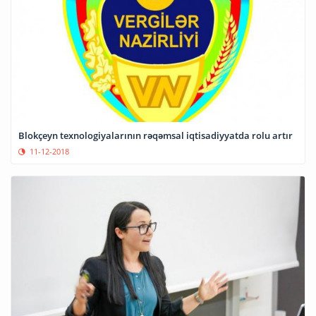
Blokçeyn texnologiyalarının rəqəmsal iqtisadiyyatda rolu artır
11-12-2018