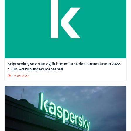
Kriptoçöküş və artan ağıllı hücumlar: DdoS hücumlarının 2022-
ci ilin 2-ci rübündəki mənzərəsi
19-08-2022