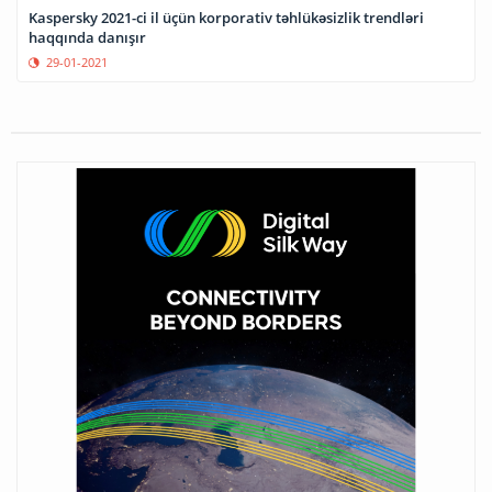
Kaspersky 2021-ci il üçün korporativ təhlükəsizlik trendləri
haqqında danışır
29-01-2021