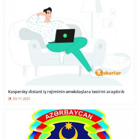
Kaspersky distant iş rejiminin əməkdaşlara təsirini araşdırıb
03-11-2021