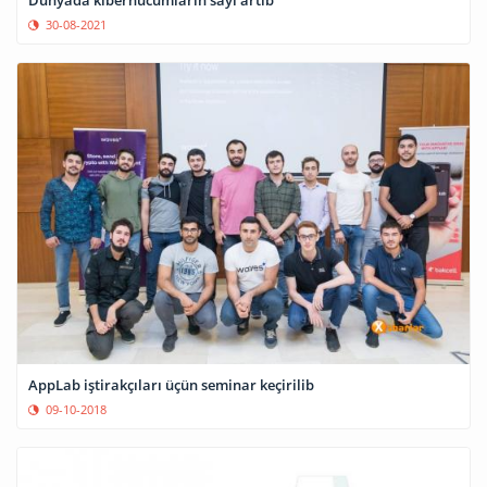
30-08-2021
AppLab iştirakçıları üçün seminar keçirilib
09-10-2018