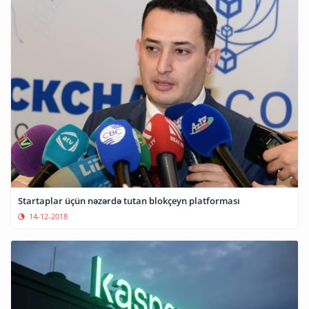
Startaplar üçün nəzərdə tutan blokçeyn platforması
14-12-2018