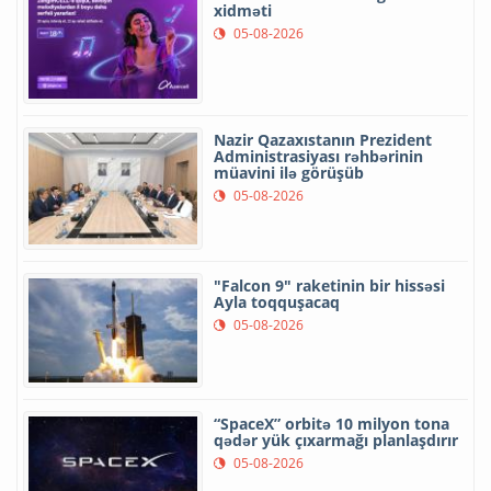
xidməti
05-08-2026
Nazir Qazaxıstanın Prezident
Administrasiyası rəhbərinin
müavini ilə görüşüb
05-08-2026
"Falcon 9" raketinin bir hissəsi
Ayla toqquşacaq
05-08-2026
“SpaceX” orbitə 10 milyon tona
qədər yük çıxarmağı planlaşdırır
05-08-2026