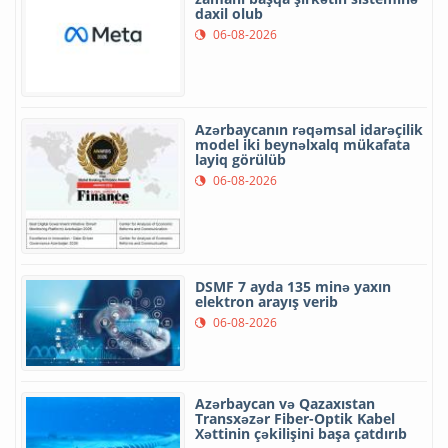
daxil olub
06-08-2026
Azərbaycanın rəqəmsal idarəçilik
model iki beynəlxalq mükafata
layiq görülüb
06-08-2026
DSMF 7 ayda 135 minə yaxın
elektron arayış verib
06-08-2026
Azərbaycan və Qazaxıstan
Transxəzər Fiber-Optik Kabel
Xəttinin çəkilişini başa çatdırıb