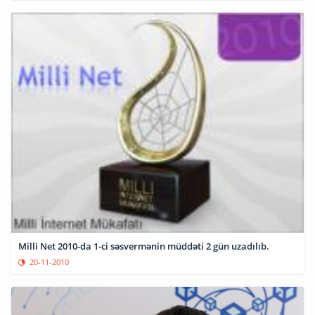
Milli Net 2010-da 1-ci səsvermənin müddəti 2 gün uzadılıb.
20-11-2010