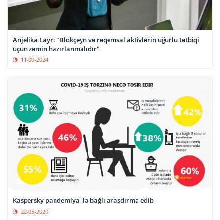
Anjelika Layr: "Blokçeyn və rəqəmsal aktivlərin uğurlu tətbiqi
üçün zəmin hazırlanmalıdır"
11-09-2024
Kaspersky pandemiya ilə bağlı araşdırma edib
22-05-2020