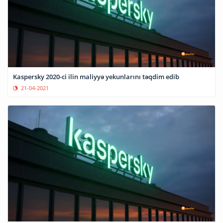
Kaspersky 2020-ci ilin maliyyə yekunlarını təqdim edib
21-04-2021