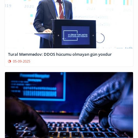
Tural Məmmədov: DDOS hücumu olmayan gün yoxdur
05-09-2025