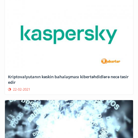
Kriptovalyutanın kəskin bahalaşması kibertəhdidlərə necə təsir
edir
22-02-2021