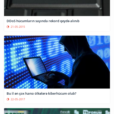
DDoS hücumların sayında rekord qeydə alınıb
21-05-2015
Bu il ən çox hansı ölkələrə kiberhücum olub?
22-05-2017