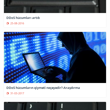
DDoS hücumları artıb
25-08-2016
DDoS hücumların qiyməti neçəyədir?-Araşdırma
31-03-2017