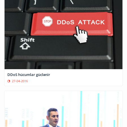
DDoS hücumlar güclənir
27-04-2016