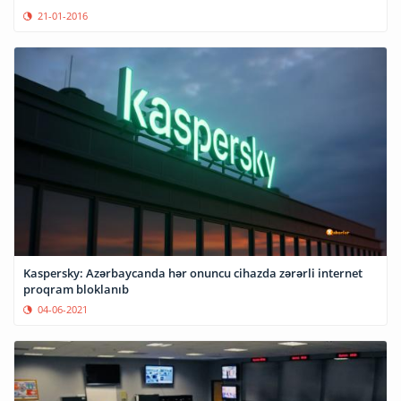
21-01-2016
Kaspersky: Azərbaycanda hər onuncu cihazda zərərli internet
proqram bloklanıb
04-06-2021