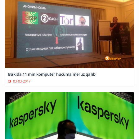
Bakıda 11 min kompüter hücuma məruz qalıb
03-03-2017