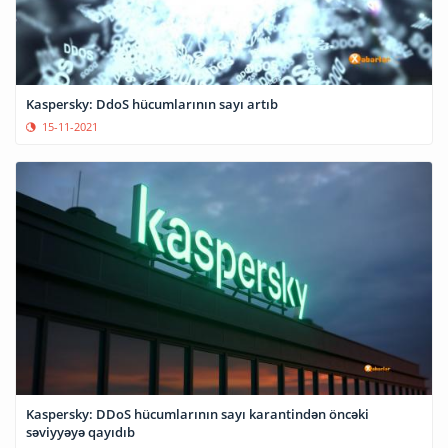
Kaspersky: DdoS hücumlarının sayı artıb
15-11-2021
Kaspersky: DDoS hücumlarının sayı karantindən öncəki
səviyyəyə qayıdıb