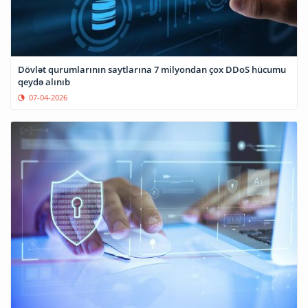
Dövlət qurumlarının saytlarına 7 milyondan çox DDoS hücumu
qeydə alınıb
07-04-2026