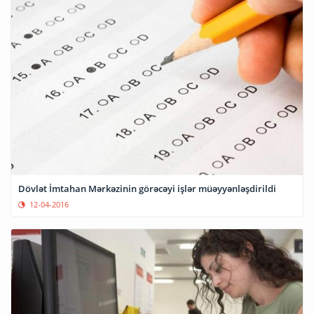
Dövlət İmtahan Mərkəzinin görəcəyi işlər müəyyənləşdirildi
12-04-2016