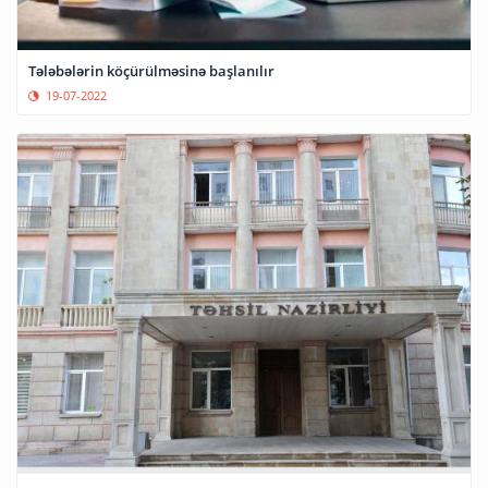
Tələbələrin köçürülməsinə başlanılır
19-07-2022