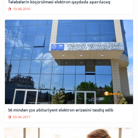
Tələbələrin köçürülməsi elektron qaydada aparılacaq
10-08-2016
56 mindən çox abituriyent elektron ərizəsini təsdiq edib
03-04-2017