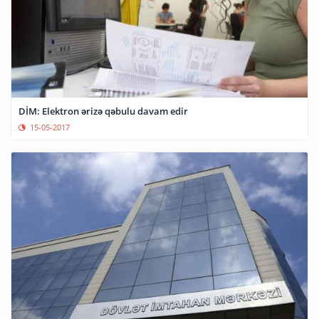
DİM: Elektron ərizə qəbulu davam edir
15-05-2017