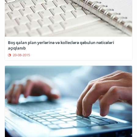
Boş qalan plan yerlərinə və kolleclərə qəbulun nəticələri
açıqlanıb
20-08-2015