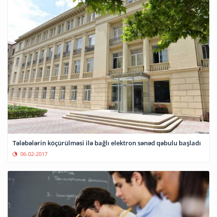
Tələbələrin köçürülməsi ilə bağlı elektron sənəd qəbulu başladı
06-02-2017