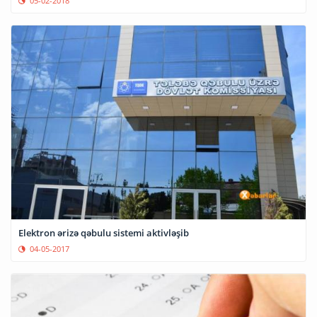
05-02-2018
Elektron ərizə qəbulu sistemi aktivləşib
04-05-2017