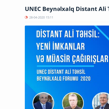
UNEC Beynəlxalq Distant Ali 
28-04-2020
15:11