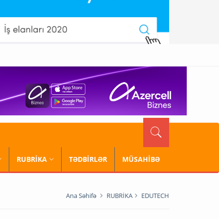
RUBRİKA
TƏDBİRLƏR
MÜSAHİBƏ
Ana Səhifə
RUBRİKA
EDUTECH