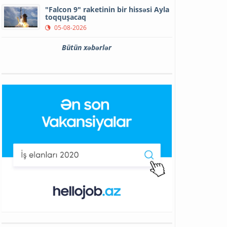
"Falcon 9" raketinin bir hissəsi Ayla
toqquşacaq
05-08-2026
Bütün xəbərlər