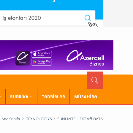
RUBRİKA
TƏDBİRLƏR
MÜSAHİBƏ
Ana Səhifə
TEXNOLOGİYA
SÜNİ İNTELLEKT VƏ DATA