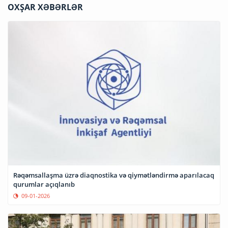
OXŞAR XƏBƏRLƏR
Rəqəmsallaşma üzrə diaqnostika və qiymətləndirmə aparılacaq
qurumlar açıqlanıb
09-01-2026