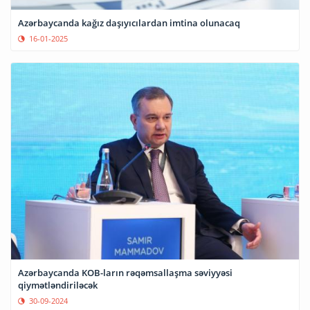
Azərbaycanda kağız daşıyıcılardan imtina olunacaq
16-01-2025
Azərbaycanda KOB-ların rəqəmsallaşma səviyyəsi
qiymətləndiriləcək
30-09-2024