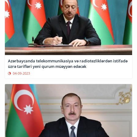
Azərbaycanda telekommunikasiya və radiotezliklərdən istifadə
üzrə tarifləri yeni qurum müəyyən edəcək
04-09-2023