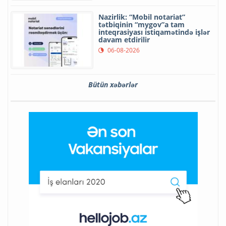
Nazirlik: “Mobil notariat”
tətbiqinin “mygov”a tam
inteqrasiyası istiqamətində işlər
davam etdirilir
06-08-2026
Bütün xəbərlər