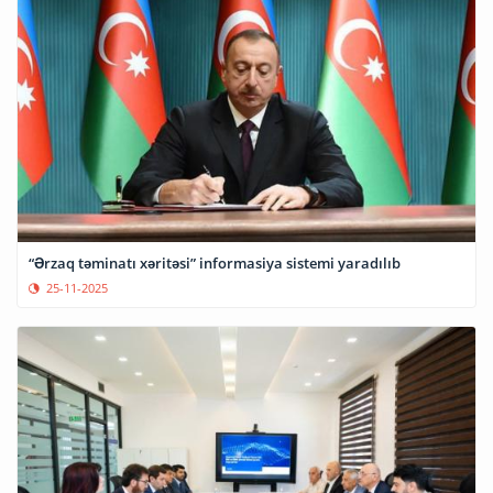
“Ərzaq təminatı xəritəsi” informasiya sistemi yaradılıb
25-11-2025