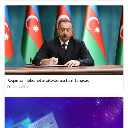
Rəqəmsal hökumət arxitekturası hazırlanacaq
16-01-2025