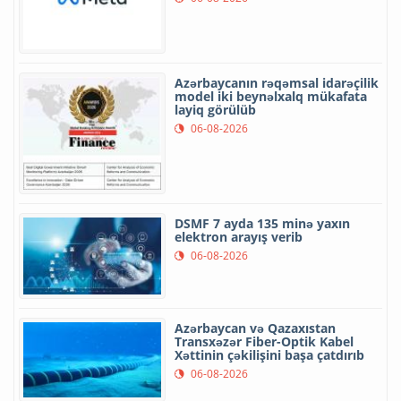
Azərbaycanın rəqəmsal idarəçilik
model iki beynəlxalq mükafata
layiq görülüb
06-08-2026
DSMF 7 ayda 135 minə yaxın
elektron arayış verib
06-08-2026
Azərbaycan və Qazaxıstan
Transxəzər Fiber-Optik Kabel
Xəttinin çəkilişini başa çatdırıb
06-08-2026