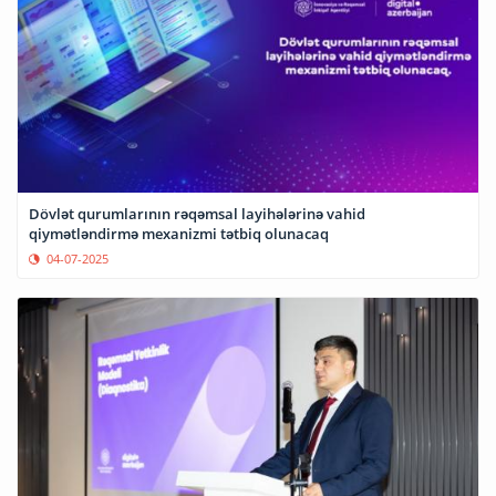
Dövlət qurumlarının rəqəmsal layihələrinə vahid
qiymətləndirmə mexanizmi tətbiq olunacaq
04-07-2025