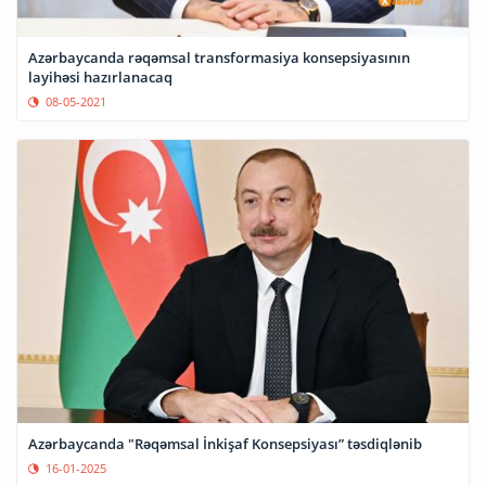
Azərbaycanda rəqəmsal transformasiya konsepsiyasının
layihəsi hazırlanacaq
08-05-2021
Azərbaycanda "Rəqəmsal İnkişaf Konsepsiyası” təsdiqlənib
16-01-2025