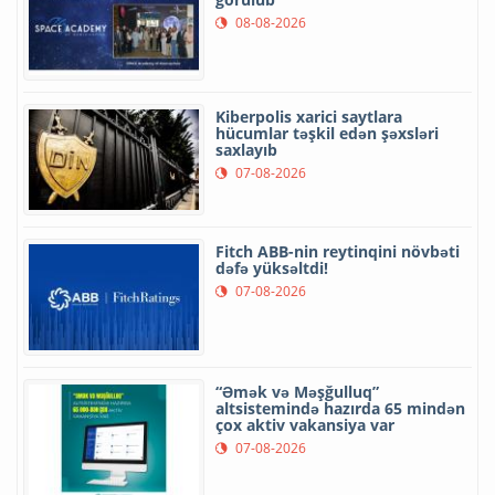
08-08-2026
Kiberpolis xarici saytlara
hücumlar təşkil edən şəxsləri
saxlayıb
07-08-2026
Fitch ABB-nin reytinqini növbəti
dəfə yüksəltdi!
07-08-2026
“Əmək və Məşğulluq”
altsistemində hazırda 65 mindən
çox aktiv vakansiya var
07-08-2026