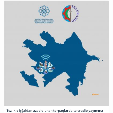
Tezliklə işğaldan azad olunan torpaqlarda teleradio yayımına