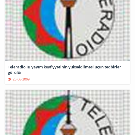
Teleradio İB yayım keyfiyyətinin yüksəldilməsi üçün tədbirlər
görülür
23-06-2009