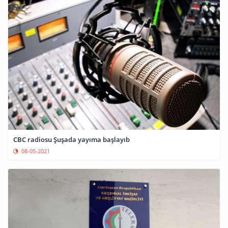
CBC radiosu Şuşada yayıma başlayıb
08-05-2021