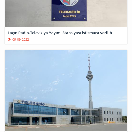
Laçın Radio-Televiziya Yayımı Stansiyası istismara verilib
09-09-2022