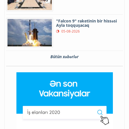
"Falcon 9" raketinin bir hissəsi
Ayla toqquşacaq
05-08-2026
Bütün xəbərlər