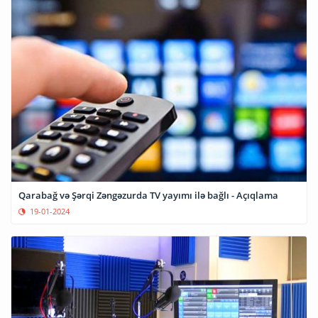
Qarabağ və Şərqi Zəngəzurda TV yayımı ilə bağlı - Açıqlama
19-01-2024