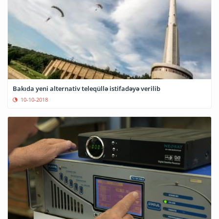
Bakıda yeni alternativ teleqüllə istifadəyə verilib
10-10-2018