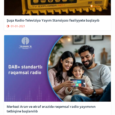
Şuşa Radio-Televiziya Yayım Stansiyası fəaliyyətə başlayıb
01-01-2021
Mərkəzi Aran və ətraf ərazidə rəqəmsal radio yayımının
tətbiqinə başlanılıb