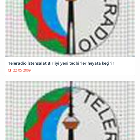
Teleradio İstehsalat Birliyi yeni tədbirlər həyata keçirir
22-05-2009