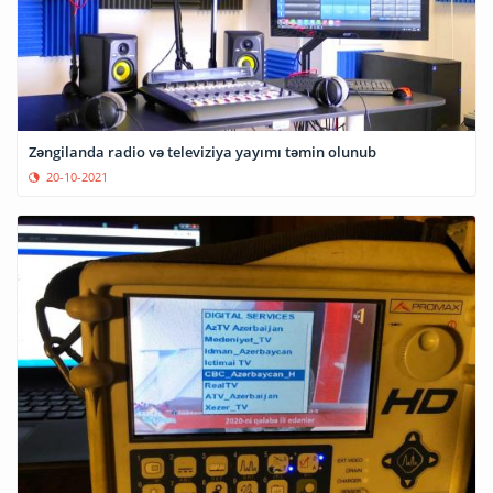
Zəngilanda radio və televiziya yayımı təmin olunub
20-10-2021