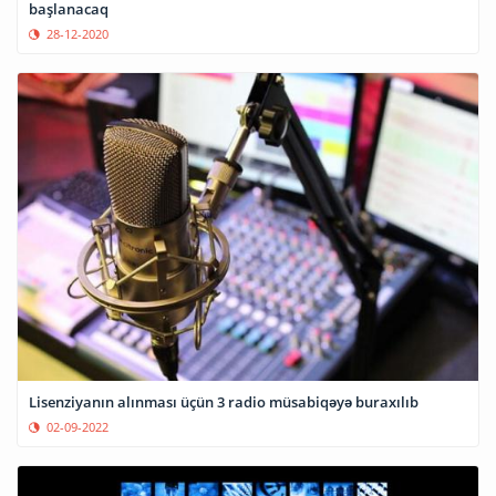
başlanacaq
28-12-2020
Lisenziyanın alınması üçün 3 radio müsabiqəyə buraxılıb
02-09-2022