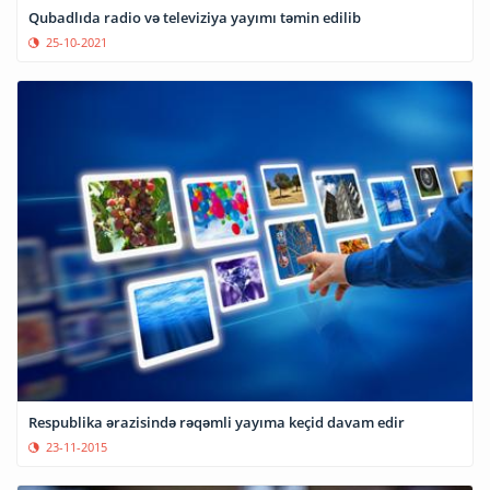
Qubadlıda radio və televiziya yayımı təmin edilib
25-10-2021
Respublika ərazisində rəqəmli yayıma keçid davam edir
23-11-2015