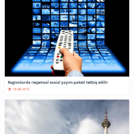
Regionlarda rəqəmsal sosial yayım paketi tətbiq edilir
19-08-2015