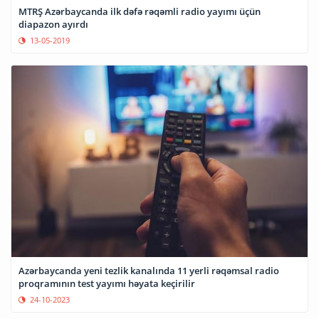
MTRŞ Azərbaycanda ilk dəfə rəqəmli radio yayımı üçün
diapazon ayırdı
13-05-2019
Azərbaycanda yeni tezlik kanalında 11 yerli rəqəmsal radio
proqramının test yayımı həyata keçirilir
24-10-2023