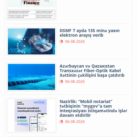
DSMF 7 ayda 135 minə yaxın
elektron arayış verib
06-08-2026
Azərbaycan və Qazaxıstan
Transxəzər Fiber-Optik Kabel
Xəttinin çəkilişini başa çatdırıb
06-08-2026
Nazirlik: “Mobil notariat”
tətbiqinin “mygov”a tam
inteqrasiyası istiqamətində işlər
davam etdirilir
06-08-2026