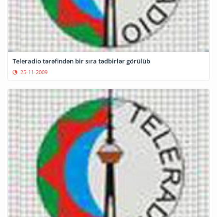
Teleradio tərəfindən bir sıra tədbirlər görülüb
25-11-2009