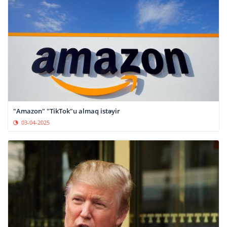
"Amazon" "TikTok"u almaq istəyir
03-04-2025