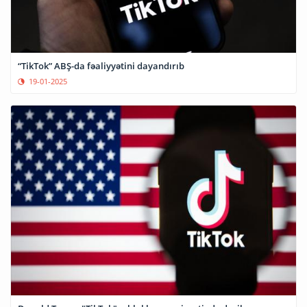
“TikTok” ABŞ-da fəaliyyətini dayandırıb
19-01-2025