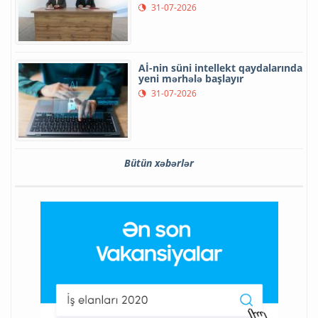
31-07-2026
Aİ-nin süni intellekt qaydalarında
yeni mərhələ başlayır
31-07-2026
Bütün xəbərlər