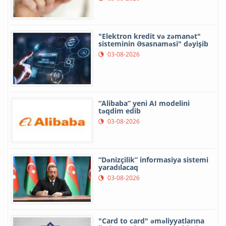
"Elektron kredit və zəmanət"
sisteminin Əsasnaməsi" dəyişib
03-08-2026
“Alibaba” yeni AI modelini
təqdim edib
03-08-2026
“Dənizçilik” informasiya sistemi
yaradılacaq
03-08-2026
"Card to card" əməliyyatlarına