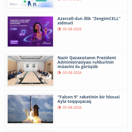
Azercell-dən illik “ZengimCELL”
xidməti
05-08-2026
Nazir Qazaxıstanın Prezident
Administrasiyası rəhbərinin
müavini ilə görüşüb
05-08-2026
"Falcon 9" raketinin bir hissəsi
Ayla toqquşacaq
05-08-2026