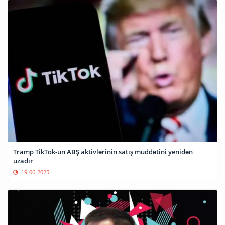
Tramp TikTok-un ABŞ aktivlərinin satış müddətini yenidən
uzadır
19-06-2025