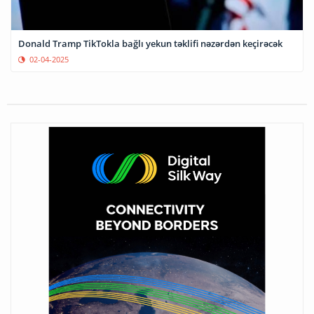
Donald Tramp TikTokla bağlı yekun təklifi nəzərdən keçirəcək
02-04-2025