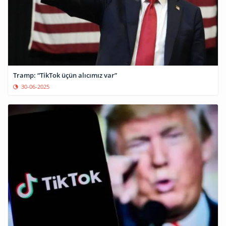
Tramp: “TikTok üçün alıcımız var”
30-06-2025