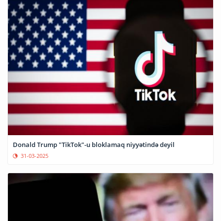
Donald Trump "TikTok"-u bloklamaq niyyətində deyil
31-03-2025