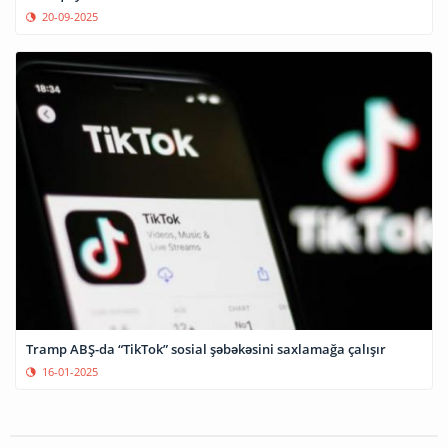
20-09-2025
Tramp ABŞ-da “TikTok” sosial şəbəkəsini saxlamağa çalışır
16-01-2025