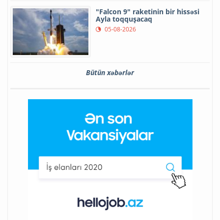
"Falcon 9" raketinin bir hissəsi
Ayla toqquşacaq
05-08-2026
Bütün xəbərlər