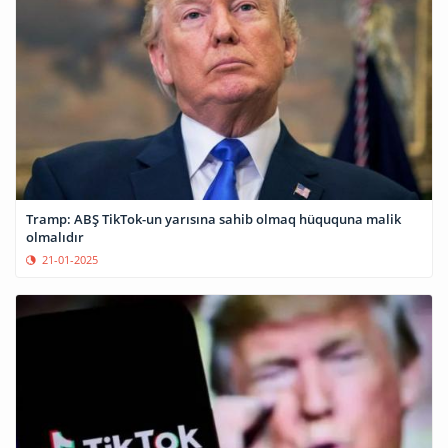
Tramp: ABŞ TikTok-un yarısına sahib olmaq hüququna malik
olmalıdır
21-01-2025