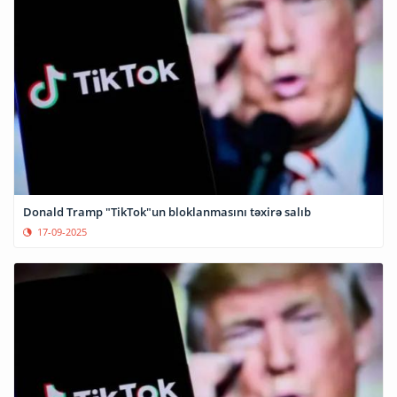
Donald Tramp "TikTok"un bloklanmasını təxirə salıb
17-09-2025