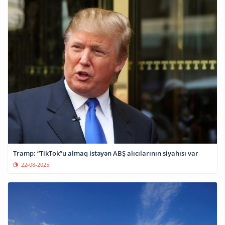
Tramp: “TikTok”u almaq istəyən ABŞ alıcılarının siyahısı var
22-08-2025