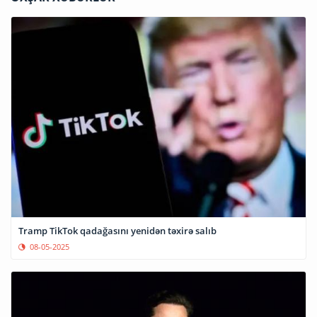
Tramp TikTok qadağasını yenidən təxirə salıb
08-05-2025