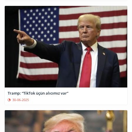
Tramp: “TikTok üçün alıcımız var”
30-06-2025