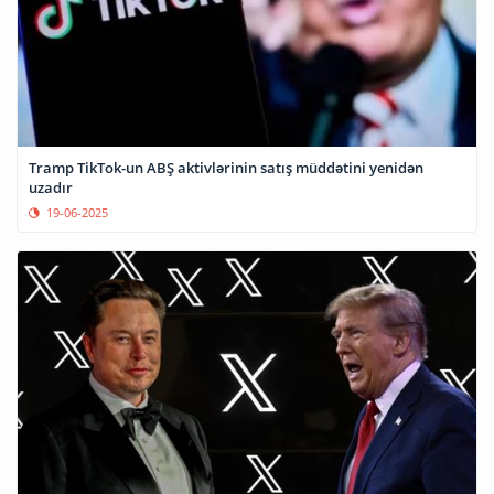
Tramp TikTok-un ABŞ aktivlərinin satış müddətini yenidən
uzadır
19-06-2025