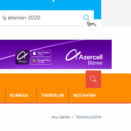
RUBRİKA
TƏDBİRLƏR
MÜSAHİBƏ
Ana Səhifə
TEXNOLOGİYA