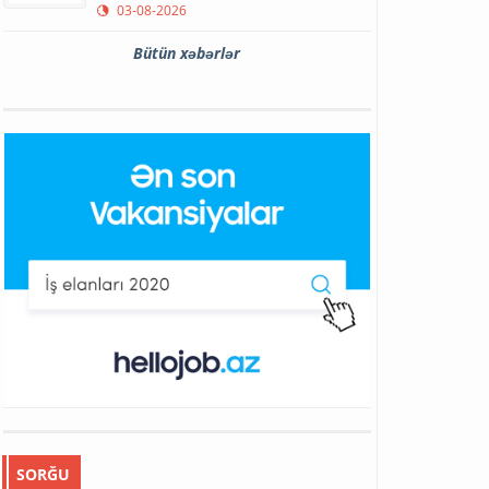
03-08-2026
Bütün xəbərlər
SORĞU