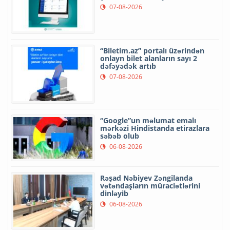
07-08-2026
“Biletim.az” portalı üzərindən
onlayn bilet alanların sayı 2
dəfəyədək artıb
07-08-2026
“Google”un məlumat emalı
mərkəzi Hindistanda etirazlara
səbəb olub
06-08-2026
Rəşad Nəbiyev Zəngilanda
vətəndaşların müraciətlərini
dinləyib
06-08-2026