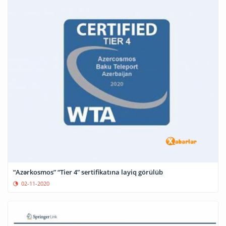
“Azərkosmos” “Tier 4” sertifikatına layiq görülüb
02-11-2020