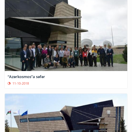
“Azərkosmos”a səfər
11-10-2018