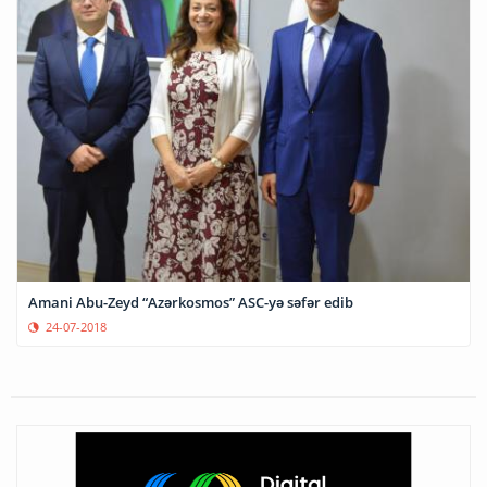
Amani Abu-Zeyd “Azərkosmos” ASC-yə səfər edib
24-07-2018