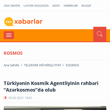
ANA SƏHİFƏ
LAYİHƏ HAQQINDA
ARXİV
XƏBƏRLƏR
ƏLAQƏ
KOSMOS
Ana Səhifə
TELEKOM VƏ NƏQLİYYAT
KOSMOS
Türkiyənin Kosmik Agentliyinin rəhbəri
“Azərkosmos”da olub
18-02-2021
19:01