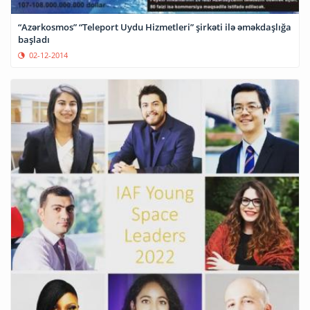
“Azərkosmos” “Teleport Uydu Hizmetleri” şirkəti ilə əməkdaşlığa
başladı
02-12-2014