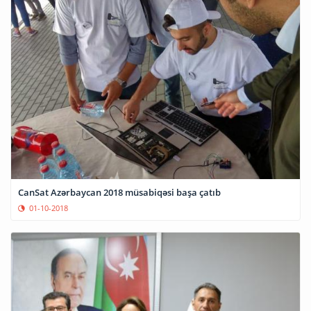
CanSat Azərbaycan 2018 müsabiqəsi başa çatıb
01-10-2018