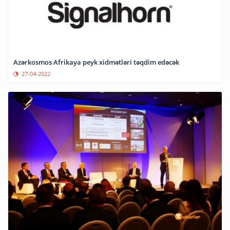
Azərkosmos Afrikaya peyk xidmətləri təqdim edəcək
27-04-2022