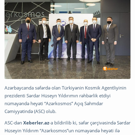
Azərbaycanda səfərdə olan Türkiyənin Kosmik Agentliyinin
prezidenti Sərdar Hüseyn Yıldırımın rəhbərlik etdiyi
nümayəndə heyəti “Azərkosmos” Açıq Səhmdar
Cəmiyyətində (ASC) olub.
ASC-dən
Xeberler.az
-a bildirilib ki, səfər çərçivəsində Sərdar
Hüseyin Yıldırım “Azərkosmos”un nümayəndə heyəti ilə