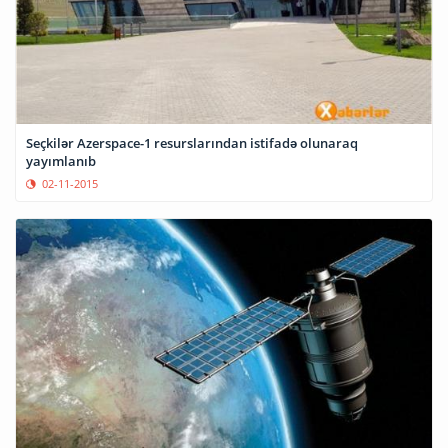
Seçkilər Azerspace-1 resurslarından istifadə olunaraq
yayımlanıb
02-11-2015