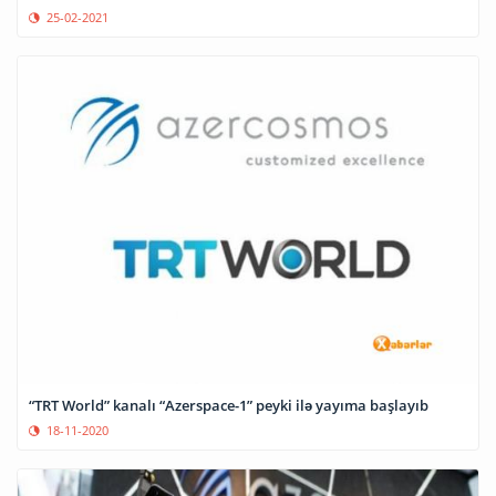
25-02-2021
“TRT World” kanalı “Azerspace-1” peyki ilə yayıma başlayıb
18-11-2020