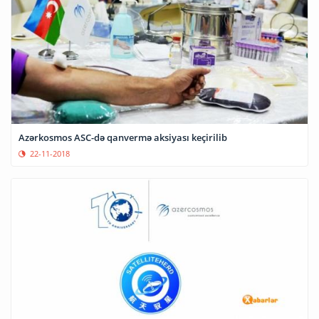
Azərkosmos ASC-də qanvermə aksiyası keçirilib
22-11-2018