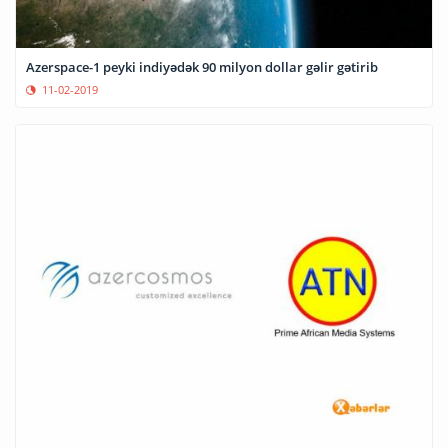
Azerspace-1 peyki indiyədək 90 milyon dollar gəlir gətirib
11-02-2019