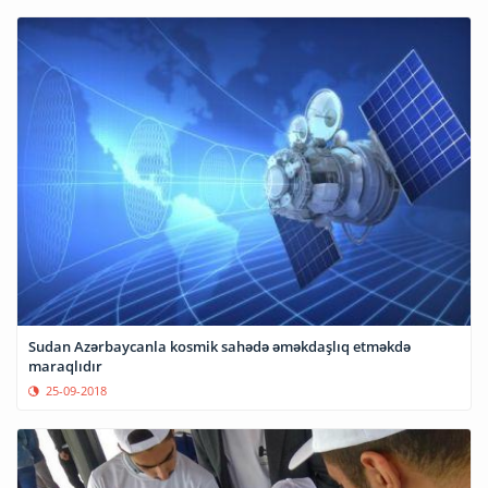
Sudan Azərbaycanla kosmik sahədə əməkdaşlıq etməkdə
maraqlıdır
25-09-2018